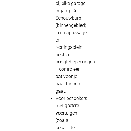
bij elke garage-
ingang. De
Schouwburg
(binnengebied),
Emmapassage
en
Koningsplein
hebben
hoogtebeperkingen
—controleer
dat vóór je
naar binnen
gaat.
Voor bezoekers
met
grotere
voertuigen
(zoals
bepaalde