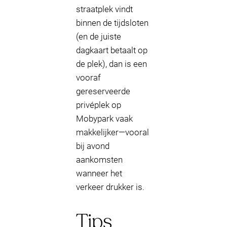
straatplek vindt
binnen de tijdsloten
(en de juiste
dagkaart betaalt op
de plek), dan is een
vooraf
gereserveerde
privéplek op
Mobypark vaak
makkelijker—vooral
bij avond
aankomsten
wanneer het
verkeer drukker is.
Tips