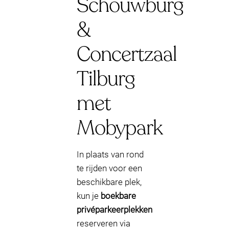
Schouwburg
&
Concertzaal
Tilburg
met
Mobypark
In plaats van rond
te rijden voor een
beschikbare plek,
kun je
boekbare
privéparkeerplekken
reserveren via