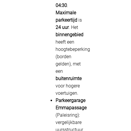
04:30
.
Maximale
parkeertijd
is
24 uur
. Het
binnengebied
heeft een
hoogtebeperking
(borden
gelden), met
een
buitenruimte
voor hogere
voertuigen.
Parkeergarage
Emmapassage
(Paleisring):
vergelijkbare
uursstructuur