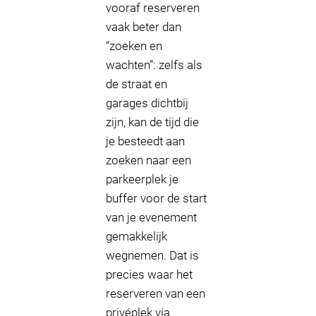
vooraf reserveren
vaak beter dan
“zoeken en
wachten”: zelfs als
de straat en
garages dichtbij
zijn, kan de tijd die
je besteedt aan
zoeken naar een
parkeerplek je
buffer voor de start
van je evenement
gemakkelijk
wegnemen. Dat is
precies waar het
reserveren van een
privéplek via