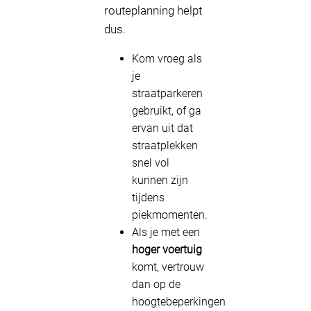
routeplanning helpt
dus.
Kom vroeg als
je
straatparkeren
gebruikt, of ga
ervan uit dat
straatplekken
snel vol
kunnen zijn
tijdens
piekmomenten.
Als je met een
hoger voertuig
komt, vertrouw
dan op de
hoogtebeperkingen