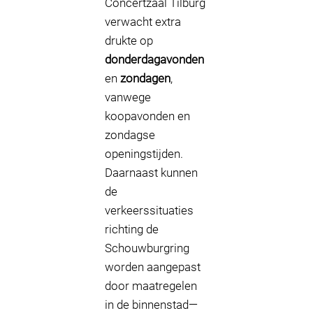
Concertzaal Tilburg
verwacht extra
drukte op
donderdagavonden
en
zondagen
,
vanwege
koopavonden en
zondagse
openingstijden.
Daarnaast kunnen
de
verkeerssituaties
richting de
Schouwburgring
worden aangepast
door maatregelen
in de binnenstad—