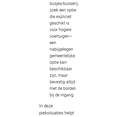
busjes/bussen),
zoek een optie
die expliciet
geschikt is
voor hogere
voertuigen—
een
nabijgelegen
gemeentelijke
optie kan
beschikbaar
zijn, maar
bevestig altijd
met de borden
bij de ingang.
In deze
pieksituaties helpt