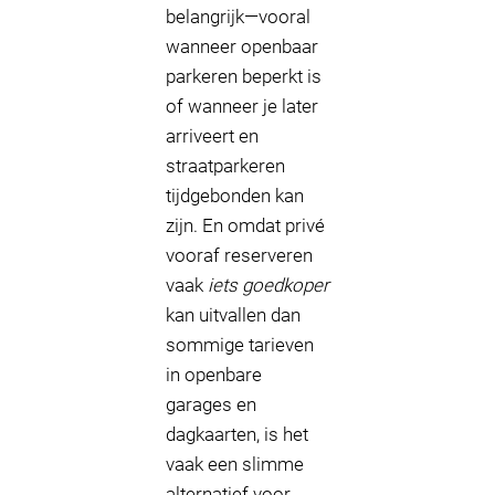
belangrijk—vooral
wanneer openbaar
parkeren beperkt is
of wanneer je later
arriveert en
straatparkeren
tijdgebonden kan
zijn. En omdat privé
vooraf reserveren
vaak
iets goedkoper
kan uitvallen dan
sommige tarieven
in openbare
garages en
dagkaarten, is het
vaak een slimme
alternatief voor