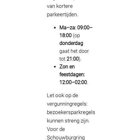
van kortere
parkeertijden.
Ma–za:
09:00–
18:00
(op
donderdag
gaat het door
tot
21:00
).
Zon en
feestdagen:
12:00–02:00
.
Let ook op de
vergunningregels:
bezoekersparkregels
kunnen streng zijn.
Voor de
Schouwburgring