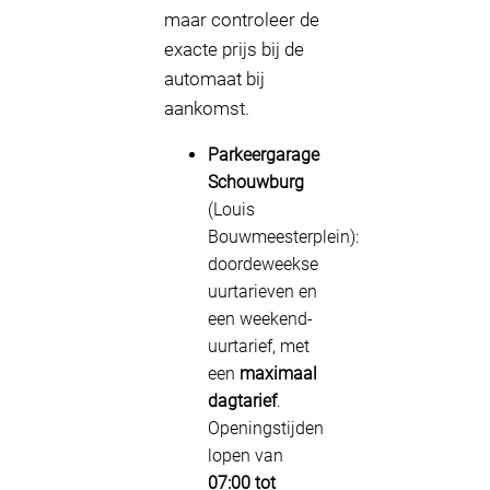
maar controleer de
exacte prijs bij de
automaat bij
aankomst.
Parkeergarage
Schouwburg
(Louis
Bouwmeesterplein):
doordeweekse
uurtarieven en
een weekend-
uurtarief, met
een
maximaal
dagtarief
.
Openingstijden
lopen van
07:00 tot