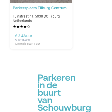
Parkeerplaats Tilburg Centrum
Tuinstraat 41, 5038 DC Tilburg,
Netherlands
★
★
★
★
☆
€ 2.42/uur
€ 19.48/24h
Minimale duur: 1 uur
Parkeren
in de
buurt
van
Schouwburg