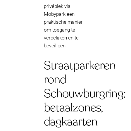
privéplek via
Mobypark een
praktische manier
om toegang te
vergelijken en te
beveiligen.
Straatparkeren
rond
Schouwburgring:
betaalzones,
dagkaarten