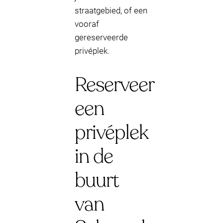
straatgebied, of een
vooraf
gereserveerde
privéplek.
Reserveer
een
privéplek
in de
buurt
van