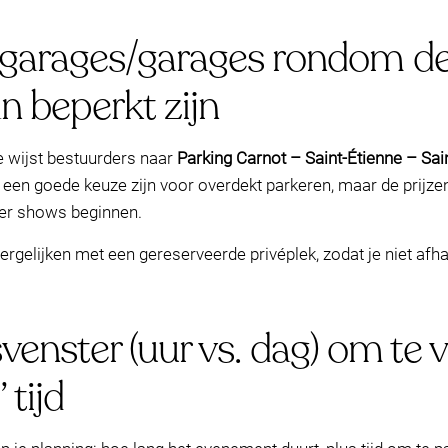
arages/garages rondom de l
n beperkt zijn
e wijst bestuurders naar
Parking Carnot – Saint-Étienne – Sai
een goede keuze zijn voor overdekt parkeren, maar de prijzen
er shows beginnen.
ergelijken met een gereserveerde privéplek, zodat je niet afh
dsvenster (uur vs. dag) om t
 tijd