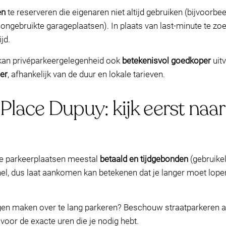
en
te reserveren die eigenaren niet altijd gebruiken (bijvoorbe
ongebruikte garageplaatsen). In plaats van last-minute te zoe
jd.
 kan privéparkeergelegenheid ook
betekenisvol goedkoper
uit
er
, afhankelijk van de duur en lokale tarieven.
 Place Dupuy: kijk eerst naa
 de parkeerplaatsen meestal
betaald en tijdgebonden
(gebruikel
el, dus laat aankomen kan betekenen dat je langer moet lope
gen maken over te lang parkeren? Beschouw straatparkeren al
voor de exacte uren die je nodig hebt.