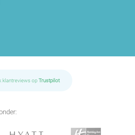
k klantreviews op
Trustpilot
onder: