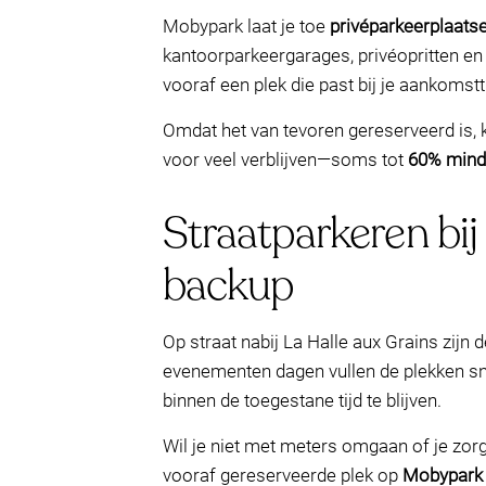
Mobypark laat je toe
privéparkeerplaats
kantoorparkeergarages, privéopritten en 
vooraf een plek die past bij je aankomstti
Omdat het van tevoren gereserveerd is,
voor veel verblijven—soms tot
60% mind
Straatparkeren bij
backup
Op straat nabij La Halle aux Grains zijn
evenementen dagen vullen de plekken sn
binnen de toegestane tijd te blijven.
Wil je niet met meters omgaan of je zor
vooraf gereserveerde plek op
Mobypark