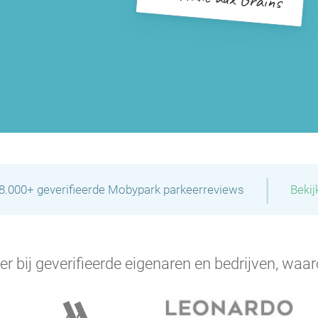
P
|
28.000+ geverifieerde Mobypark parkeerreviews
Bekij
P
er bij geverifieerde eigenaren en bedrijven, waar