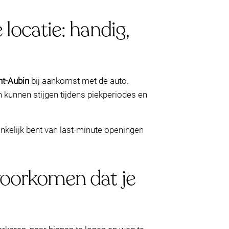
ocatie: handig,
nt-Aubin
bij aankomst met de auto.
 kunnen stijgen tijdens piekperiodes en
ankelijk bent van last-minute openingen
e voorkomen dat je