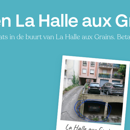
n La Halle aux G
s in de buurt van La Halle aux Grains. Betaa
La Halle aux Grains