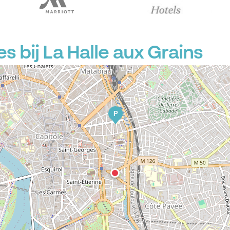
 bij La Halle aux Grains
P