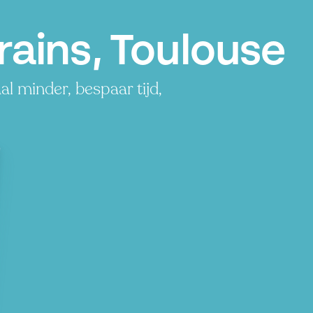
rains, Toulouse
l minder, bespaar tijd,