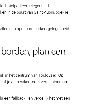
eld: hotelparkeergelegenheid,
ken in de buurt van Saint-Aubin, boek je
vallen dan openbare parkeergelegenheid
r borden, plan een
ijk in het centrum van Toulouse). Op
n of je auto vaker moet verplaatsen om
s een fallback—en vergelijk het met een