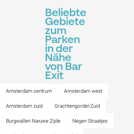
Beliebte
Gebiete
zum
Parken
in der
Nähe
von Bar
Exit
Amsterdam centrum
Amsterdam west
Amsterdam zuid
Grachtengordel-Zuid
Burgwallen Nieuwe Zijde
Negen Straatjes