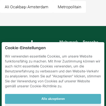
Ali Ocakbaşı Amsterdam
Metropolitain
Mobypark
Sprache
B.V.
Cookie-Einstellungen
Deutsch
Englisch
Wir verwenden essentielle Cookies, um unsere Website
Spanisch
funktionsfähig zu machen. Mit Ihrer Zustimmung können wir
Französisch
auch nicht essentielle Cookies verwenden, um die
Italienisch
Benutzererfahrung zu verbessern und den Website-Verkehr
Niederländisch
zu analysieren. Indem Sie auf "Akzeptieren" klicken, stimmen
Sie der Verwendung von Cookies auf unserer Website
gemäß unserer Cookie-Richtlinie zu.
Alle akzeptieren