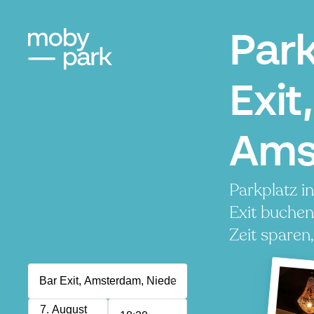
Par
Exit,
Ams
Parkplatz i
Exit buchen
Zeit sparen
7. August