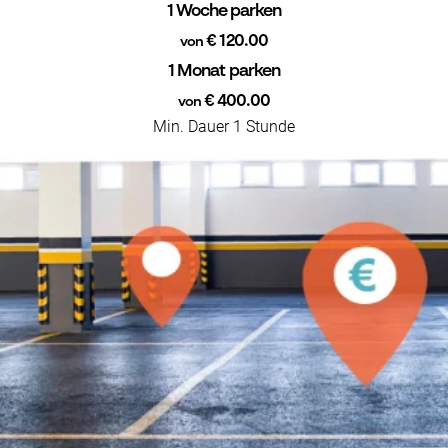
1 Woche parken
€ 120.00
von
1 Monat parken
€ 400.00
von
Min. Dauer 1 Stunde