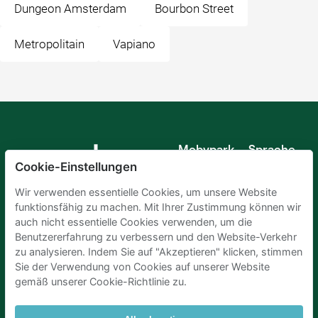
Dungeon Amsterdam
Bourbon Street
Metropolitain
Vapiano
Mobypark
Sprache
B.V.
Cookie-Einstellungen
Deutsch
Englisch
Wir verwenden essentielle Cookies, um unsere Website
Spanisch
funktionsfähig zu machen. Mit Ihrer Zustimmung können wir
Französisch
auch nicht essentielle Cookies verwenden, um die
Italienisch
Benutzererfahrung zu verbessern und den Website-Verkehr
Niederländisch
zu analysieren. Indem Sie auf "Akzeptieren" klicken, stimmen
Sie der Verwendung von Cookies auf unserer Website
gemäß unserer Cookie-Richtlinie zu.