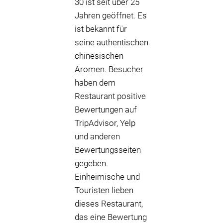
30 ist seit über 25
Jahren geöffnet. Es
ist bekannt für
seine authentischen
chinesischen
Aromen. Besucher
haben dem
Restaurant positive
Bewertungen auf
TripAdvisor, Yelp
und anderen
Bewertungsseiten
gegeben.
Einheimische und
Touristen lieben
dieses Restaurant,
das eine Bewertung