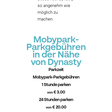
so angenehm wie
möglich zu
machen.
Mobypark-
Parkgebühren
in der Nähe
von Dynasty
Parkzeit
Mobypark-Parkgebühren
1 Stunde parken
€ 3.00
von
24 Stunden parken
€ 20.00
von