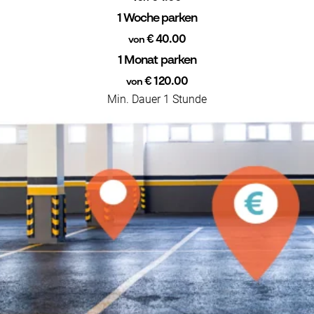
1 Woche parken
€ 40.00
von
1 Monat parken
€ 120.00
von
Min. Dauer 1 Stunde