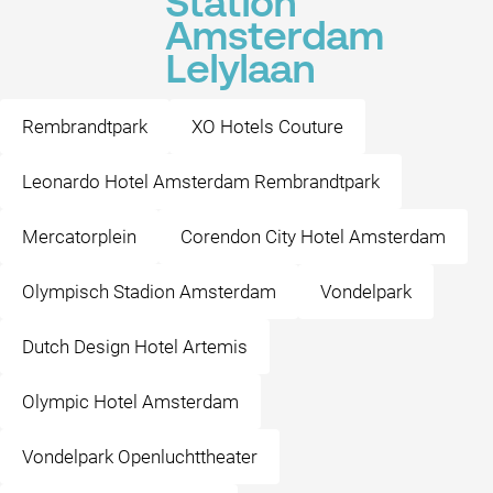
Station
Amsterdam
Lelylaan
Rembrandtpark
XO Hotels Couture
Leonardo Hotel Amsterdam Rembrandtpark
Mercatorplein
Corendon City Hotel Amsterdam
Olympisch Stadion Amsterdam
Vondelpark
Dutch Design Hotel Artemis
Olympic Hotel Amsterdam
Vondelpark Openluchttheater