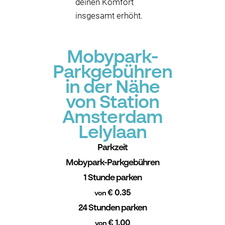
deinen Komfort
insgesamt erhöht.
Mobypark-
Parkgebühren
in der Nähe
von Station
Amsterdam
Lelylaan
Parkzeit
Mobypark-Parkgebühren
1 Stunde parken
€ 0.35
von
24 Stunden parken
€ 1.00
von