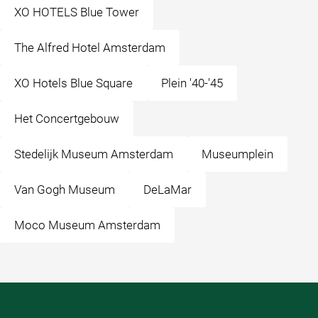
XO HOTELS Blue Tower
The Alfred Hotel Amsterdam
XO Hotels Blue Square
Plein '40-'45
Het Concertgebouw
Stedelijk Museum Amsterdam
Museumplein
Van Gogh Museum
DeLaMar
Moco Museum Amsterdam