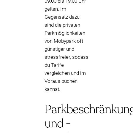
09:00 bis 19:00 Uhr
gelten. Im
Gegensatz dazu
sind die privaten
Parkmöglichkeiten
von Mobypark oft
günstiger und
stressfreier, sodass
du Tarife
vergleichen und im
Voraus buchen
kannst.
Parkbeschränkun
und -