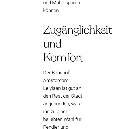
und Mühe sparen
können.
Zugänglichkeit
und
Komfort
Der Bahnhof
Amsterdam
Lelylaan ist gut an
den Rest der Stadt
angebunden, was
ihn zu einer
beliebten Wahl für
Pendler und