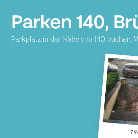
Parken 140, Br
Parkplatz in der Nähe von 140 buchen. W
P
14
P