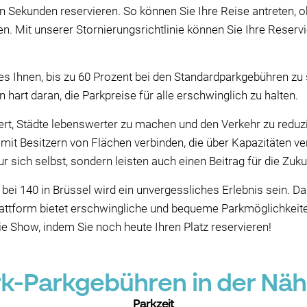
en Sekunden reservieren. So können Sie Ihre Reise antreten
n. Mit unserer Stornierungsrichtlinie können Sie Ihre Reservi
 Ihnen, bis zu 60 Prozent bei den Standardparkgebühren zu 
n hart daran, die Parkpreise für alle erschwinglich zu halten.
iert, Städte lebenswerter zu machen und den Verkehr zu reduz
 mit Besitzern von Flächen verbinden, die über Kapazitäten ve
r sich selbst, sondern leisten auch einen Beitrag für die Zuku
ei 140 in Brüssel wird ein unvergessliches Erlebnis sein. Da
ttform bietet erschwingliche und bequeme Parkmöglichkeiten
 Show, indem Sie noch heute Ihren Platz reservieren!
-Parkgebühren in der Näh
Parkzeit