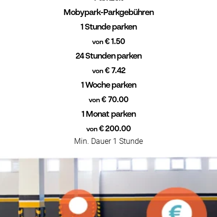
Mobypark-Parkgebühren
1 Stunde parken
€ 1.50
von
24 Stunden parken
€ 7.42
von
1 Woche parken
€ 70.00
von
1 Monat parken
€ 200.00
von
Min. Dauer 1 Stunde