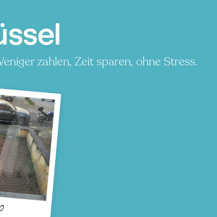
üssel
eniger zahlen, Zeit sparen, ohne Stress.
0