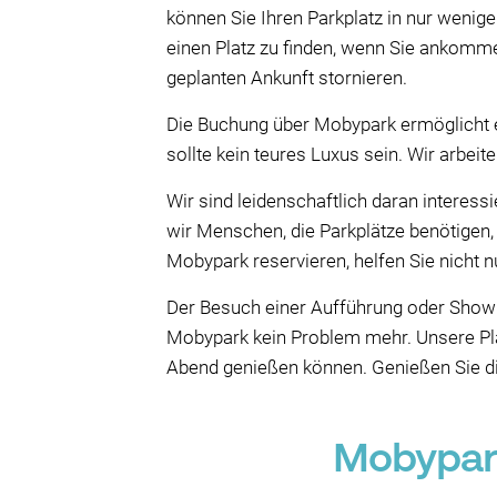
können Sie Ihren Parkplatz in nur wenig
einen Platz zu finden, wenn Sie ankomme
geplanten Ankunft stornieren.
Die Buchung über Mobypark ermöglicht es
sollte kein teures Luxus sein. Wir arbeite
Wir sind leidenschaftlich daran interess
wir Menschen, die Parkplätze benötigen,
Mobypark reservieren, helfen Sie nicht nu
Der Besuch einer Aufführung oder Show b
Mobypark kein Problem mehr. Unsere Pla
Abend genießen können. Genießen Sie die
Mobypark