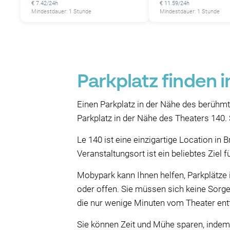
€ 7.42/24h
€ 11.59/24h
Mindestdauer: 1 Stunde
Mindestdauer: 1 Stunde
Parkplatz finden i
Einen Parkplatz in der Nähe des berühm
Parkplatz in der Nähe des Theaters 140
Le 140 ist eine einzigartige Location in
Veranstaltungsort ist ein beliebtes Ziel 
Mobypark kann Ihnen helfen, Parkplätze 
oder offen. Sie müssen sich keine Sorge
die nur wenige Minuten vom Theater entf
Sie können Zeit und Mühe sparen, indem