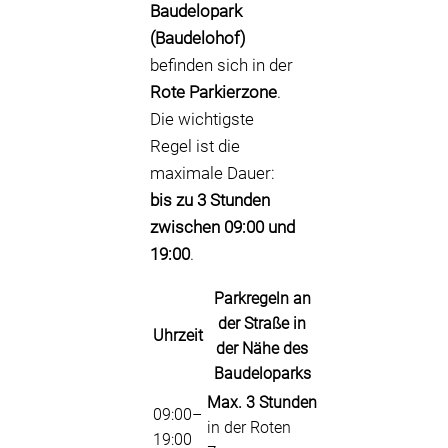
Baudelopark
(Baudelohof)
befinden sich in der
Rote Parkierzone
.
Die wichtigste
Regel ist die
maximale Dauer:
bis zu 3 Stunden
zwischen 09:00 und
19:00
.
Parkregeln an
der Straße in
Uhrzeit
der Nähe des
Baudeloparks
Max. 3 Stunden
09:00–
in der Roten
19:00