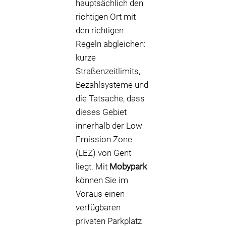
hauptsächlich den
richtigen Ort mit
den richtigen
Regeln abgleichen:
kurze
Straßenzeitlimits,
Bezahlsysteme und
die Tatsache, dass
dieses Gebiet
innerhalb der Low
Emission Zone
(LEZ) von Gent
liegt. Mit
Mobypark
können Sie im
Voraus einen
verfügbaren
privaten Parkplatz