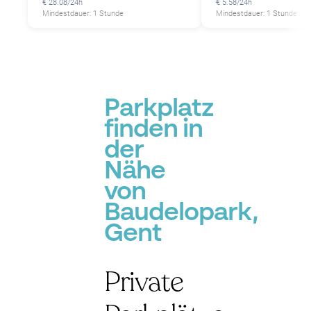
€ 28.08/24h
€ 5.58/24h
Mindestdauer: 1 Stunde
Mindestdauer: 1 Stunde
P
Parkplatz
finden in
der
Nähe
von
Baudelopark,
Gent
Private