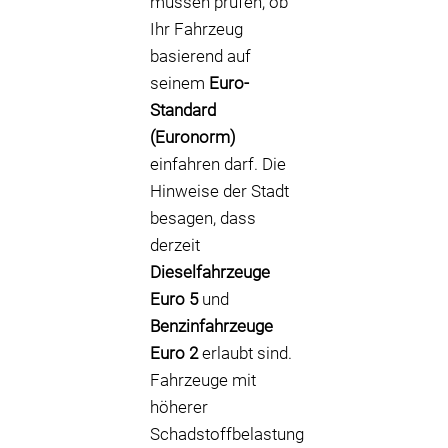
müssen prüfen, ob
Ihr Fahrzeug
basierend auf
seinem
Euro-
Standard
(Euronorm)
einfahren darf. Die
Hinweise der Stadt
besagen, dass
derzeit
Dieselfahrzeuge
Euro 5
und
Benzinfahrzeuge
Euro 2
erlaubt sind.
Fahrzeuge mit
höherer
Schadstoffbelastung