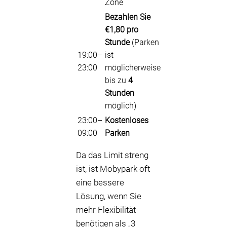
Zone
Bezahlen Sie
€1,80 pro
Stunde
(Parken
19:00–
ist
23:00
möglicherweise
bis zu
4
Stunden
möglich)
23:00–
Kostenloses
09:00
Parken
Da das Limit streng
ist, ist Mobypark oft
eine bessere
Lösung, wenn Sie
mehr Flexibilität
benötigen als „3