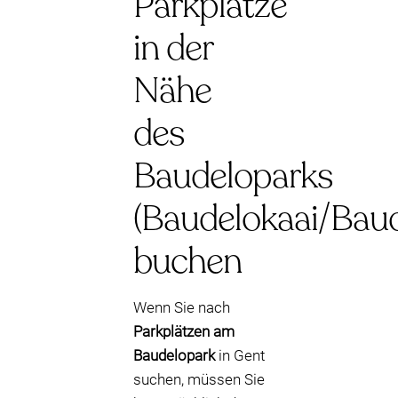
Parkplätze
in der
Nähe
des
Baudeloparks
(Baudelokaai/Bau
buchen
Wenn Sie nach
Parkplätzen am
Baudelopark
in Gent
suchen, müssen Sie