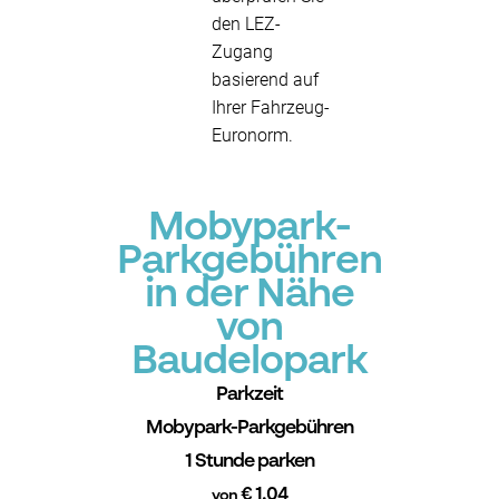
den LEZ-
Zugang
basierend auf
Ihrer Fahrzeug-
Euronorm.
Mobypark-
Parkgebühren
in der Nähe
von
Baudelopark
Parkzeit
Mobypark-Parkgebühren
1 Stunde parken
€ 1.04
von