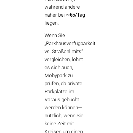
während andere
näher bei
~€5/Tag
liegen.
Wenn Sie
„Parkhausverfügbarkeit
vs. Straßenlimits“
vergleichen, lohnt
es sich auch,
Mobypark zu
prüfen, da private
Parkplätze im
Voraus gebucht
werden können—
nützlich, wenn Sie
keine Zeit mit
Kreisen um einen