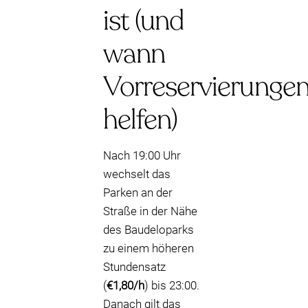
ist (und
wann
Vorreservierunge
helfen)
Nach 19:00 Uhr
wechselt das
Parken an der
Straße in der Nähe
des Baudeloparks
zu einem höheren
Stundensatz
(
€1,80/h
) bis 23:00.
Danach gilt das