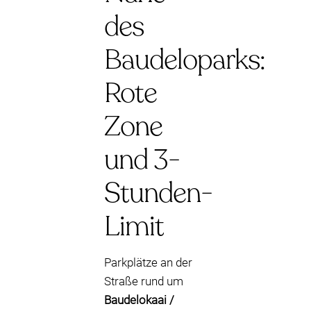
des
Baudeloparks:
Rote
Zone
und 3-
Stunden-
Limit
Parkplätze an der
Straße rund um
Baudelokaai /