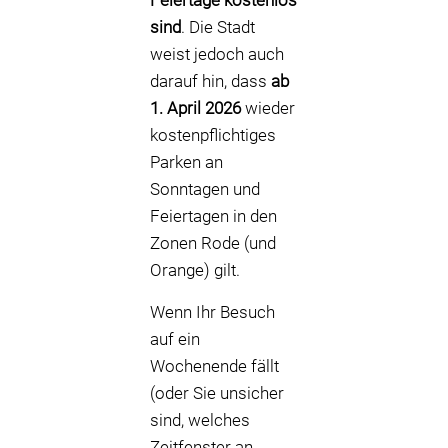
Feiertage kostenlos
sind
. Die Stadt
weist jedoch auch
darauf hin, dass
ab
1. April 2026
wieder
kostenpflichtiges
Parken an
Sonntagen und
Feiertagen in den
Zonen Rode (und
Orange) gilt.
Wenn Ihr Besuch
auf ein
Wochenende fällt
(oder Sie unsicher
sind, welches
Zeitfenster an