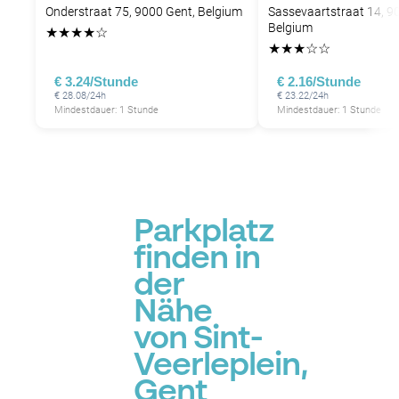
Onderstraat 75, 9000 Gent, Belgium
Sassevaartstraat 14, 9
Belgium
★
★
★
★
☆
★
★
★
☆
☆
€ 3.24/Stunde
€ 2.16/Stunde
€ 28.08/24h
€ 23.22/24h
Mindestdauer: 1 Stunde
Mindestdauer: 1 Stunde
P
Parkplatz
finden in
der
Nähe
von Sint-
Veerleplein,
Gent