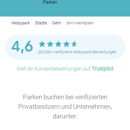
Parken
Mobypark
Städte
Gent
Sint-Veerleplein
4,6
28.000+ verifizierte Mobypark-Bewertungen
Sieh dir Kundenbewertungen auf
Trustpilot
Parken buchen bei verifizierten
Privatbesitzern und Unternehmen,
darunter: