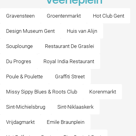
Veerleplein
Gravensteen
Groentenmarkt
Hot Club Gent
Design Museum Gent
Huis van Alijn
Souplounge
Restaurant De Graslei
Du Progres
Royal India Restaurant
Poule & Poulette
Graffiti Street
Missy Sippy Blues & Roots Club
Korenmarkt
Sint-Michielsbrug
Sint-Niklaaskerk
Vrijdagmarkt
Emile Braunplein