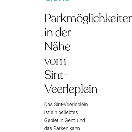
Parkmöglichkeite
in der
Nähe
vom
Sint-
Veerleplein
Das Sint-Veerleplein
ist ein beliebtes
Gebiet in Gent, und
das Parken kann