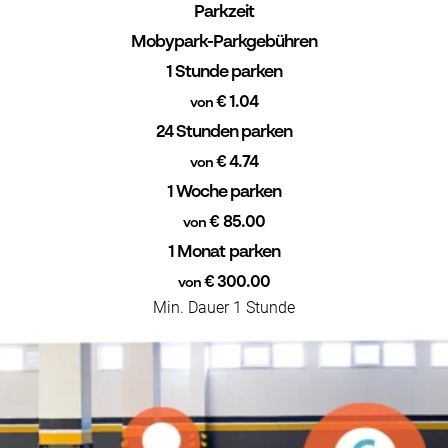
Parkzeit
Mobypark-Parkgebühren
1 Stunde parken
€ 1.04
von
24 Stunden parken
€ 4.74
von
1 Woche parken
€ 85.00
von
1 Monat parken
€ 300.00
von
Min. Dauer 1 Stunde