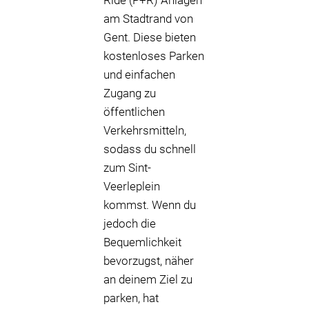
Ride (P+R) Anlagen
am Stadtrand von
Gent. Diese bieten
kostenloses Parken
und einfachen
Zugang zu
öffentlichen
Verkehrsmitteln,
sodass du schnell
zum Sint-
Veerleplein
kommst. Wenn du
jedoch die
Bequemlichkeit
bevorzugst, näher
an deinem Ziel zu
parken, hat