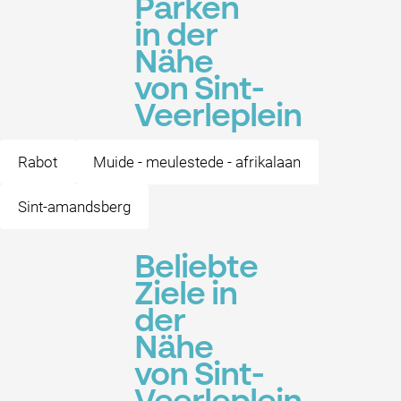
Parken
in der
Nähe
von Sint-
Veerleplein
Rabot
Muide - meulestede - afrikalaan
Sint-amandsberg
Beliebte
Ziele in
der
Nähe
von Sint-