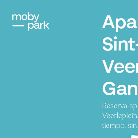
Apa
Sint
Veer
Gan
Reserva ap
Veerleplei
tiempo, sin