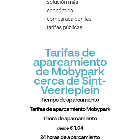
solución más
económica
comparada con las
tarifas públicas.
Tarifas de
aparcamiento
de Mobypark
cerca de Sint-
Veerleplein
Tiempo de aparcamiento
Tarifas de aparcamiento Mobypark
1 hora de aparcamiento
€ 1.04
desde
24 horas de aparcamiento