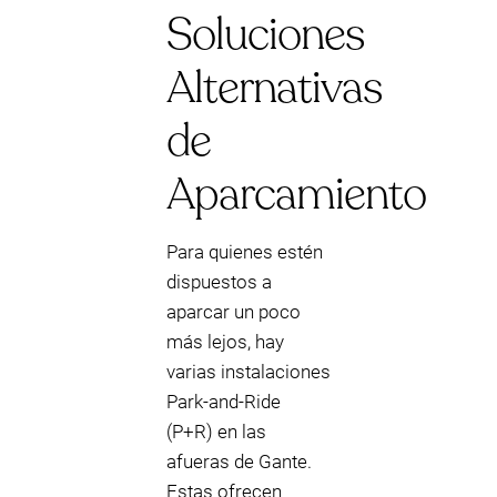
Soluciones
Alternativas
de
Aparcamiento
Para quienes estén
dispuestos a
aparcar un poco
más lejos, hay
varias instalaciones
Park-and-Ride
(P+R) en las
afueras de Gante.
Estas ofrecen