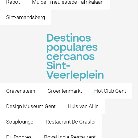
Rabot
Muide - meulestede - afrikalaan
Sint-amandsberg
Destinos
populares
cercanos
Sint-
Veerleplein
Gravensteen
Groentenmarkt
Hot Club Gent
Design Museum Gent
Huis van Alijn
Souplounge
Restaurant De Graslei
Du Progres
Royal India Restaurant