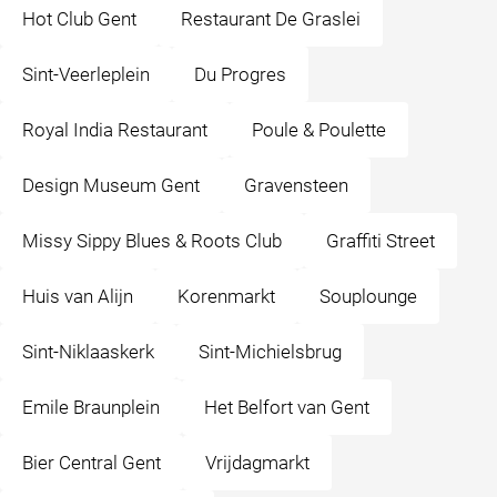
Hot Club Gent
Restaurant De Graslei
Sint-Veerleplein
Du Progres
Royal India Restaurant
Poule & Poulette
Design Museum Gent
Gravensteen
Missy Sippy Blues & Roots Club
Graffiti Street
Huis van Alijn
Korenmarkt
Souplounge
Sint-Niklaaskerk
Sint-Michielsbrug
Emile Braunplein
Het Belfort van Gent
Bier Central Gent
Vrijdagmarkt