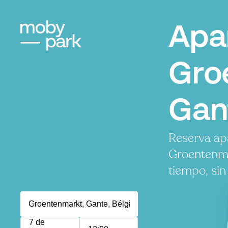
Apa
Gro
Gan
Reserva ap
Groentenma
tiempo, sin
7 de