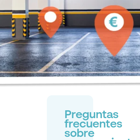
Preguntas
frecuentes
sobre