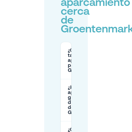
aparcamiento
cerca
de
Groentenmark
¿Cuáles son las
tarifas de
aparcamiento
para
Groentenmarkt?
¿Hay
aparcamiento
gratuito
disponible cerca
de
Groentenmarkt?
¿Cuánto tiempo