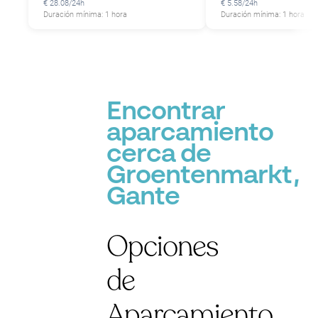
€ 28.08/24h
€ 5.58/24h
Duración mínima: 1 hora
Duración mínima: 1 hora
P
Encontrar
aparcamiento
cerca de
Groentenmarkt,
Gante
Opciones
de
Aparcamiento