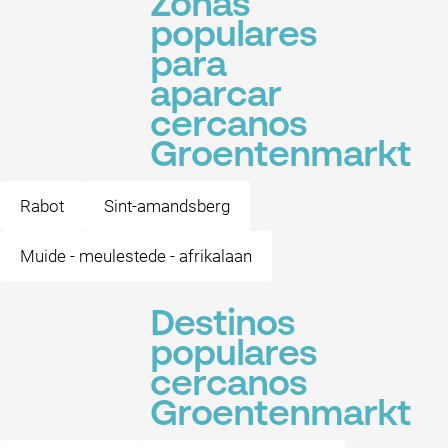
Zonas
populares
para
aparcar
cercanos
Groentenmarkt
Rabot
Sint-amandsberg
Muide - meulestede - afrikalaan
Destinos
populares
cercanos
Groentenmarkt