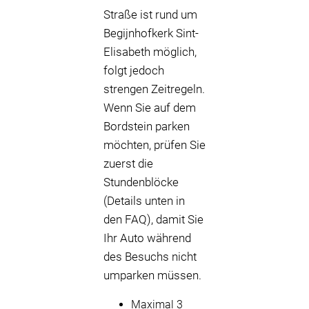
Straße ist rund um
Begijnhofkerk Sint-
Elisabeth möglich,
folgt jedoch
strengen Zeitregeln.
Wenn Sie auf dem
Bordstein parken
möchten, prüfen Sie
zuerst die
Stundenblöcke
(Details unten in
den FAQ), damit Sie
Ihr Auto während
des Besuchs nicht
umparken müssen.
Maximal 3