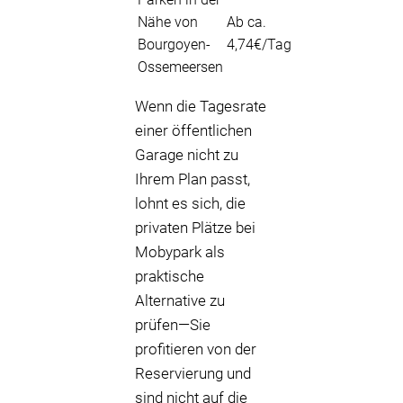
Nähe von
Ab ca.
Bourgoyen-
4,74€/Tag
Ossemeersen
Wenn die Tagesrate
einer öffentlichen
Garage nicht zu
Ihrem Plan passt,
lohnt es sich, die
privaten Plätze bei
Mobypark als
praktische
Alternative zu
prüfen—Sie
profitieren von der
Reservierung und
sind nicht auf die