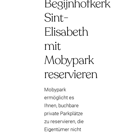
Begijnhofkerk
Sint-
Elisabeth
mit
Mobypark
reservieren
Mobypark
ermöglicht es
Ihnen, buchbare
private Parkplätze
zu reservieren, die
Eigentümer nicht