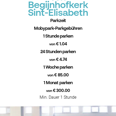
Begijnhofkerk
Sint-Elisabeth
Parkzeit
Mobypark-Parkgebühren
1 Stunde parken
€ 1.04
von
24 Stunden parken
€ 4.74
von
1 Woche parken
€ 85.00
von
1 Monat parken
€ 300.00
von
Min. Dauer 1 Stunde