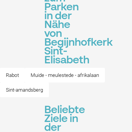
Parken
in der
Nähe
von
Begijnhofkerk
Sint-
Elisabeth
Rabot
Muide - meulestede - afrikalaan
Sint-amandsberg
Beliebte
Ziele in
der