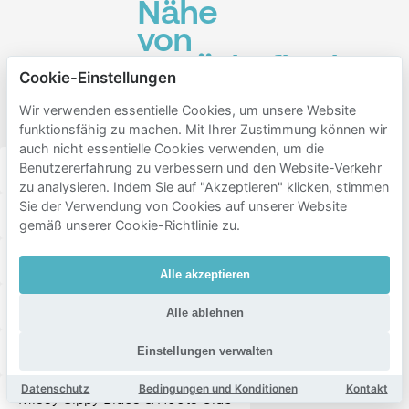
Nähe
von
Begijnhofkerk
Cookie-Einstellungen
Sint-
Wir verwenden essentielle Cookies, um unsere Website
Elisabeth
funktionsfähig zu machen. Mit Ihrer Zustimmung können wir
auch nicht essentielle Cookies verwenden, um die
Benutzererfahrung zu verbessern und den Website-Verkehr
Design Museum Gent
Gravensteen
zu analysieren. Indem Sie auf "Akzeptieren" klicken, stimmen
Sie der Verwendung von Cookies auf unserer Website
Sint-Veerleplein
Restaurant De Graslei
gemäß unserer Cookie-Richtlinie zu.
Sint-Michielsbrug
Groentenmarkt
Alle akzeptieren
Hot Club Gent
Poule & Poulette
Du Progres
Alle ablehnen
Korenmarkt
Huis van Alijn
Einstellungen verwalten
Datenschutz
Bedingungen und Konditionen
Kontakt
Missy Sippy Blues & Roots Club