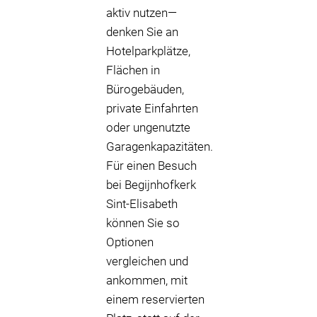
aktiv nutzen—
denken Sie an
Hotelparkplätze,
Flächen in
Bürogebäuden,
private Einfahrten
oder ungenutzte
Garagenkapazitäten.
Für einen Besuch
bei Begijnhofkerk
Sint-Elisabeth
können Sie so
Optionen
vergleichen und
ankommen, mit
einem reservierten