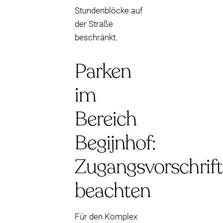
Stundenblöcke auf
der Straße
beschränkt.
Parken
im
Bereich
Begijnhof:
Zugangsvorschrif
beachten
Für den Komplex