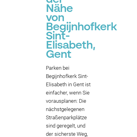
Nähe
von
Begijnhofkerk
Sint-
Elisabeth,
Gent
Parken bei
Begijnhofkerk Sint-
Elisabeth in Gent ist
einfacher, wenn Sie
vorausplanen: Die
nächstgelegenen
Straßenparkplätze
sind geregelt, und
der sicherste Weg,