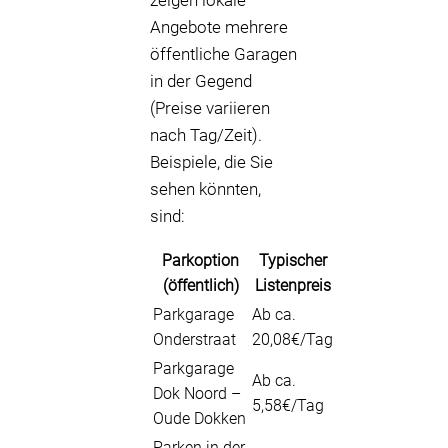
zeigen lokale
Angebote mehrere
öffentliche Garagen
in der Gegend
(Preise variieren
nach Tag/Zeit).
Beispiele, die Sie
sehen könnten,
sind:
Parkoption
Typischer
(öffentlich)
Listenpreis
Parkgarage
Ab ca.
Onderstraat
20,08€/Tag
Parkgarage
Ab ca.
Dok Noord –
5,58€/Tag
Oude Dokken
Parken in der