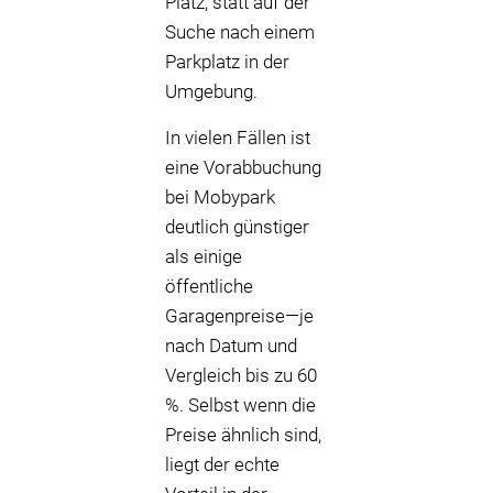
Platz, statt auf der
Suche nach einem
Parkplatz in der
Umgebung.
In vielen Fällen ist
eine Vorabbuchung
bei Mobypark
deutlich günstiger
als einige
öffentliche
Garagenpreise—je
nach Datum und
Vergleich bis zu 60
%. Selbst wenn die
Preise ähnlich sind,
liegt der echte