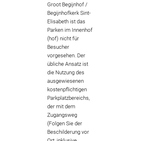
Groot Begijnhof /
Begijnhofkerk Sint-
Elisabeth ist das
Parken im Innenhof
(hof) nicht für
Besucher
vorgesehen. Der
übliche Ansatz ist
die Nutzung des
ausgewiesenen
kostenpflichtigen
Parkplatzbereichs,
der mit dem
Zugangsweg
(Folgen Sie der
Beschilderung vor
Ort, inklusive