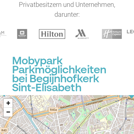
Privatbesitzern und Unternehmen,
darunter:
Mobypark
Parkmöglichkeiten
bei Begijnhofkerk
Sint-Elisabeth
P
P
+
−