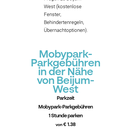
West (kostenlose
Fenster,
Behindertenregeln,
Übernachtoptionen).
Mobypark-
Parkgebühren
in der Nähe
von Beijum-
West
Parkzeit
Mobypark-Parkgebühren
1 Stunde parken
€ 1.38
von