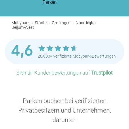
Parken
Mobypark
Städte
Groningen
Noorddijk
Beijum-West
4,6
28.000+ verifizierte Mobypark-Bewertungen
Sieh dir Kundenbewertungen auf
Trustpilot
Parken buchen bei verifizierten
Privatbesitzern und Unternehmen,
darunter: