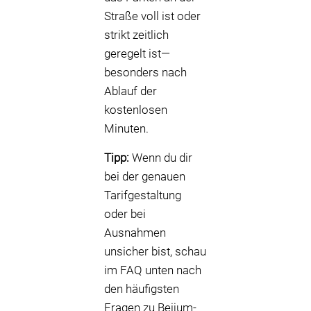
Straße voll ist oder
strikt zeitlich
geregelt ist—
besonders nach
Ablauf der
kostenlosen
Minuten.
Tipp:
Wenn du dir
bei der genauen
Tarifgestaltung
oder bei
Ausnahmen
unsicher bist, schau
im FAQ unten nach
den häufigsten
Fragen zu Beijum-