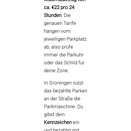
ca. €22 pro 24
Stunden
. Die
genauen Tarife
hängen vom
jeweiligen Parkplatz
ab, also prüfe
immer die Parkuhr
oder das Schild für
deine Zone.
In Groningen nutzt
das bezahlte Parken
an der Straße die
Parkmaschine: Du
gibst dein
Kennzeichen
ein
und bezahlst mit