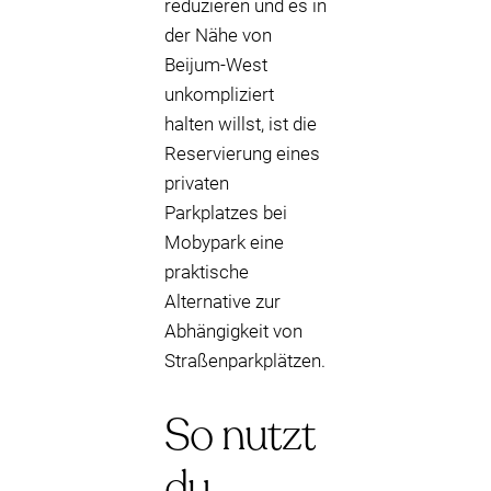
reduzieren und es in
der Nähe von
Beijum-West
unkompliziert
halten willst, ist die
Reservierung eines
privaten
Parkplatzes bei
Mobypark eine
praktische
Alternative zur
Abhängigkeit von
Straßenparkplätzen.
So nutzt
du