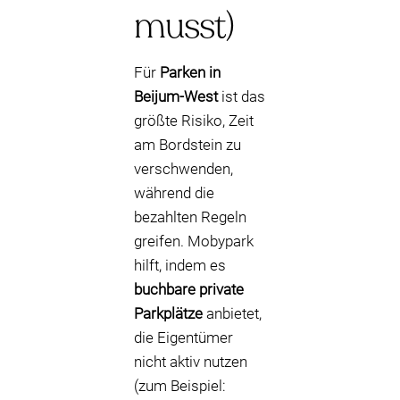
musst)
Für
Parken in
Beijum-West
ist das
größte Risiko, Zeit
am Bordstein zu
verschwenden,
während die
bezahlten Regeln
greifen. Mobypark
hilft, indem es
buchbare private
Parkplätze
anbietet,
die Eigentümer
nicht aktiv nutzen
(zum Beispiel: