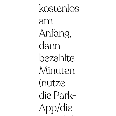
kostenlos
am
Anfang,
dann
bezahlte
Minuten
(nutze
die Park-
App/die