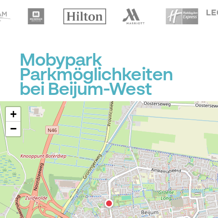
Mobypark
Parkmöglichkeiten
bei Beijum-West
+
−