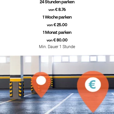
24 Stunden parken
€ 8.76
von
1 Woche parken
€ 25.00
von
1 Monat parken
€ 80.00
von
Min. Dauer 1 Stunde