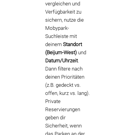
vergleichen und
Verfügbarkeit zu
sichern, nutze die
Mobypark-
Suchleiste mit
deinem
Standort
(Beijum-West)
und
Datum/Uhrzeit
.
Dann filtere nach
deinen Prioritäten
(z.B. gedeckt vs.
offen, kurz vs. lang).
Private
Reservierungen
geben dir
Sicherheit, wenn
das Parken an der