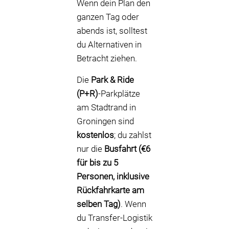
Wenn dein Plan den
ganzen Tag oder
abends ist, solltest
du Alternativen in
Betracht ziehen.
Die
Park & Ride
(P+R)
-Parkplätze
am Stadtrand in
Groningen sind
kostenlos
; du zahlst
nur die
Busfahrt (€6
für bis zu 5
Personen, inklusive
Rückfahrkarte am
selben Tag)
. Wenn
du Transfer-Logistik