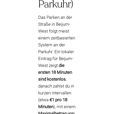
Parkuhr)
Das Parken an der
Straße in Beijum-
West folgt meist
einem zeitbasierten
System an der
Parkuhr. Ein lokaler
Eintrag für Beijum-
West zeigt
die
ersten 18 Minuten
sind kostenlos
,
danach zahlst du in
kurzen Intervallen
(etwa
€1 pro 18
Minuten
), mit einem
Maximalbetrag von