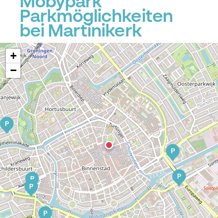
Mobypark
Parkmöglichkeiten
bei Martinikerk
P
+
−
P
P
P
P
P
P