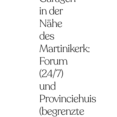
in der
Nähe
des
Martinikerk:
Forum
(24/7)
und
Provinciehuis
(begrenzte