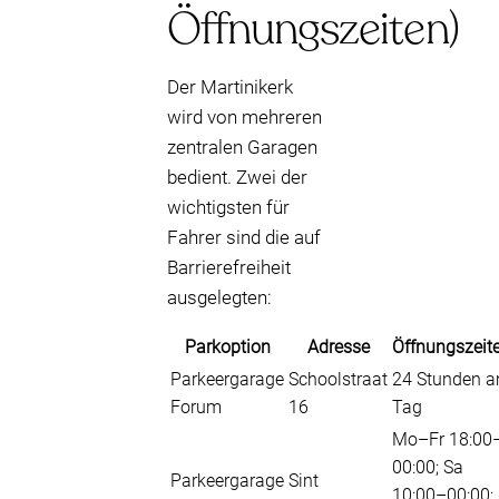
Öffnungszeiten)
Der Martinikerk
wird von mehreren
zentralen Garagen
bedient. Zwei der
wichtigsten für
Fahrer sind die auf
Barrierefreiheit
ausgelegten:
Parkoption
Adresse
Öffnungszeit
Parkeergarage
Schoolstraat
24 Stunden 
Forum
16
Tag
Mo–Fr 18:00
00:00; Sa
Parkeergarage
Sint
10:00–00:00;