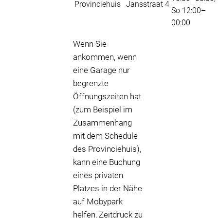
Provinciehuis
Jansstraat 4
So 12:00–
00:00
Wenn Sie
ankommen, wenn
eine Garage nur
begrenzte
Öffnungszeiten hat
(zum Beispiel im
Zusammenhang
mit dem Schedule
des Provinciehuis),
kann eine Buchung
eines privaten
Platzes in der Nähe
auf Mobypark
helfen, Zeitdruck zu