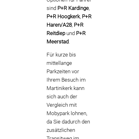
sind
P+R Kardinge
,
P+R Hoogkerk
,
P+R
Haren/A28
,
P+R
Reitdiep
und
P+R
Meerstad
.
Für kurze bis
mittellange
Parkzeiten vor
Ihrem Besuch im
Martinikerk kann
sich auch der
Vergleich mit
Mobypark lohnen,
da Sie dadurch den
zusätzlichen
Transitweg im