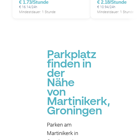
€ 1.73/Stunde
€ 2.18/Stunde
€ 16.14/24h
€ 10.94/24h
Mindestdauer: 1 Stunde
Mindestdauer: 1 Stunde
Parkplatz
finden in
der
Nähe
von
Martinikerk,
Groningen
Parken am
Martinikerk in