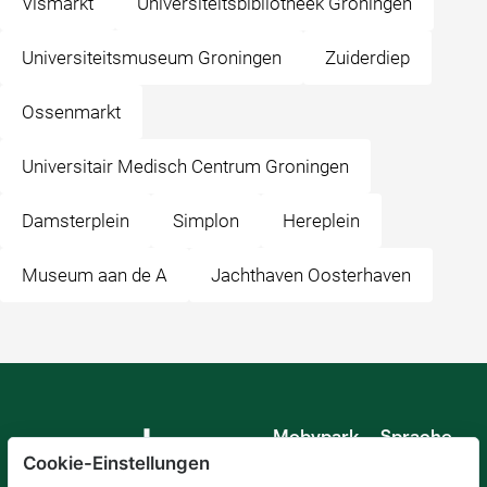
Vismarkt
Universiteitsbibliotheek Groningen
Universiteitsmuseum Groningen
Zuiderdiep
Ossenmarkt
Universitair Medisch Centrum Groningen
Damsterplein
Simplon
Hereplein
Museum aan de A
Jachthaven Oosterhaven
Mobypark
Sprache
B.V.
Cookie-Einstellungen
Deutsch