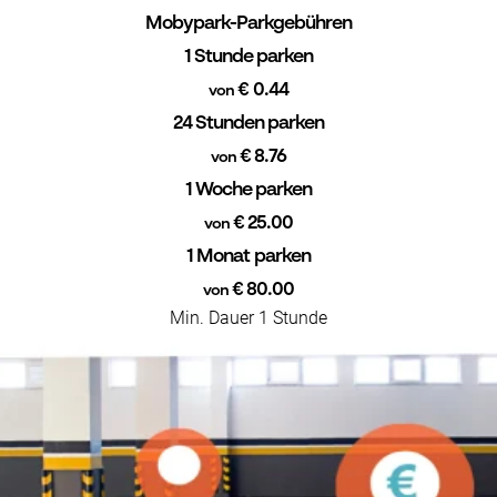
Mobypark-Parkgebühren
1 Stunde parken
€ 0.44
von
24 Stunden parken
€ 8.76
von
1 Woche parken
€ 25.00
von
1 Monat parken
€ 80.00
von
Min. Dauer 1 Stunde