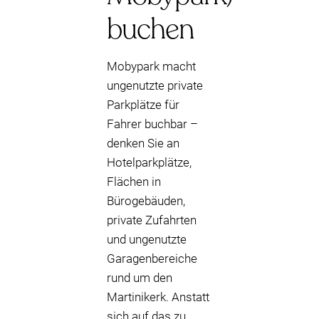
buchen
Mobypark macht
ungenutzte private
Parkplätze für
Fahrer buchbar –
denken Sie an
Hotelparkplätze,
Flächen in
Bürogebäuden,
private Zufahrten
und ungenutzte
Garagenbereiche
rund um den
Martinikerk. Anstatt
sich auf das zu