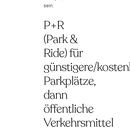
sein.
P+R
(Park &
Ride) für
günstigere/kosten
Parkplätze,
dann
öffentliche
Verkehrsmittel