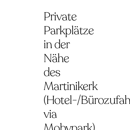
Private
Parkplätze
in der
Nähe
des
Martinikerk
(Hotel-/Bürozufah
via
Mobypark)