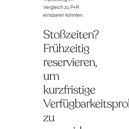
Vergleich zu P+R
einsparen könnten.
Stoßzeiten?
Frühzeitig
reservieren,
um
kurzfristige
Verfügbarkeitspr
zu