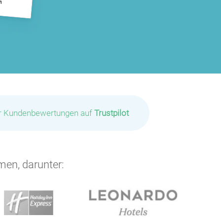
ir Kundenbewertungen auf
Trustpilot
men, darunter:
P