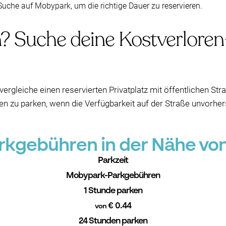
Suche auf Mobypark, um die richtige Dauer zu reservieren.
? Suche deine Kostverloren
vergleiche einen reservierten Privatplatz mit öffentlichen Str
ren zu parken, wenn die Verfügbarkeit auf der Straße unvorher
kgebühren in der Nähe von
Parkzeit
Mobypark-Parkgebühren
1 Stunde parken
€ 0.44
von
24 Stunden parken