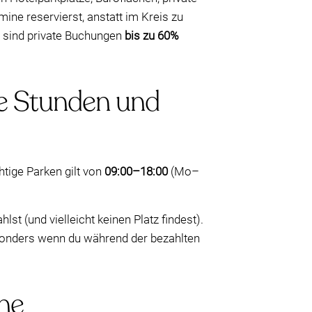
ine reservierst, anstatt im Kreis zu
n sind private Buchungen
bis zu 60%
te Stunden und
htige Parken gilt von
09:00–18:00
(Mo–
st (und vielleicht keinen Platz findest).
sonders wenn du während der bezahlten
ine