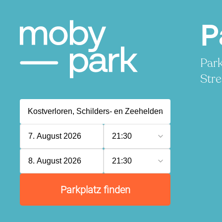
P
Park
Stre
7. August 2026
21:30
8. August 2026
21:30
Parkplatz finden