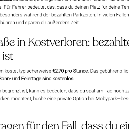
 Für Fahrer bedeutet das, dass du deinen Platz für deine Term
, besonders während der bezahlten Parkzeiten. In vielen Fälle
ebühren und sparen dir außerdem Zeit.
aße in Kostverloren: bezahl
ist
en kostet typischerweise
€2,70 pro Stunde
. Das gebührenpflic
Sonn- und Feiertage sind kostenlos
.
 begrenzt ist, kann es bedeuten, dass du spät am Tag noch zahl
arken möchtest, buche eine private Option bei Mobypark—be
gen für den Fall, dass du e