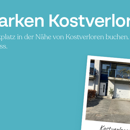
arken Kostverlo
platz in der Nähe von Kostverloren buchen.
ss.
Kostverlore