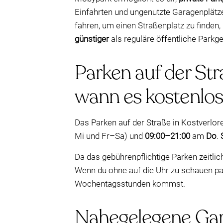
Einfahrten und ungenutzte Garagenplätze.
fahren, um einen Straßenplatz zu finden
günstiger
als reguläre öffentliche Parkg
Parken auf der Str
wann es kostenlos 
Das Parken auf der Straße in Kostverlor
Mi und Fr–Sa) und
09:00–21:00
am
Do
.
Da das gebührenpflichtige Parken zeitlich
Wenn du ohne auf die Uhr zu schauen p
Wochentagsstunden kommst.
Nahegelegene Gara