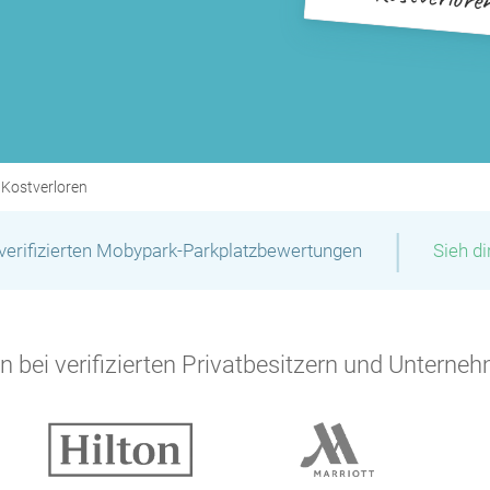
Kostverloren
|
verifizierten Mobypark-Parkplatzbewertungen
Sieh d
 bei verifizierten Privatbesitzern und Unterneh