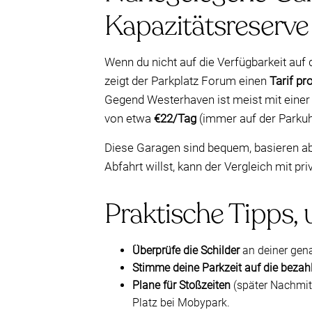
Kapazitätsreserve
Wenn du nicht auf die Verfügbarkeit auf 
zeigt der Parkplatz Forum einen
Tarif pr
Gegend Westerhaven ist meist mit eine
von etwa
€22/Tag
(immer auf der Parkuh
Diese Garagen sind bequem, basieren abe
Abfahrt willst, kann der Vergleich mit pr
Praktische Tipps,
Überprüfe die Schilder
an deiner gena
Stimme deine Parkzeit auf die bezahl
Plane für Stoßzeiten
(später Nachmitt
Platz bei Mobypark.