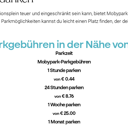
nsplein teuer und eingeschränkt sein kann, bietet Mobypark e
en Parkmöglichkeiten kannst du leicht einen Platz finden, der d
kgebühren in der Nähe von 
Parkzeit
Mobypark-Parkgebühren
1 Stunde parken
€ 0.44
von
24 Stunden parken
€ 8.76
von
1 Woche parken
€ 25.00
von
1 Monat parken