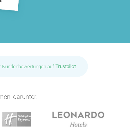
ir Kundenbewertungen auf
Trustpilot
men, darunter: