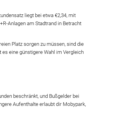
undensatz liegt bei etwa €2,34, mit
P+R-Anlagen am Stadtrand in Betracht
.
reien Platz sorgen zu müssen, sind die
st es eine günstigere Wahl im Vergleich
unden beschränkt, und Bußgelder bei
gere Aufenthalte erlaubt dir Mobypark,