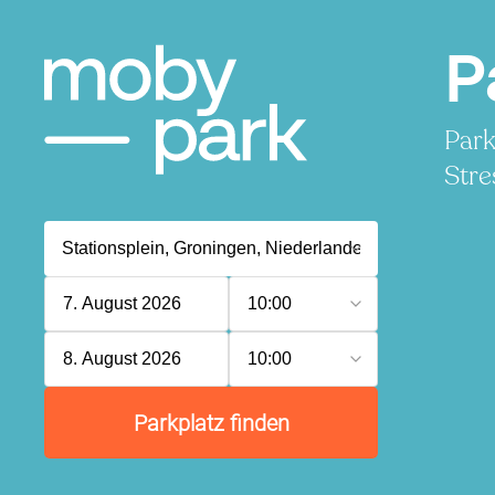
P
Park
Stre
7. August 2026
10:00
8. August 2026
10:00
Parkplatz finden