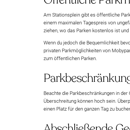
Am Stationsplein gibt es öffentliche Park
einem maximalen Tagespreis von ungefäh
ziehen, wo das Parken kostenlos ist und
Wenn du jedoch die Bequemlichkeit bevor
privaten Parkmöglichkeiten von Mobypark 
zum öffentlichen Parken.
Parkbeschränkung
Beachte die Parkbeschränkungen in der G
Überschreitung können hoch sein. Überpr
einen Platz für den ganzen Tag zu buchen
Abschließende G