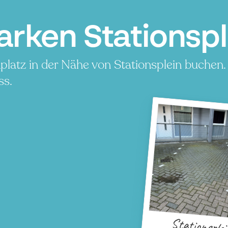
arken Stationsp
platz in der Nähe von Stationsplein buchen.
ss.
Stationsplei