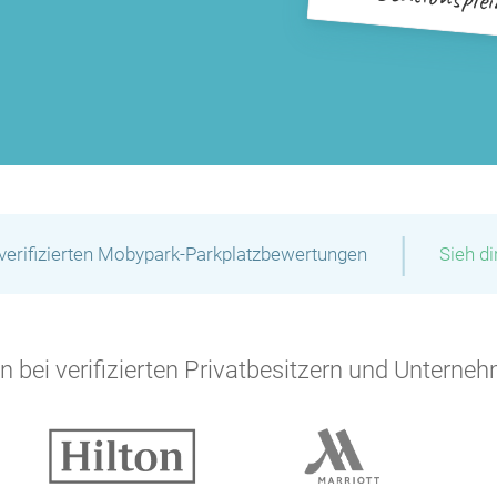
|
verifizierten Mobypark-Parkplatzbewertungen
Sieh d
 bei verifizierten Privatbesitzern und Unterneh
P