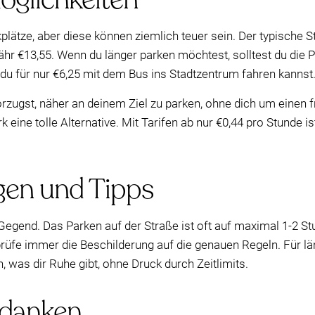
plätze, aber diese können ziemlich teuer sein. Der typische St
r €13,55. Wenn du länger parken möchtest, solltest du die 
 du für nur €6,25 mit dem Bus ins Stadtzentrum fahren kannst
zugst, näher an deinem Ziel zu parken, ohne dich um einen f
eine tolle Alternative. Mit Tarifen ab nur €0,44 pro Stunde i
en und Tipps
egend. Das Parken auf der Straße ist oft auf maximal 1-2 St
üfe immer die Beschilderung auf die genauen Regeln. Für län
, was dir Ruhe gibt, ohne Druck durch Zeitlimits.
edanken