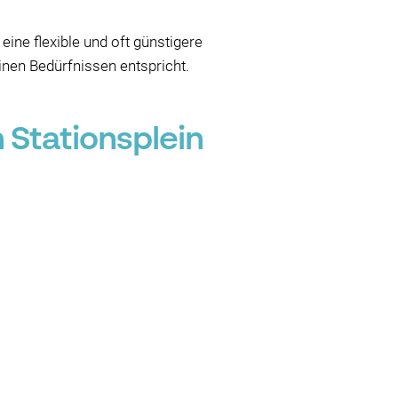
ine flexible und oft günstigere
einen Bedürfnissen entspricht.
Stationsplein