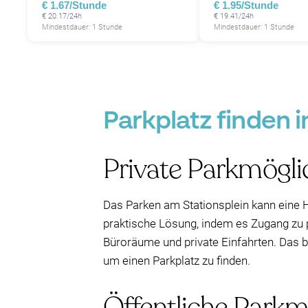
€ 1.67/Stunde
€ 1.95/Stunde
€ 20.17/24h
€ 19.41/24h
Mindestdauer: 1 Stunde
Mindestdauer: 1 Stunde
Parkplatz finden 
Private Parkmögli
Das Parken am Stationsplein kann eine 
praktische Lösung, indem es Zugang zu pr
Büroräume und private Einfahrten. Das b
um einen Parkplatz zu finden.
Öffentliche Parkm