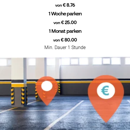
€ 8.76
von
1 Woche parken
€ 25.00
von
1 Monat parken
€ 80.00
von
Min. Dauer 1 Stunde