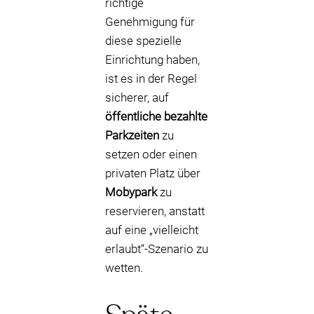
richtige
Genehmigung für
diese spezielle
Einrichtung haben,
ist es in der Regel
sicherer, auf
öffentliche bezahlte
Parkzeiten
zu
setzen oder einen
privaten Platz über
Mobypark
zu
reservieren, anstatt
auf eine „vielleicht
erlaubt“-Szenario zu
wetten.