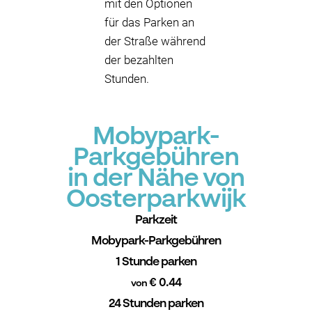
mit den Optionen
für das Parken an
der Straße während
der bezahlten
Stunden.
Mobypark-
Parkgebühren
in der Nähe von
Oosterparkwijk
Parkzeit
Mobypark-Parkgebühren
1 Stunde parken
€ 0.44
von
24 Stunden parken