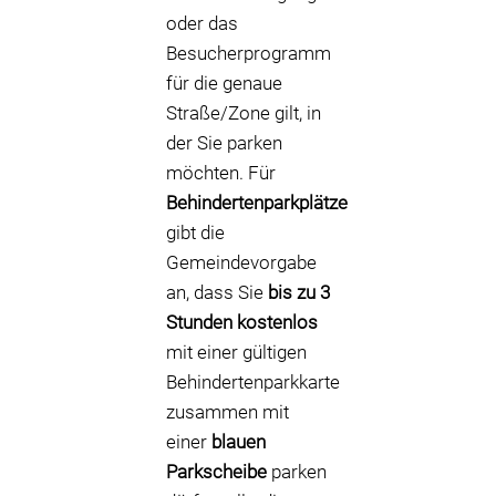
oder das
Besucherprogramm
für die genaue
Straße/Zone gilt, in
der Sie parken
möchten. Für
Behindertenparkplätze
gibt die
Gemeindevorgabe
an, dass Sie
bis zu 3
Stunden kostenlos
mit einer gültigen
Behindertenparkkarte
zusammen mit
einer
blauen
Parkscheibe
parken