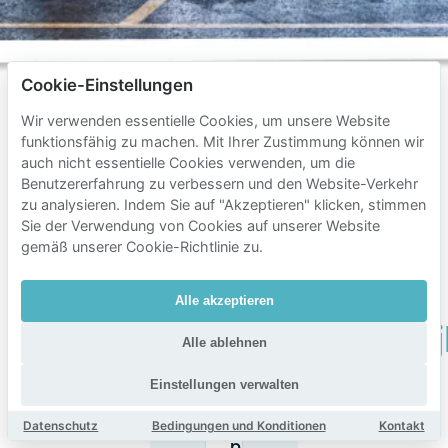
Cookie-Einstellungen
Wir verwenden essentielle Cookies, um unsere Website
funktionsfähig zu machen. Mit Ihrer Zustimmung können wir
Häufig
auch nicht essentielle Cookies verwenden, um die
gestellte
Benutzererfahrung zu verbessern und den Website-Verkehr
zu analysieren. Indem Sie auf "Akzeptieren" klicken, stimmen
Fragen
Sie der Verwendung von Cookies auf unserer Website
zum
gemäß unserer Cookie-Richtlinie zu.
Parken
Alle akzeptieren
in
Oosterparkwij
Alle ablehnen
Einstellungen verwalten
Wo kann ich in
Datenschutz
Bedingungen und Konditionen
Kontakt
Oosterparkwijk
parken?