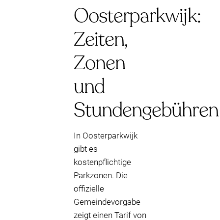
Oosterparkwijk:
Zeiten,
Zonen
und
Stundengebühren
In Oosterparkwijk
gibt es
kostenpflichtige
Parkzonen. Die
offizielle
Gemeindevorgabe
zeigt einen Tarif von