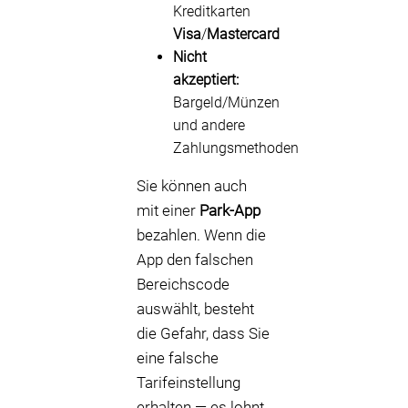
Kreditkarten
Visa
/
Mastercard
Nicht
akzeptiert:
Bargeld/Münzen
und andere
Zahlungsmethoden
Sie können auch
mit einer
Park-App
bezahlen. Wenn die
App den falschen
Bereichscode
auswählt, besteht
die Gefahr, dass Sie
eine falsche
Tarifeinstellung
erhalten — es lohnt