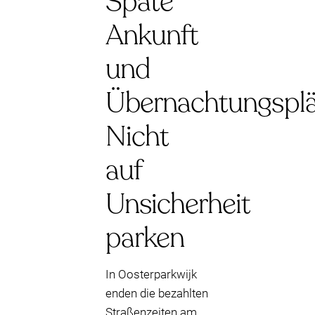
Späte
Ankunft
und
Übernachtungsplä
Nicht
auf
Unsicherheit
parken
In Oosterparkwijk
enden die bezahlten
Straßenzeiten am