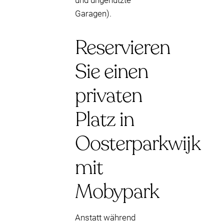
und ungenutzte
Garagen).
Reservieren
Sie einen
privaten
Platz in
Oosterparkwijk
mit
Mobypark
Anstatt während