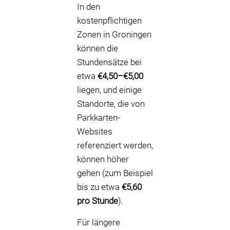
In den
kostenpflichtigen
Zonen in Groningen
können die
Stundensätze bei
etwa
€4,50–€5,00
liegen, und einige
Standorte, die von
Parkkarten-
Websites
referenziert werden,
können höher
gehen (zum Beispiel
bis zu etwa
€5,60
pro Stunde
).
Für längere