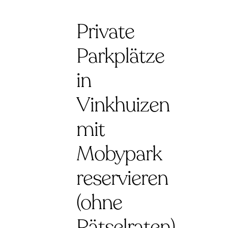
Private
Parkplätze
in
Vinkhuizen
mit
Mobypark
reservieren
(ohne
Rätselraten)