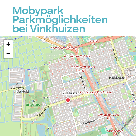
Mobypark
Parkmöglichkeiten
bei Vinkhuizen
+
−