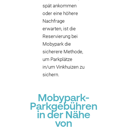
spät ankommen
oder eine höhere
Nachfrage
erwarten, ist die
Reservierung bei
Mobypark die
sicherere Methode,
um Parkplätze
in/um Vinkhuizen zu
sichern.
Mobypark-
Parkgebühren
in der Nähe
von