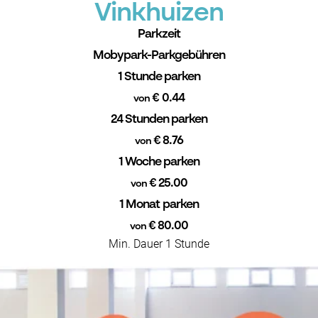
Vinkhuizen
Parkzeit
Mobypark-Parkgebühren
1 Stunde parken
€ 0.44
von
24 Stunden parken
€ 8.76
von
1 Woche parken
€ 25.00
von
1 Monat parken
€ 80.00
von
Min. Dauer 1 Stunde