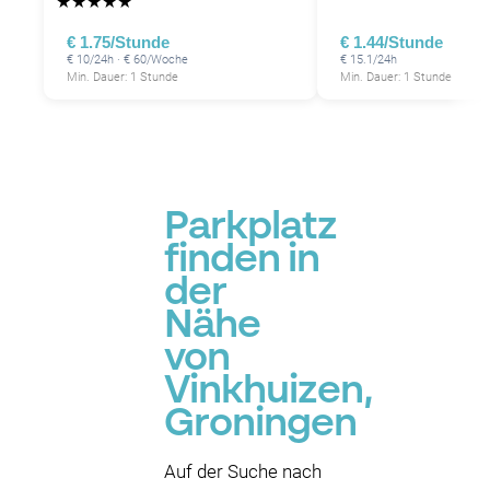
★
★
★
★
★
€ 1.75/Stunde
€ 1.44/Stunde
€ 10/24h · € 60/Woche
€ 15.1/24h
Min. Dauer: 1 Stunde
Min. Dauer: 1 Stunde
Parkplatz
finden in
der
Nähe
von
Vinkhuizen,
Groningen
Auf der Suche nach