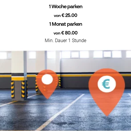
1 Woche parken
€ 25.00
von
1 Monat parken
€ 80.00
von
Min. Dauer 1 Stunde