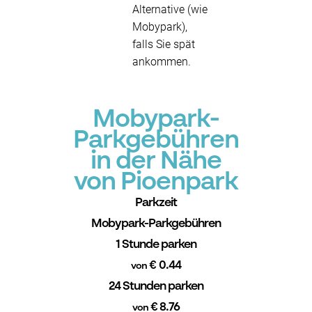
Alternative (wie
Mobypark),
falls Sie spät
ankommen.
Mobypark-
Parkgebühren
in der Nähe
von Pioenpark
Parkzeit
Mobypark-Parkgebühren
1 Stunde parken
€ 0.44
von
24 Stunden parken
€ 8.76
von