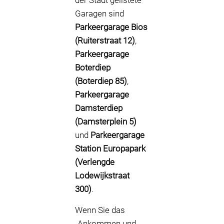
der Stadt gelistete
Garagen sind
Parkeergarage Bios
(Ruiterstraat 12)
,
Parkeergarage
Boterdiep
(Boterdiep 85)
,
Parkeergarage
Damsterdiep
(Damsterplein 5)
und
Parkeergarage
Station Europapark
(Verlengde
Lodewijkstraat
300)
.
Wenn Sie das
„Ankommen und