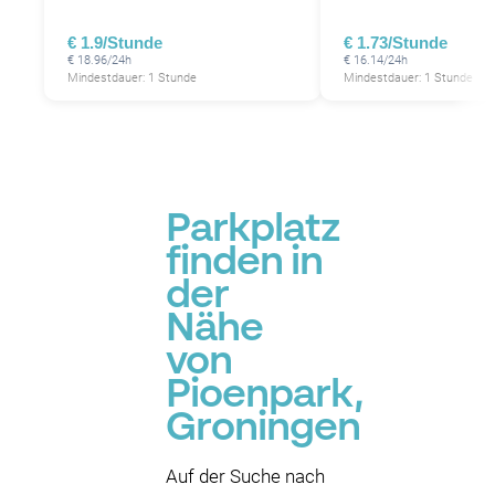
€ 1.9/Stunde
€ 1.73/Stunde
€ 18.96/24h
€ 16.14/24h
Mindestdauer: 1 Stunde
Mindestdauer: 1 Stunde
Parkplatz
finden in
der
Nähe
von
Pioenpark,
Groningen
Auf der Suche nach