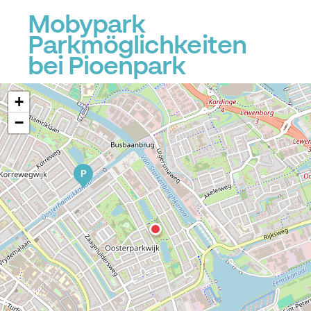
Mobypark
Parkmöglichkeiten
bei Pioenpark
+
−
P