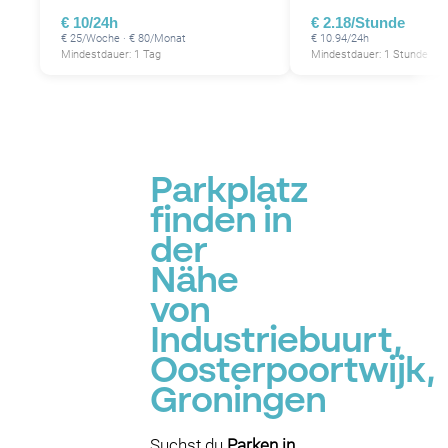
€ 10/24h
€ 2.18/Stunde
€ 25/Woche · € 80/Monat
€ 10.94/24h
Mindestdauer: 1 Tag
Mindestdauer: 1 Stunde
Parkplatz
finden in
der
Nähe
von
Industriebuurt,
Oosterpoortwijk,
Groningen
Suchst du
Parken in