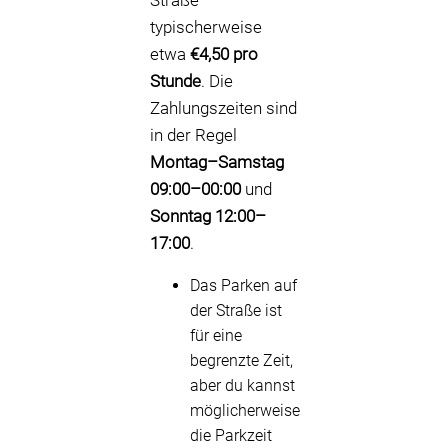
Straße
typischerweise
etwa
€4,50 pro
Stunde
. Die
Zahlungszeiten sind
in der Regel
Montag–Samstag
09:00–00:00
und
Sonntag 12:00–
17:00
.
Das Parken auf
der Straße ist
für eine
begrenzte Zeit,
aber du kannst
möglicherweise
die Parkzeit