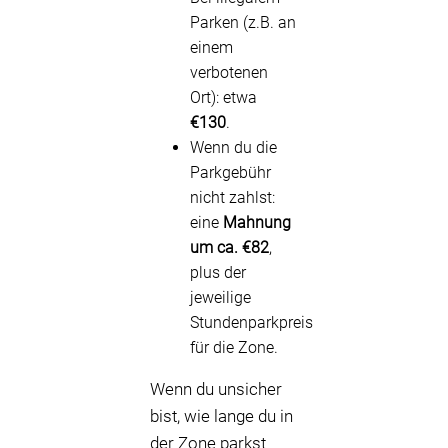
Parken (z.B. an
einem
verbotenen
Ort): etwa
€130
.
Wenn du die
Parkgebühr
nicht zahlst:
eine
Mahnung
um ca. €82
,
plus der
jeweilige
Stundenparkpreis
für die Zone.
Wenn du unsicher
bist, wie lange du in
der Zone parkst