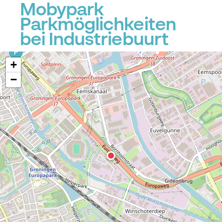
Mobypark
Parkmöglichkeiten
P
bei Industriebuurt
P
+
−