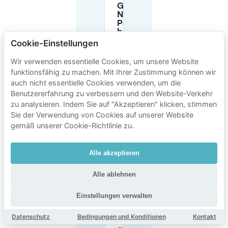
Gibt es in der
Nähe
Parkhäuser,
bei denen ich
meine
Cookie-Einstellungen
Parkkosten in
der Nähe von
Wir verwenden essentielle Cookies, um unsere Website
Industriebuurt
funktionsfähig zu machen. Mit Ihrer Zustimmung können wir
begrenzen
auch nicht essentielle Cookies verwenden, um die
kann?
Benutzererfahrung zu verbessern und den Website-Verkehr
zu analysieren. Indem Sie auf "Akzeptieren" klicken, stimmen
Muss ich eine
Sie der Verwendung von Cookies auf unserer Website
Bewohnerparkkarte
gemäß unserer Cookie-Richtlinie zu.
haben, um in der
Nähe von
Industriebuurt zu
Alle akzeptieren
parken?
Alle ablehnen
Welche
Optionen habe
Einstellungen verwalten
ich für
kostenloses
Datenschutz
Bedingungen und Konditionen
Kontakt
oder