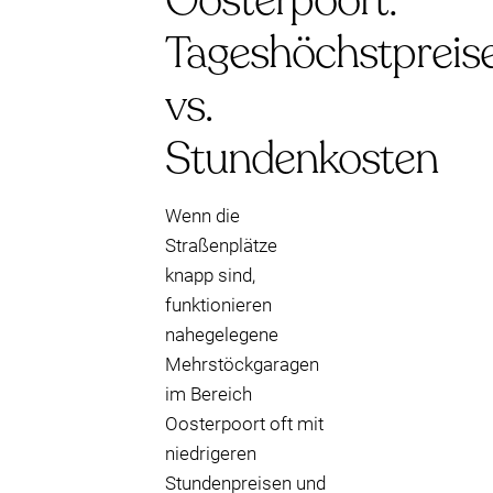
Oosterpoort:
Tageshöchstpreis
vs.
Stundenkosten
Wenn die
Straßenplätze
knapp sind,
funktionieren
nahegelegene
Mehrstöckgaragen
im Bereich
Oosterpoort oft mit
niedrigeren
Stundenpreisen und