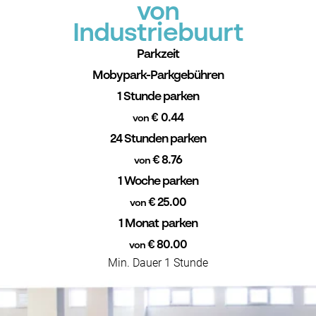
von
Industriebuurt
Parkzeit
Mobypark-Parkgebühren
1 Stunde parken
€ 0.44
von
24 Stunden parken
€ 8.76
von
1 Woche parken
€ 25.00
von
1 Monat parken
€ 80.00
von
Min. Dauer 1 Stunde