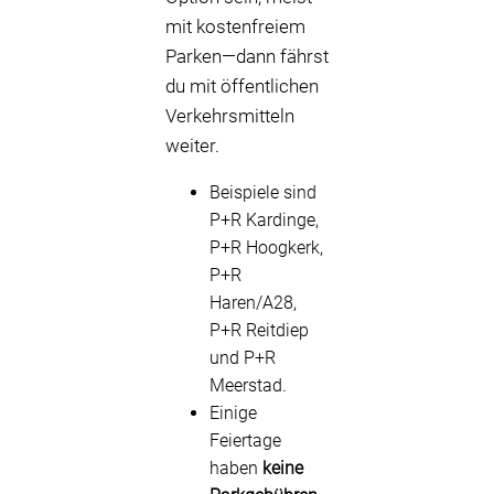
mit kostenfreiem
Parken—dann fährst
du mit öffentlichen
Verkehrsmitteln
weiter.
Beispiele sind
P+R Kardinge,
P+R Hoogkerk,
P+R
Haren/A28,
P+R Reitdiep
und P+R
Meerstad.
Einige
Feiertage
haben
keine