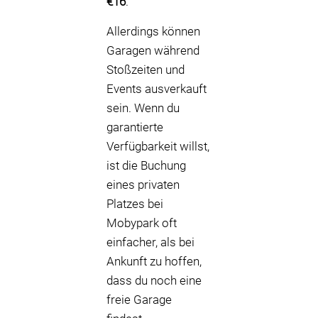
€16
.
Allerdings können
Garagen während
Stoßzeiten und
Events ausverkauft
sein. Wenn du
garantierte
Verfügbarkeit willst,
ist die Buchung
eines privaten
Platzes bei
Mobypark oft
einfacher, als bei
Ankunft zu hoffen,
dass du noch eine
freie Garage