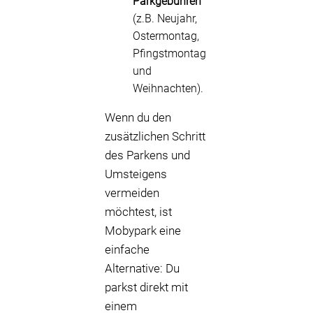
Parkgebühren
(z.B. Neujahr,
Ostermontag,
Pfingstmontag
und
Weihnachten).
Wenn du den
zusätzlichen Schritt
des Parkens und
Umsteigens
vermeiden
möchtest, ist
Mobypark eine
einfache
Alternative: Du
parkst direkt mit
einem