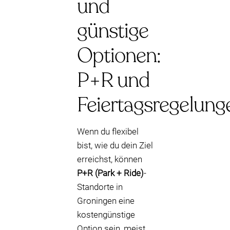
und
günstige
Optionen:
P+R und
Feiertagsregelung
Wenn du flexibel
bist, wie du dein Ziel
erreichst, können
P+R (Park + Ride)
-
Standorte in
Groningen eine
kostengünstige
Option sein, meist