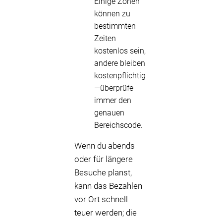
Einige Zonen
können zu
bestimmten
Zeiten
kostenlos sein,
andere bleiben
kostenpflichtig
—überprüfe
immer den
genauen
Bereichscode.
Wenn du abends
oder für längere
Besuche planst,
kann das Bezahlen
vor Ort schnell
teuer werden; die