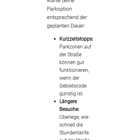
wähle deine
Parkoption
entsprechend der
geplanten Dauer:
Kurzzeitstopps:
Parkzonen auf
der Straße
können gut
funktionieren,
wenn der
Gebietscode
günstig ist.
Längere
Besuche:
Überlege, wie
schnell die
Stundentarife