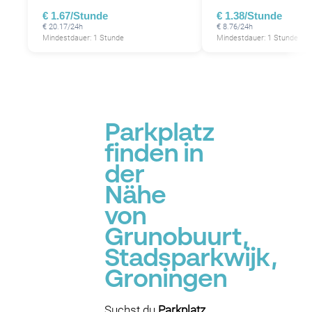
€ 1.67/Stunde
€ 1.38/Stunde
€ 20.17/24h
€ 8.76/24h
Mindestdauer: 1 Stunde
Mindestdauer: 1 Stunde
Parkplatz
finden in
der
Nähe
von
Grunobuurt,
Stadsparkwijk,
Groningen
Suchst du
Parkplatz