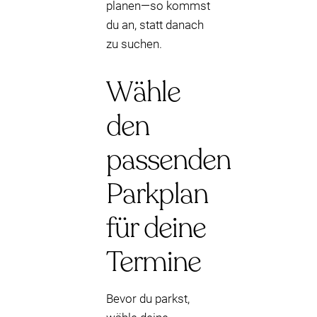
planen—so kommst
du an, statt danach
zu suchen.
Wähle
den
passenden
Parkplan
für deine
Termine
Bevor du parkst,