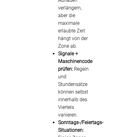
Aufladen
verlängern,
aber die
maximale
erlaubte Zeit
hängt von der
Zone ab.
Signale +
Maschinencode
prüfen:
Regeln
und
Stundensätze
können selbst
innerhalb des
Viertels
variieren.
Sonntags-/Feiertags-
Situationen: