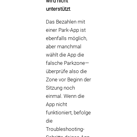
wird nicht
unterstützt
.
Das Bezahlen mit
einer Park-App ist
ebenfalls möglich,
aber manchmal
wählt die App die
falsche Parkzone—
überprüfe also die
Zone vor Beginn der
Sitzung noch
einmal. Wenn die
App nicht
funktioniert, befolge
die
Troubleshooting-