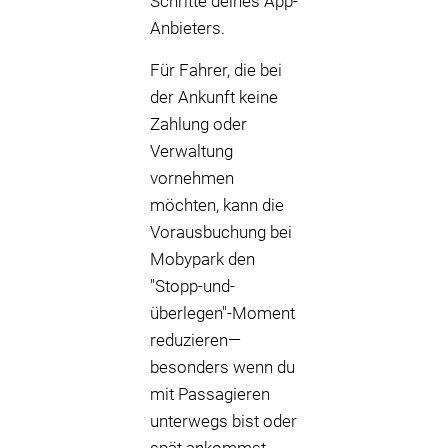
Schritte deines App-
Anbieters.
Für Fahrer, die bei
der Ankunft keine
Zahlung oder
Verwaltung
vornehmen
möchten, kann die
Vorausbuchung bei
Mobypark den
"Stopp-und-
überlegen"-Moment
reduzieren—
besonders wenn du
mit Passagieren
unterwegs bist oder