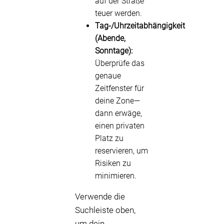
auf der Straße
teuer werden.
Tag-/Uhrzeitabhängigkeit
(Abende,
Sonntage):
Überprüfe das
genaue
Zeitfenster für
deine Zone—
dann erwäge,
einen privaten
Platz zu
reservieren, um
Risiken zu
minimieren.
Verwende die
Suchleiste oben,
um dein