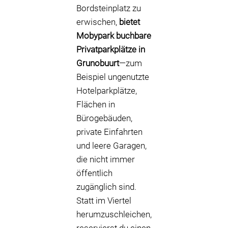
Bordsteinplatz zu
erwischen,
bietet
Mobypark buchbare
Privatparkplätze in
Grunobuurt
—zum
Beispiel ungenutzte
Hotelparkplätze,
Flächen in
Bürogebäuden,
private Einfahrten
und leere Garagen,
die nicht immer
öffentlich
zugänglich sind.
Statt im Viertel
herumzuschleichen,