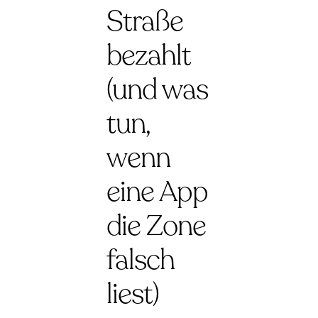
Straße
bezahlt
(und was
tun,
wenn
eine App
die Zone
falsch
liest)