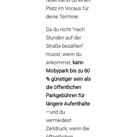
reservierst du einen
Platz im Voraus für
deine Termine.
Da du nicht "nach
Stunden auf der
Straße bezahlen"
musst, wenn du
ankommst,
kann
Mobypark bis zu 60
% günstiger sein als
die öffentlichen
Parkgebühren für
längere Aufenthalte
—und du
vermeidest
Zeitdruck, wenn die
öffentlichen