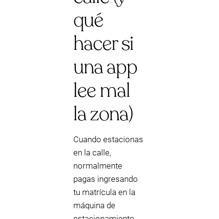
qué
hacer si
una app
lee mal
la zona)
Cuando estacionas
en la calle,
normalmente
pagas ingresando
tu matrícula en la
máquina de
estacionamiento.