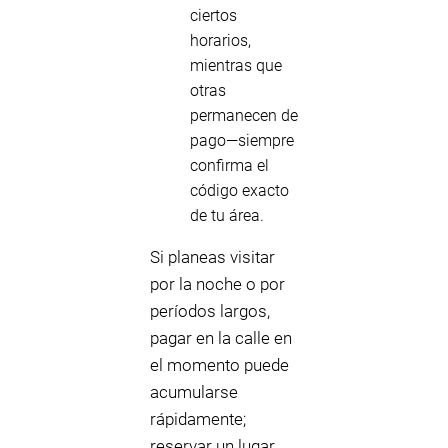
ciertos
horarios,
mientras que
otras
permanecen de
pago—siempre
confirma el
código exacto
de tu área.
Si planeas visitar
por la noche o por
períodos largos,
pagar en la calle en
el momento puede
acumularse
rápidamente;
reservar un lugar