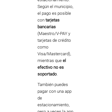
Según el municipio,
el pago es posible
con
tarjetas
bancarias
(Maestro/V-PAY y
tarjetas de crédito
como
Visa/Mastercard),
mientras que
el
efectivo no es
soportado
.
También puedes
pagar con una app
de
estacionamiento,
pero a veces la app