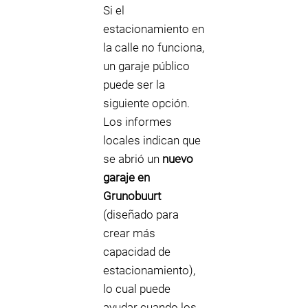
Si el
estacionamiento en
la calle no funciona,
un garaje público
puede ser la
siguiente opción.
Los informes
locales indican que
se abrió un
nuevo
garaje en
Grunobuurt
(diseñado para
crear más
capacidad de
estacionamiento),
lo cual puede
ayudar cuando los