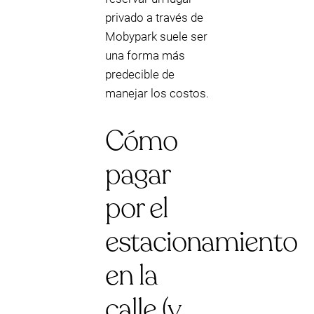
privado a través de
Mobypark suele ser
una forma más
predecible de
manejar los costos.
Cómo
pagar
por el
estacionamiento
en la
calle (y