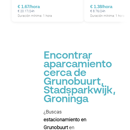
€ 1.67/hora
€ 1.38/hora
€ 20.17/24h
€ 8.76/24h
Duración mínima: 1 hora
Duración mínima: 1 hora
Encontrar
aparcamiento
cerca de
Grunobuurt,
Stadsparkwijk,
Groninga
¿Buscas
estacionamiento en
Grunobuurt
en