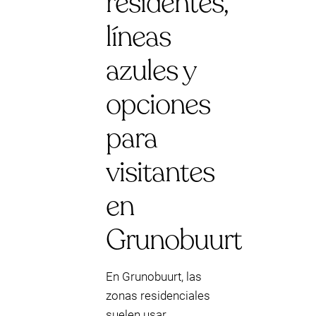
residentes,
líneas
azules y
opciones
para
visitantes
en
Grunobuurt
En Grunobuurt, las
zonas residenciales
suelen usar