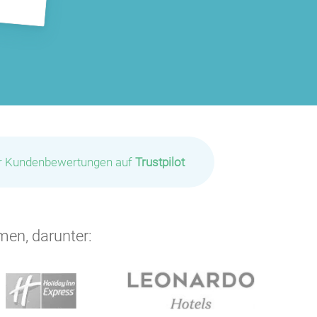
ir Kundenbewertungen auf
Trustpilot
P
men, darunter: