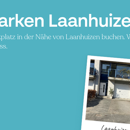
arken Laanhuize
platz in der Nähe von Laanhuizen buchen. W
ss.
Laanhuizen