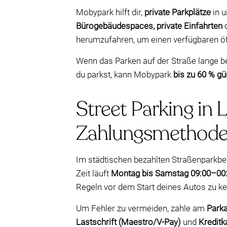
Mobypark hilft dir,
private Parkplätze
in u
Bürogebäudespaces, private Einfahrten
herumzufahren, um einen verfügbaren öff
Wenn das Parken auf der Straße lange b
du parkst, kann Mobypark
bis zu 60 % gü
Street Parking in
Zahlungsmethod
Im städtischen bezahlten Straßenparkbe
Zeit läuft
Montag bis Samstag 09:00–00
Regeln vor dem Start deines Autos zu k
Um Fehler zu vermeiden, zahle am
Park
Lastschrift (Maestro/V-Pay)
und
Kreditk