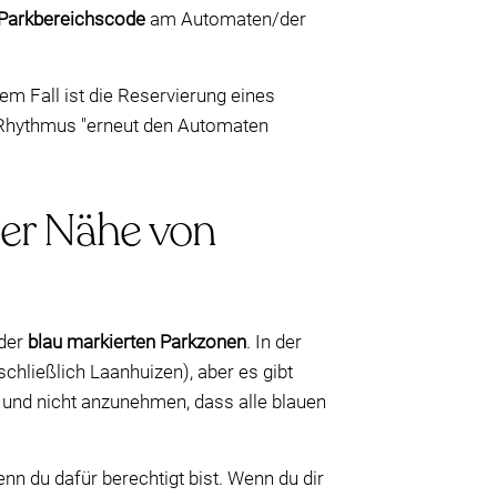
e Parkbereichscode
am Automaten/der
em Fall ist die Reservierung eines
n Rhythmus "erneut den Automaten
er Nähe von
 der
blau markierten Parkzonen
. In der
hließlich Laanhuizen), aber es gibt
n und nicht anzunehmen, dass alle blauen
enn du dafür berechtigt bist. Wenn du dir