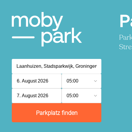
P
Park
Stre
6. August 2026
05:00
7. August 2026
05:00
Parkplatz finden