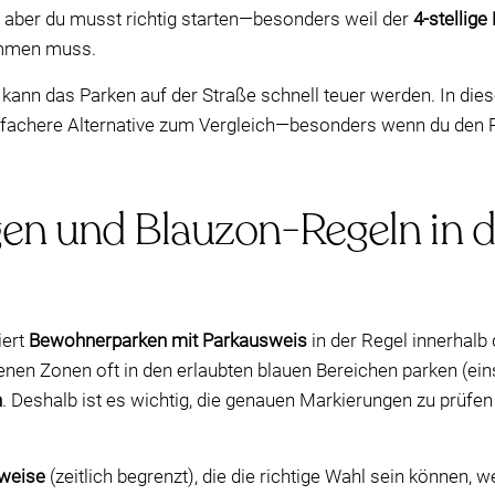
, aber du musst richtig starten—besonders weil der
4-stellig
immen muss.
 kann das Parken auf der Straße schnell teuer werden. In dies
einfachere Alternative zum Vergleich—besonders wenn du de
n und Blauzon-Regeln in d
iert
Bewohnerparken mit Parkausweis
in der Regel innerhalb
n Zonen oft in den erlaubten blauen Bereichen parken (einsc
n
. Deshalb ist es wichtig, die genauen Markierungen zu prüfe
weise
(zeitlich begrenzt), die die richtige Wahl sein können, w