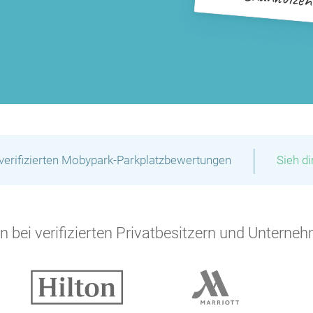
|
verifizierten Mobypark-Parkplatzbewertungen
Sieh d
 bei verifizierten Privatbesitzern und Unterneh