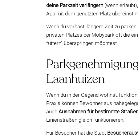
deine Parkzeit verlängern
(wenn erlaubt)
App mit dem genutzten Platz übereinst
Wenn du vorhast, längere Zeit zu parken,
privaten Platzes bei Mobypark oft die 
füttern" überspringen möchtest.
Parkgenehmigunge
Laanhuizen
Wenn du in der Gegend wohnst, funktion
Praxis können Bewohner aus nahegelegene
auch
Ausnahmen für bestimmte Straße
Linienstraßen gleich funktionieren.
Für Besucher hat die Stadt
Besucheraus