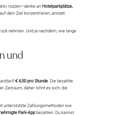
 aktiv nutzen—denke an
Hotelparkplätze,
auf dein Ziel konzentrieren, anstatt
ruck nehmen. Und je nachdem, wie lange
en und
ardtarif
€ 4,50 pro Stunde
. Die bezahlte
ger Zeitraum, daher lohnt es sich, die
stet unterstützte Zahlungsmethoden wie
nehmigte Park-App
bezahlen. Du kannst