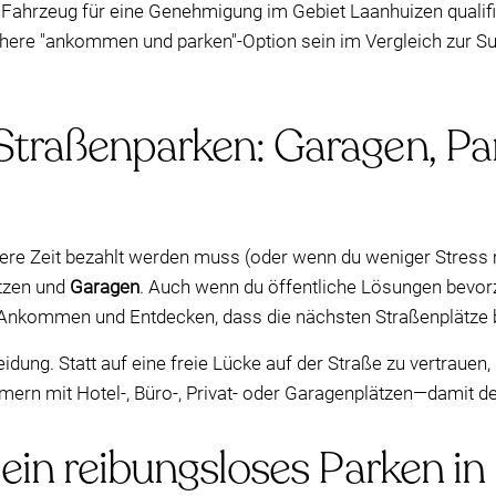
n Fahrzeug für eine Genehmigung im Gebiet Laanhuizen qualifi
chere "ankommen und parken"-Option sein im Vergleich zur Su
Straßenparken: Garagen, Pa
gere Zeit bezahlt werden muss (oder wenn du weniger Stress
tzen und
Garagen
. Auch wenn du öffentliche Lösungen bevorzu
Ankommen und Entdecken, dass die nächsten Straßenplätze be
dung. Statt auf eine freie Lücke auf der Straße zu vertrauen
mern mit Hotel-, Büro-, Privat- oder Garagenplätzen—damit 
 ein reibungsloses Parken i