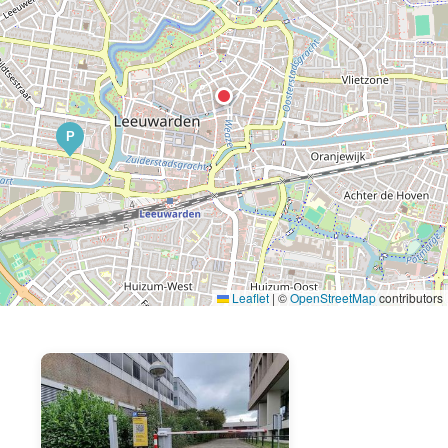
P
Leaflet
|
©
OpenStreetMap
contributors