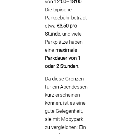
von
12:00–18:00
.
Die typische
Parkgebühr beträgt
etwa
€3,50 pro
Stunde
, und viele
Parkplätze haben
eine
maximale
Parkdauer von 1
oder 2 Stunden
.
Da diese Grenzen
für ein Abendessen
kurz erscheinen
können, ist es eine
gute Gelegenheit,
sie mit Mobypark
zu vergleichen: Ein