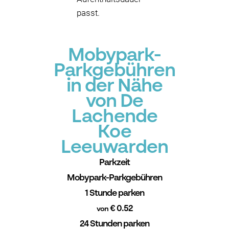
passt.
Mobypark-
Parkgebühren
in der Nähe
von De
Lachende
Koe
Leeuwarden
Parkzeit
Mobypark-Parkgebühren
1 Stunde parken
€ 0.52
von
24 Stunden parken