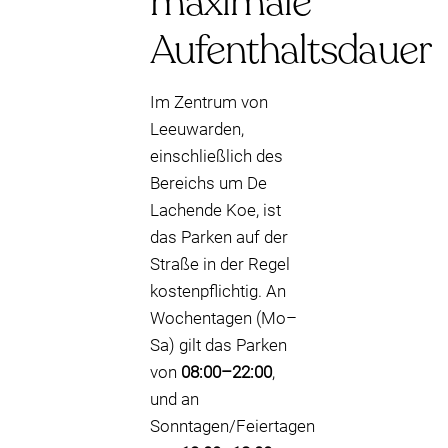
maximale
Aufenthaltsdauer
Im Zentrum von
Leeuwarden,
einschließlich des
Bereichs um De
Lachende Koe, ist
das Parken auf der
Straße in der Regel
kostenpflichtig. An
Wochentagen (Mo–
Sa) gilt das Parken
von
08:00–22:00
,
und an
Sonntagen/Feiertagen