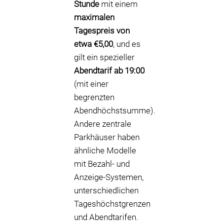
Stunde
mit einem
maximalen
Tagespreis von
etwa €5,00
, und es
gilt ein spezieller
Abendtarif ab 19:00
(mit einer
begrenzten
Abendhöchstsumme).
Andere zentrale
Parkhäuser haben
ähnliche Modelle
mit Bezahl- und
Anzeige-Systemen,
unterschiedlichen
Tageshöchstgrenzen
und Abendtarifen.