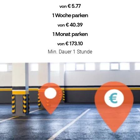
€ 5.77
von
1 Woche parken
€ 40.39
von
1 Monat parken
€ 173.10
von
Min. Dauer 1 Stunde