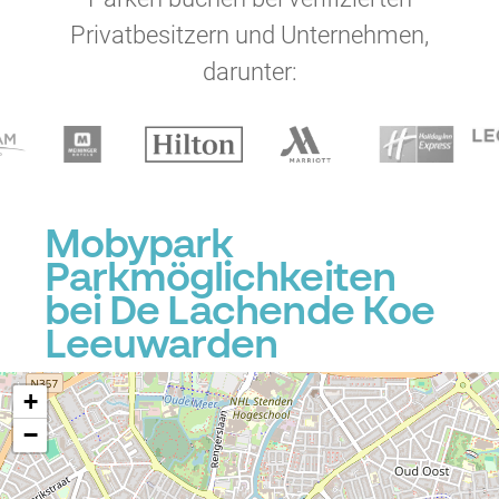
Privatbesitzern und Unternehmen,
darunter:
Mobypark
Parkmöglichkeiten
bei De Lachende Koe
Leeuwarden
+
−