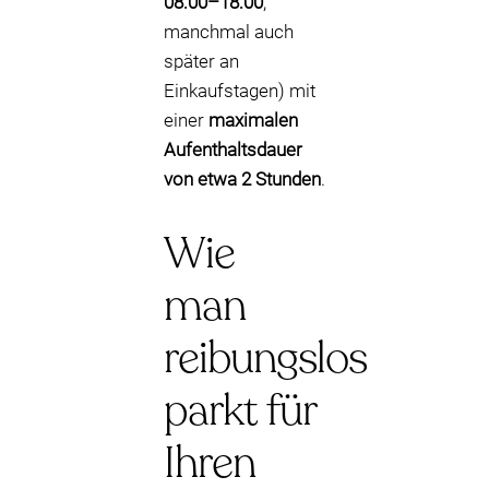
08:00–18:00
,
manchmal auch
später an
Einkaufstagen) mit
einer
maximalen
Aufenthaltsdauer
von etwa 2 Stunden
.
Wie
man
reibungslos
parkt für
Ihren