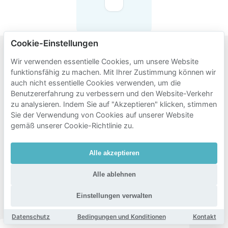
Cookie-Einstellungen
Wir verwenden essentielle Cookies, um unsere Website
Beliebte
funktionsfähig zu machen. Mit Ihrer Zustimmung können wir
Gebiete
auch nicht essentielle Cookies verwenden, um die
Benutzererfahrung zu verbessern und den Website-Verkehr
zum
zu analysieren. Indem Sie auf "Akzeptieren" klicken, stimmen
Parken
Sie der Verwendung von Cookies auf unserer Website
in der
gemäß unserer Cookie-Richtlinie zu.
Nähe
Alle akzeptieren
von De
Lachende
Alle ablehnen
Koe
Einstellungen verwalten
Leeuwarden
Datenschutz
Bedingungen und Konditionen
Kontakt