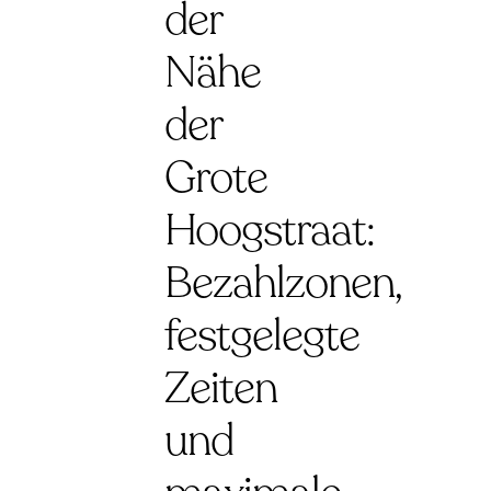
der
Nähe
der
Grote
Hoogstraat:
Bezahlzonen,
festgelegte
Zeiten
und