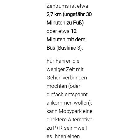
Zentrums ist etwa
2,7 km (ungefähr 30
Minuten zu Fuß)
oder etwa
12
Minuten mit dem
Bus
(Buslinie 3).
Für Fahrer, die
weniger Zeit mit
Gehen verbringen
möchten (oder
einfach entspannt
ankommen wollen),
kann Mobypark eine
direktere Alternative
zu P+R sein—weil
es Ihnen einen