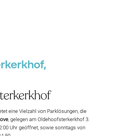
rkerkhof,
terkerkhof
et eine Vielzahl von Parklösungen, die
hove
, gelegen am Oldehoofsterkerkhof 3.
2:00 Uhr geöffnet, sowie sonntags von
11,50.