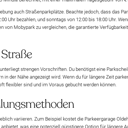
gebung auch Straßenparkplätze. Beachte jedoch, dass das Par
00 Uhr bezahlen, und sonntags von 12:00 bis 18:00 Uhr. Wenn
onen von Mobypark zu vergleichen, die garantierte Verfügbarkei
 Straße
unterliegt strengen Vorschriften. Du benötigst eine Parksch
n in der Nähe angezeigt wird. Wenn du für längere Zeit parke
e oft flexibler sind und im Voraus gebucht werden können.
ahlungsmethoden
eblich variieren. Zum Beispiel kostet die Parkeergarage Old
anbietet, was eine potenziell günstigere Option für längere 