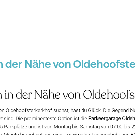
in der Nähe von Oldehoofste
 in der Nähe von Oldehoofs
n Oldehoofsterkerkhof suchst, hast du Glück. Die Gegend biet
t sind. Die prominenteste Option ist die
Parkeergarage Olde
5 Parkplätze und ist von Montag bis Samstag von 07:00 bis 2
pro Minute berechnet, mit einer maximalen Tagesgebühr von €