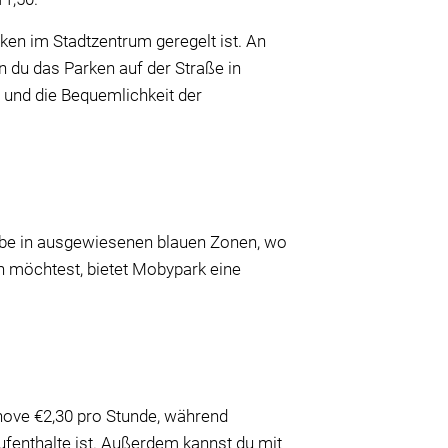
ken im Stadtzentrum geregelt ist. An
 du das Parken auf der Straße in
t und die Bequemlichkeit der
eibe in ausgewiesenen blauen Zonen, wo
n möchtest, bietet Mobypark eine
ehove €2,30 pro Stunde, während
Aufenthalte ist. Außerdem kannst du mit