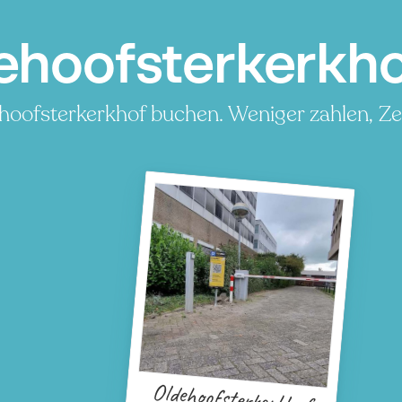
ehoofsterkerkh
hoofsterkerkhof buchen. Weniger zahlen, Zei
Oldehoofsterkerkhof