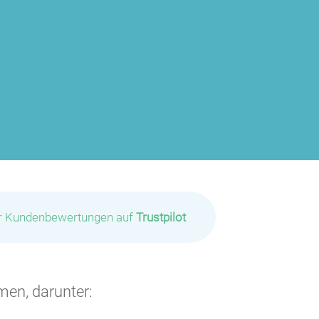
ir Kundenbewertungen auf
Trustpilot
men, darunter: