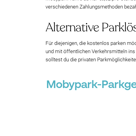
verschiedenen Zahlungsmethoden bezahle
Alternative Parkl
Für diejenigen, die kostenlos parken mö
und mit öffentlichen Verkehrsmitteln in
solltest du die privaten Parkmöglichkeit
Mobypark-Parkgeb