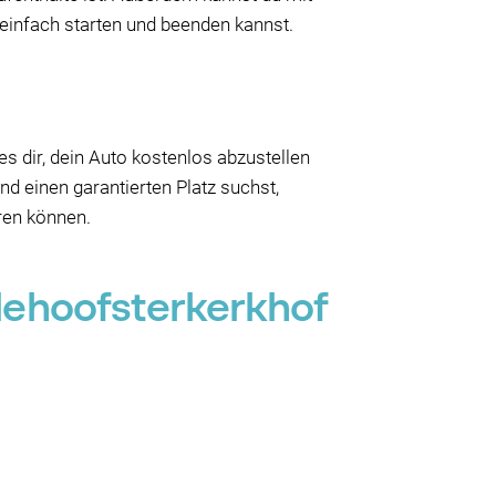
einfach starten und beenden kannst.
s dir, dein Auto kostenlos abzustellen
d einen garantierten Platz suchst,
aren können.
dehoofsterkerkhof