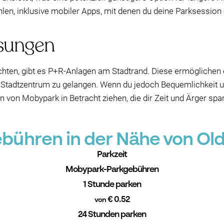
n, inklusive mobiler Apps, mit denen du deine Parksession 
ösungen
chten, gibt es P+R-Anlagen am Stadtrand. Diese ermöglichen e
s Stadtzentrum zu gelangen. Wenn du jedoch Bequemlichkeit un
en von Mobypark in Betracht ziehen, die dir Zeit und Ärger sp
ühren in der Nähe von Ol
Parkzeit
Mobypark-Parkgebühren
1 Stunde parken
€ 0.52
von
24 Stunden parken