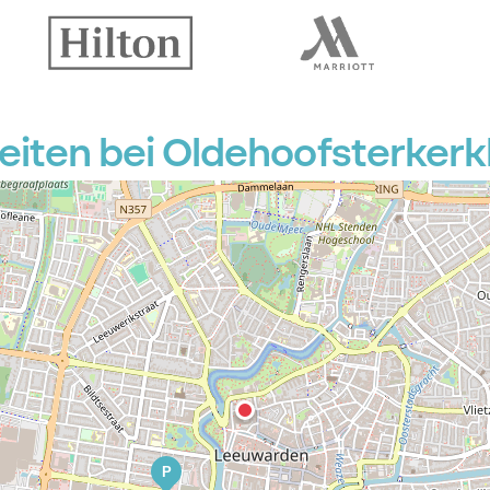
iten bei Oldehoofsterkerk
P