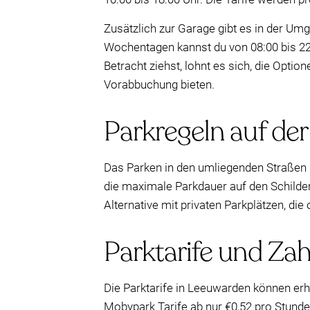
Zusätzlich zur Garage gibt es in der Um
Wochentagen kannst du von 08:00 bis 22:
Betracht ziehst, lohnt es sich, die Opti
Vorabbuchung bieten.
Parkregeln auf der
Das Parken in den umliegenden Straßen 
die maximale Parkdauer auf den Schilder
Alternative mit privaten Parkplätzen, di
Parktarife und Z
Die Parktarife in Leeuwarden können erh
Mobypark Tarife ab nur €0,52 pro Stunde 