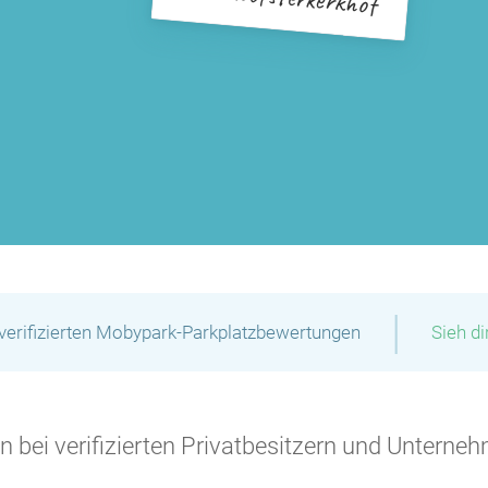
|
verifizierten Mobypark-Parkplatzbewertungen
Sieh d
 bei verifizierten Privatbesitzern und Unterneh