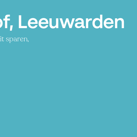
of, Leeuwarden
t sparen,