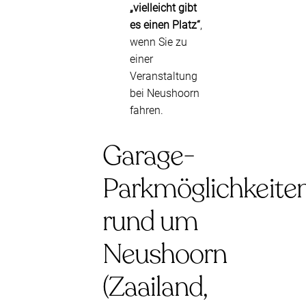
„vielleicht gibt
es einen Platz“
,
wenn Sie zu
einer
Veranstaltung
bei Neushoorn
fahren.
Garage-
Parkmöglichkeite
rund um
Neushoorn
(Zaailand,