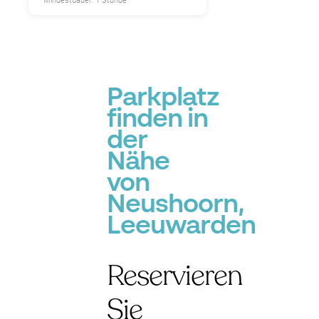
Mindestdauer: 1 Stunde
Parkplatz
finden in
der
Nähe
von
Neushoorn,
Leeuwarden
Reservieren
Sie