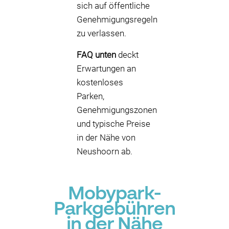
sich auf öffentliche
Genehmigungsregeln
zu verlassen.
FAQ unten
deckt
Erwartungen an
kostenloses
Parken,
Genehmigungszonen
und typische Preise
in der Nähe von
Neushoorn ab.
Mobypark-
Parkgebühren
in der Nähe