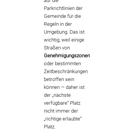
auf die
Parkrichtlinien der
Gemeinde für die
Regeln in der
Umgebung. Das ist
wichtig, weil einige
Straßen von
Genehmigungszonen
oder bestimmten
Zeitbeschränkungen
betroffen sein
können — daher ist
der „nächste
verfügbare“ Platz
nicht immer der
„richtige erlaubte“
Platz.