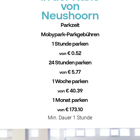
von
Neushoorn
Parkzeit
Mobypark-Parkgebühren
1 Stunde parken
€ 0.52
von
24 Stunden parken
€ 5.77
von
1 Woche parken
€ 40.39
von
1 Monat parken
€ 173.10
von
Min. Dauer 1 Stunde