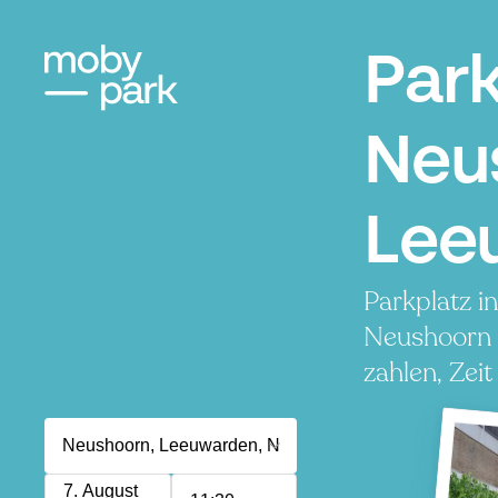
Par
Neu
Lee
Parkplatz i
Neushoorn 
zahlen, Zeit
7. August