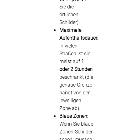
Sie die
örtlichen
Schilder).
Maximale
Aufenthaltsdauer:
in vielen
Straßen ist sie
meist auf
1
oder 2 Stunden
beschränkt (die
genaue Grenze
hängt von der
jeweiligen
Zone ab).
Blaue Zonen:
Wenn Sie blaue
Zonen-Schilder
sehen, müssen