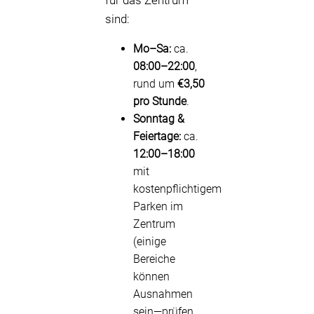
für das Zentrum
sind:
Mo–Sa:
ca.
08:00–22:00
,
rund um
€3,50
pro Stunde
.
Sonntag &
Feiertage:
ca.
12:00–18:00
mit
kostenpflichtigem
Parken im
Zentrum
(einige
Bereiche
können
Ausnahmen
sein—prüfen