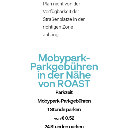
Plan nicht von der
Verfügbarkeit der
Straßenplätze in der
richtigen Zone
abhängt.
Mobypark-
Parkgebühren
in der Nähe
von ROAST
Parkzeit
Mobypark-Parkgebühren
1 Stunde parken
€ 0.52
von
24 Stunden parken