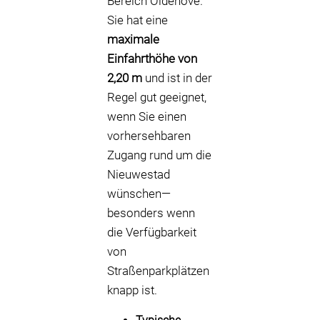
Bereich Oldehove.
Sie hat eine
maximale
Einfahrthöhe von
2,20 m
und ist in der
Regel gut geeignet,
wenn Sie einen
vorhersehbaren
Zugang rund um die
Nieuwestad
wünschen—
besonders wenn
die Verfügbarkeit
von
Straßenparkplätzen
knapp ist.