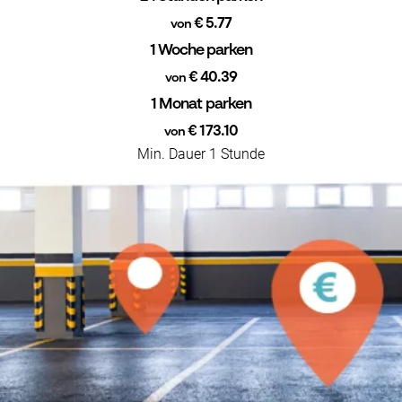
€ 5.77
von
1 Woche parken
€ 40.39
von
1 Monat parken
€ 173.10
von
Min. Dauer 1 Stunde