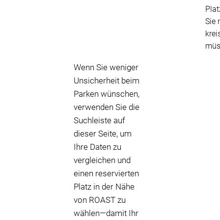
Plat
Sie 
krei
müs
Wenn Sie weniger
Unsicherheit beim
Parken wünschen,
verwenden Sie die
Suchleiste auf
dieser Seite, um
Ihre Daten zu
vergleichen und
einen reservierten
Platz in der Nähe
von ROAST zu
wählen—damit Ihr