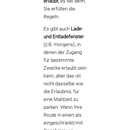
erlaubt
, es sei denn,
Sie erfüllen die
Regeln.
Es gibt auch
Lade-
und Entladefenster
(z.B. morgens), in
denen der Zugang
für bestimmte
Zwecke erlaubt sein
kann, aber das ist
nicht dasselbe wie
die Erlaubnis, für
eine Mahlzeit zu
parken. Wenn Ihre
Route in einen als
eingeschränkt/mit