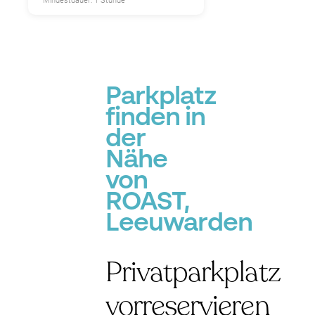
Mindestdauer: 1 Stunde
Parkplatz
finden in
der
Nähe
von
ROAST,
Leeuwarden
Privatparkplatz
vorreservieren