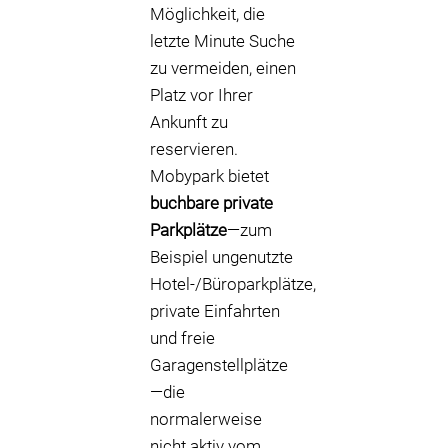
Möglichkeit, die
letzte Minute Suche
zu vermeiden, einen
Platz vor Ihrer
Ankunft zu
reservieren.
Mobypark bietet
buchbare private
Parkplätze
—zum
Beispiel ungenutzte
Hotel-/Büroparkplätze,
private Einfahrten
und freie
Garagenstellplätze
—die
normalerweise
nicht aktiv vom