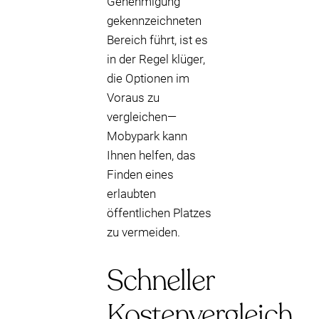
Genehmigung
gekennzeichneten
Bereich führt, ist es
in der Regel klüger,
die Optionen im
Voraus zu
vergleichen—
Mobypark kann
Ihnen helfen, das
Finden eines
erlaubten
öffentlichen Platzes
zu vermeiden.
Schneller
Kostenvergleich