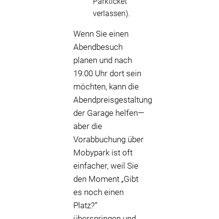
Parkticket
verlassen).
Wenn Sie einen
Abendbesuch
planen und nach
19:00 Uhr dort sein
möchten, kann die
Abendpreisgestaltung
der Garage helfen—
aber die
Vorabbuchung über
Mobypark ist oft
einfacher, weil Sie
den Moment „Gibt
es noch einen
Platz?“
überspringen und