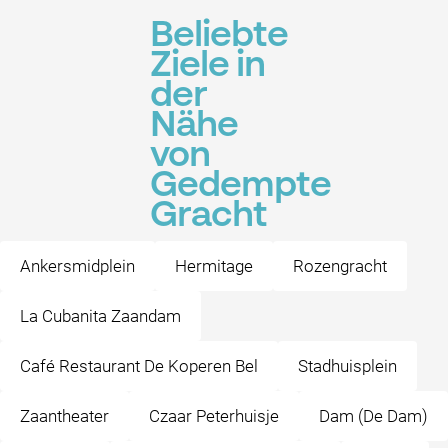
Beliebte
Ziele in
der
Nähe
von
Gedempte
Gracht
Ankersmidplein
Hermitage
Rozengracht
La Cubanita Zaandam
Café Restaurant De Koperen Bel
Stadhuisplein
Zaantheater
Czaar Peterhuisje
Dam (De Dam)