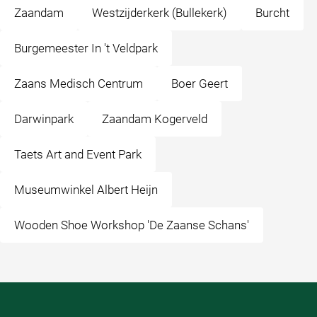
Zaandam
Westzijderkerk (Bullekerk)
Burcht
Burgemeester In 't Veldpark
Zaans Medisch Centrum
Boer Geert
Darwinpark
Zaandam Kogerveld
Taets Art and Event Park
Museumwinkel Albert Heijn
Wooden Shoe Workshop 'De Zaanse Schans'