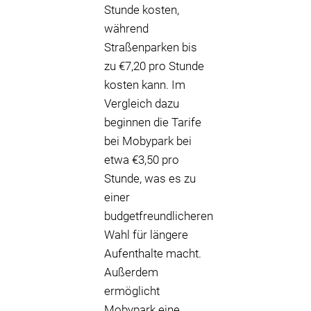
Stunde kosten,
während
Straßenparken bis
zu €7,20 pro Stunde
kosten kann. Im
Vergleich dazu
beginnen die Tarife
bei Mobypark bei
etwa €3,50 pro
Stunde, was es zu
einer
budgetfreundlicheren
Wahl für längere
Aufenthalte macht.
Außerdem
ermöglicht
Mobypark eine