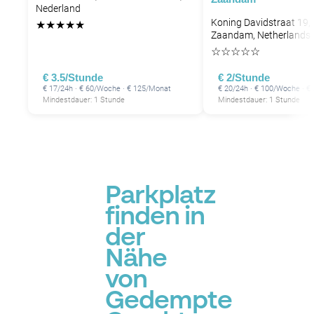
Nederland
Koning Davidstraat 19,
★
★
★
★
★
Zaandam, Netherlands
☆
☆
☆
☆
☆
€ 3.5/Stunde
€ 2/Stunde
€ 17/24h · € 60/Woche · € 125/Monat
€ 20/24h · € 100/Woche · €
Mindestdauer: 1 Stunde
Mindestdauer: 1 Stunde
Parkplatz
finden in
der
Nähe
von
Gedempte