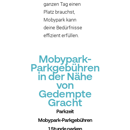
ganzen Tag einen
Platz brauchst,
Mobypark kann
deine Bedürfnisse
effizient erfüllen.
Mobypark-
Parkgebühren
in der Nähe
von
Gedempte
Gracht
Parkzeit
Mobypark-Parkgebühren
1 Stunde parken