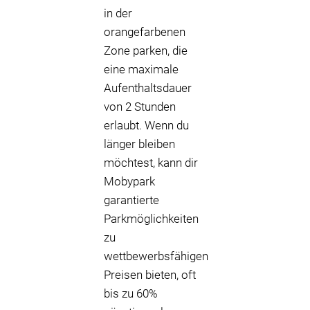
in der
orangefarbenen
Zone parken, die
eine maximale
Aufenthaltsdauer
von 2 Stunden
erlaubt. Wenn du
länger bleiben
möchtest, kann dir
Mobypark
garantierte
Parkmöglichkeiten
zu
wettbewerbsfähigen
Preisen bieten, oft
bis zu 60%