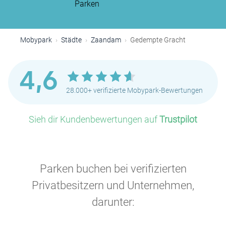
Parken
Mobypark
Städte
Zaandam
Gedempte Gracht
4,6
28.000+ verifizierte Mobypark-Bewertungen
Sieh dir Kundenbewertungen auf
Trustpilot
Parken buchen bei verifizierten
Privatbesitzern und Unternehmen,
darunter: