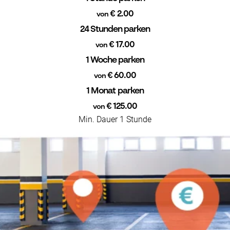
€ 2.00
von
24 Stunden parken
€ 17.00
von
1 Woche parken
€ 60.00
von
1 Monat parken
€ 125.00
von
Min. Dauer 1 Stunde