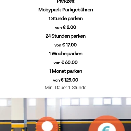
Parkzeit
Mobypark-Parkgebühren
1 Stunde parken
€ 2.00
von
24 Stunden parken
€ 17.00
von
1 Woche parken
€ 60.00
von
1 Monat parken
€ 125.00
von
Min. Dauer 1 Stunde