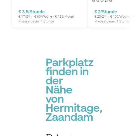
☆
☆
☆
☆
☆
€ 3.5/Stunde
€ 2/Stunde
€ 17/24h · € 60/Woche · € 125/Monat
€ 20/24h · € 100/Woche · €
Mindestdauer: 1 Stunde
Mindestdauer: 1 Stunde
Parkplatz
finden in
der
Nähe
von
Hermitage,
Zaandam