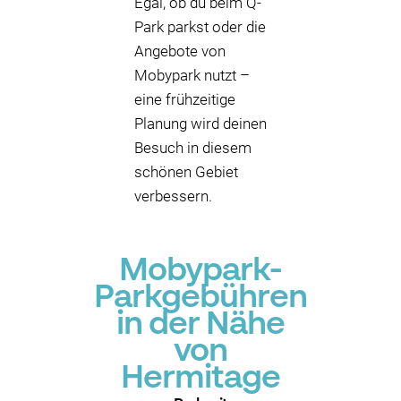
Egal, ob du beim Q-
Park parkst oder die
Angebote von
Mobypark nutzt –
eine frühzeitige
Planung wird deinen
Besuch in diesem
schönen Gebiet
verbessern.
Mobypark-
Parkgebühren
in der Nähe
von
Hermitage