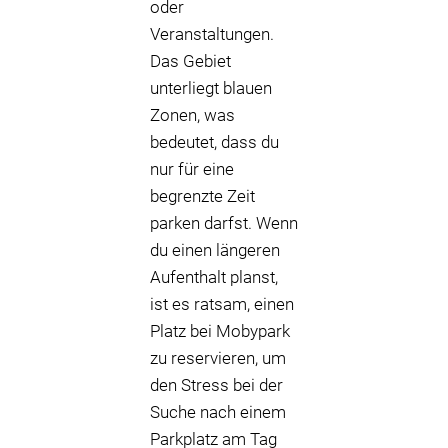
oder
Veranstaltungen.
Das Gebiet
unterliegt blauen
Zonen, was
bedeutet, dass du
nur für eine
begrenzte Zeit
parken darfst. Wenn
du einen längeren
Aufenthalt planst,
ist es ratsam, einen
Platz bei Mobypark
zu reservieren, um
den Stress bei der
Suche nach einem
Parkplatz am Tag