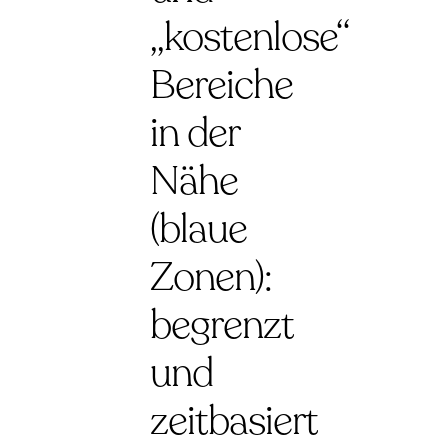
„kostenlose“
Bereiche
in der
Nähe
(blaue
Zonen):
begrenzt
und
zeitbasiert