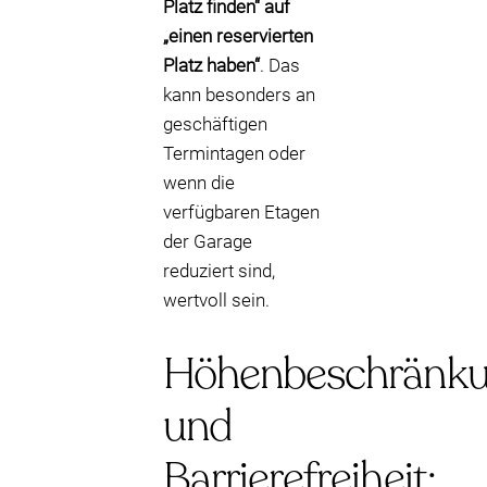
Platz finden“ auf
„einen reservierten
Platz haben“
. Das
kann besonders an
geschäftigen
Termintagen oder
wenn die
verfügbaren Etagen
der Garage
reduziert sind,
wertvoll sein.
Höhenbeschränk
und
Barrierefreiheit: