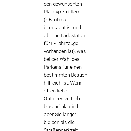
den gewünschten
Platztyp zu filtern
(z.B. ob es
überdacht ist und
ob eine Ladestation
für E-Fahrzeuge
vorhanden ist), was
bei der Wahl des
Parkens für einen
bestimmten Besuch
hilfreich ist. Wenn
öffentliche
Optionen zeitlich
beschränkt sind
oder Sie länger
bleiben als die
Straßenparkzeit