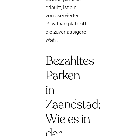
erlaubt, ist ein
vorreservierter
Privatparkplatz oft
die zuverlässigere
Wahl.
Bezahltes
Parken
in
Zaandstad:
Wie es in
der