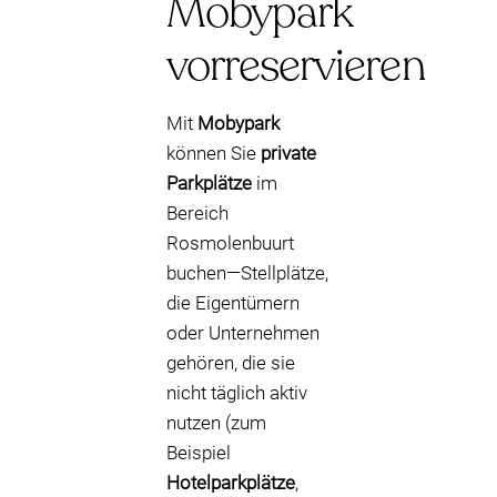
Mobypark
vorreservieren
Mit
Mobypark
können Sie
private
Parkplätze
im
Bereich
Rosmolenbuurt
buchen—Stellplätze,
die Eigentümern
oder Unternehmen
gehören, die sie
nicht täglich aktiv
nutzen (zum
Beispiel
Hotelparkplätze
,