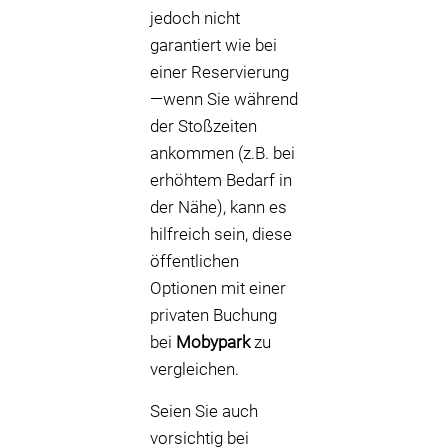
jedoch nicht
garantiert wie bei
einer Reservierung
—wenn Sie während
der Stoßzeiten
ankommen (z.B. bei
erhöhtem Bedarf in
der Nähe), kann es
hilfreich sein, diese
öffentlichen
Optionen mit einer
privaten Buchung
bei
Mobypark
zu
vergleichen.
Seien Sie auch
vorsichtig bei