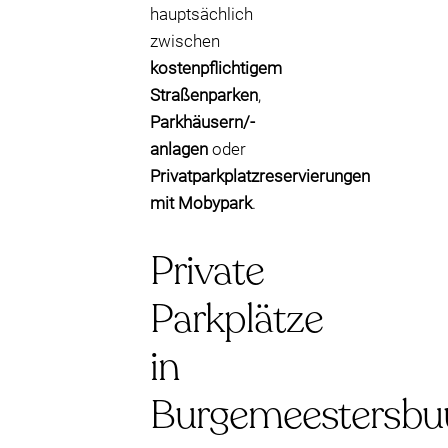
hauptsächlich
zwischen
kostenpflichtigem
Straßenparken
,
Parkhäusern/-
anlagen
oder
Privatparkplatzreservierungen
mit Mobypark
.
Private
Parkplätze
in
Burgemeestersbu