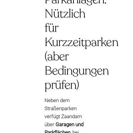
Nützlich
für
Kurzzeitparken
(aber
Bedingungen
prüfen)
Neben dem
Straßenparken
verfügt Zaandam
über
Garagen und
Parkflächen
, bei