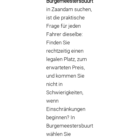
Burgemeestersbuurt
P
in Zaandam suchen,
ist die praktische
P
Frage für jeden
P
P
Fahrer dieselbe:
Finden Sie
rechtzeitig einen
legalen Platz, zum
erwarteten Preis,
und kommen Sie
nicht in
Schwierigkeiten,
wenn
Einschränkungen
beginnen? In
Burgemeestersbuurt
wählen Sie