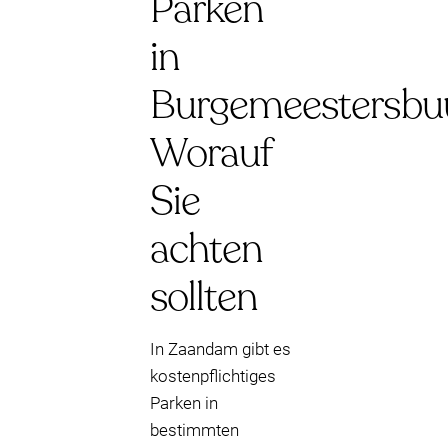
Parken
in
Burgemeestersbuu
Worauf
Sie
achten
sollten
In Zaandam gibt es
kostenpflichtiges
Parken in
bestimmten