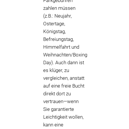
Parkgebühren
zahlen müssen
(z.B.: Neujahr,
Ostertage,
Königstag,
Befreiungstag,
Himmelfahrt und
Weihnachten/Boxing
Day). Auch dann ist
es klüger, zu
vergleichen, anstatt
auf eine freie Bucht
direkt dort zu
vertrauen—wenn
Sie garantierte
Leichtigkeit wollen,
kann eine