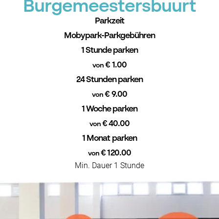
Burgemeestersbuurt
Parkzeit
Mobypark-Parkgebühren
1 Stunde parken
€ 1.00
von
24 Stunden parken
€ 9.00
von
1 Woche parken
€ 40.00
von
1 Monat parken
€ 120.00
von
Min. Dauer 1 Stunde