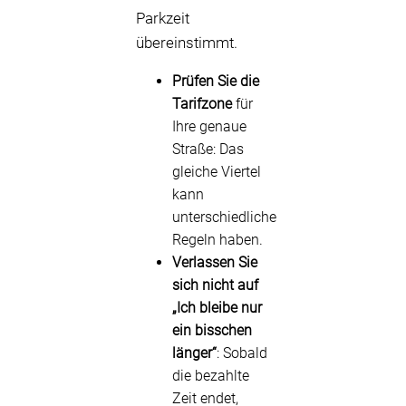
Parkzeit
übereinstimmt.
Prüfen Sie die
Tarifzone
für
Ihre genaue
Straße: Das
gleiche Viertel
kann
unterschiedliche
Regeln haben.
Verlassen Sie
sich nicht auf
„Ich bleibe nur
ein bisschen
länger“
: Sobald
die bezahlte
Zeit endet,