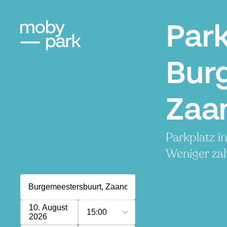
Par
Bur
Zaa
Parkplatz i
Weniger zah
10. August
15:00
2026