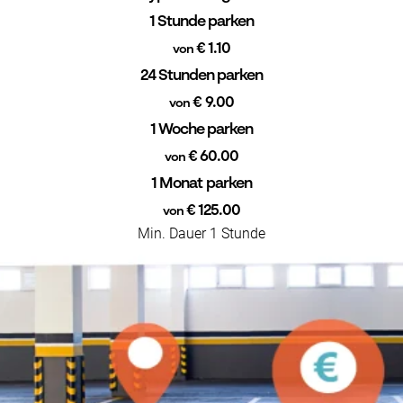
1 Stunde parken
€ 1.10
von
24 Stunden parken
€ 9.00
von
1 Woche parken
€ 60.00
von
1 Monat parken
€ 125.00
von
Min. Dauer 1 Stunde