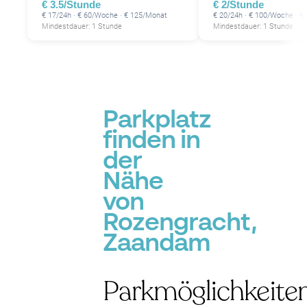
€ 3.5/Stunde
€ 2/Stunde
€ 17/24h · € 60/Woche · € 125/Monat
€ 20/24h · € 100/Woche · €
Mindestdauer: 1 Stunde
Mindestdauer: 1 Stunde
Parkplatz
finden in
der
Nähe
von
Rozengracht,
Zaandam
Parkmöglichkeite