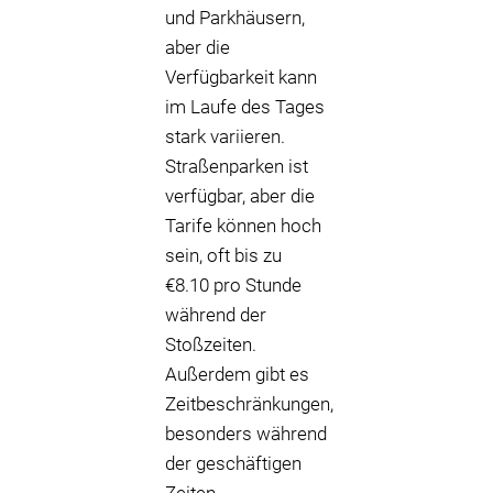
und Parkhäusern,
aber die
Verfügbarkeit kann
im Laufe des Tages
stark variieren.
Straßenparken ist
verfügbar, aber die
Tarife können hoch
sein, oft bis zu
€8.10 pro Stunde
während der
Stoßzeiten.
Außerdem gibt es
Zeitbeschränkungen,
besonders während
der geschäftigen