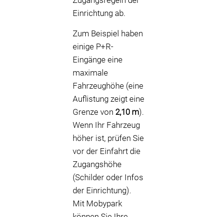
Zugangsregeln der
Einrichtung ab.
Zum Beispiel haben
einige P+R-
Eingänge eine
maximale
Fahrzeughöhe (eine
Auflistung zeigt eine
Grenze von
2,10 m
).
Wenn Ihr Fahrzeug
höher ist, prüfen Sie
vor der Einfahrt die
Zugangshöhe
(Schilder oder Infos
der Einrichtung).
Mit Mobypark
können Sie Ihre