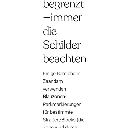
begrenzt
—immer
die
Schilder
beachten
Einige Bereiche in
Zaandam
verwenden
Blauzonen
-
Parkmarkierungen
für bestimmte
Straßen/Blocks (die
Zone wird durch