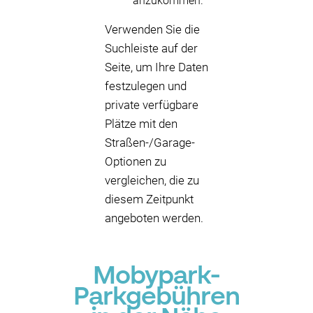
anzukommen.
Verwenden Sie die
Suchleiste auf der
Seite, um Ihre Daten
festzulegen und
private verfügbare
Plätze mit den
Straßen-/Garage-
Optionen zu
vergleichen, die zu
diesem Zeitpunkt
angeboten werden.
Mobypark-
Parkgebühren