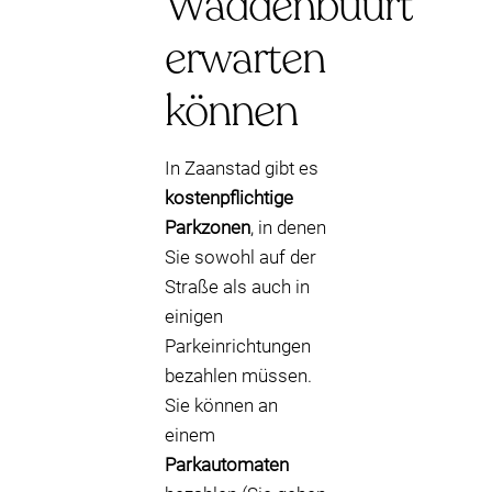
Waddenbuurt
erwarten
können
In Zaanstad gibt es
kostenpflichtige
Parkzonen
, in denen
Sie sowohl auf der
Straße als auch in
einigen
Parkeinrichtungen
bezahlen müssen.
Sie können an
einem
Parkautomaten