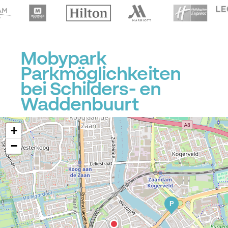
Mobypark
Parkmöglichkeiten
bei Schilders- en
Waddenbuurt
+
−
P