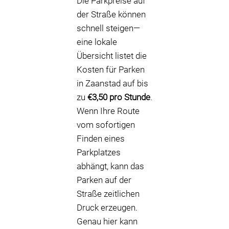
Die Parkpreise auf
der Straße können
schnell steigen—
eine lokale
Übersicht listet die
Kosten für Parken
in Zaanstad auf bis
zu
€3,50 pro Stunde
.
Wenn Ihre Route
vom sofortigen
Finden eines
Parkplatzes
abhängt, kann das
Parken auf der
Straße zeitlichen
Druck erzeugen.
Genau hier kann