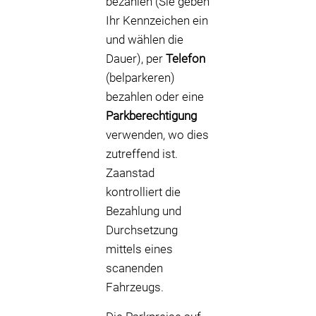
bezahlen (Sie geben
Ihr Kennzeichen ein
und wählen die
Dauer), per
Telefon
(belparkeren)
bezahlen oder eine
Parkberechtigung
verwenden, wo dies
zutreffend ist.
Zaanstad
kontrolliert die
Bezahlung und
Durchsetzung
mittels eines
scanenden
Fahrzeugs.