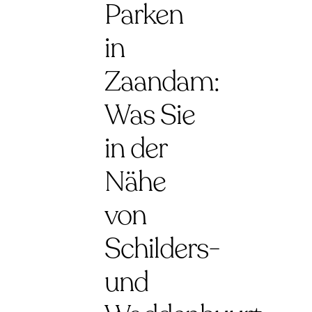
Parken
in
Zaandam:
Was Sie
in der
Nähe
von
Schilders-
und