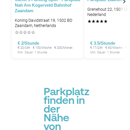
Nah Am Kogerveld Bahnhof
Grenehout 22, 1507 EB
Zaandam
Nederland
Koning Davidstraat 19, 1502 BD
★
★
★
★
★
Zaandam, Netherlands
☆
☆
☆
☆
☆
€ 2/Stunde
€ 3.5/Stunde
€ 20/24h · € 100/Woche · € 200/Monat
€ 17/24h · € 60/Woche · € 
Min. Dauer: 1 Stunde
Min. Dauer: 1 Stunde
Parkplatz
finden in
der
Nähe
von