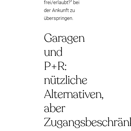
frei/erlaubt?“ bei
der Ankunft zu
überspringen.
Garagen
und
P+R:
nützliche
Alternativen,
aber
Zugangsbeschrän