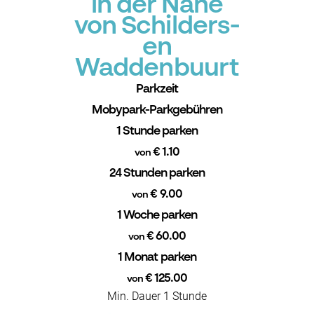
in der Nähe
von Schilders-
en
Waddenbuurt
Parkzeit
Mobypark-Parkgebühren
1 Stunde parken
€ 1.10
von
24 Stunden parken
€ 9.00
von
1 Woche parken
€ 60.00
von
1 Monat parken
€ 125.00
von
Min. Dauer 1 Stunde