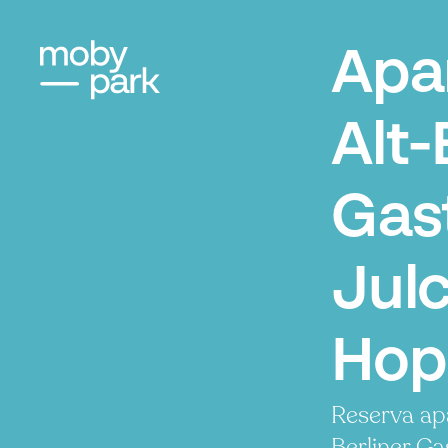
Apa
Alt-
Gas
Jul
Hopp
Reserva ap
Berliner G