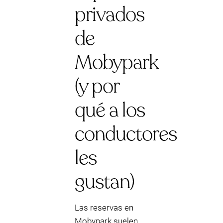
privados
de
Mobypark
(y por
qué a los
conductores
les
gustan)
Las reservas en
Mobypark suelen