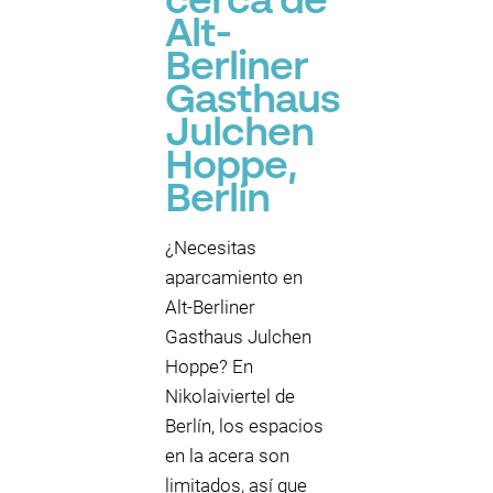
cerca de
Alt-
Berliner
Gasthaus
Julchen
Hoppe,
Berlín
¿Necesitas
aparcamiento en
Alt-Berliner
Gasthaus Julchen
Hoppe? En
Nikolaiviertel de
Berlín, los espacios
en la acera son
limitados, así que