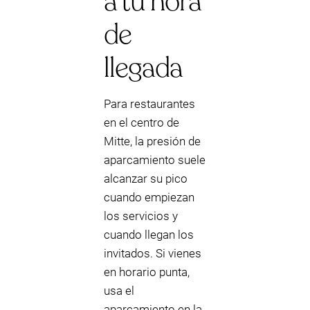
a tu hora
de
llegada
Para restaurantes
en el centro de
Mitte, la presión de
aparcamiento suele
alcanzar su pico
cuando empiezan
los servicios y
cuando llegan los
invitados. Si vienes
en horario punta,
usa el
aparcamiento en la