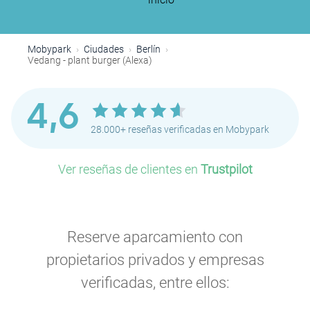
Mobypark
Ciudades
Berlín
Vedang - ️plant burger ️(Alexa)
4,6
28.000+ reseñas verificadas en Mobypark
Ver reseñas de clientes en
Trustpilot
Reserve aparcamiento con
propietarios privados y empresas
P
verificadas, entre ellos: