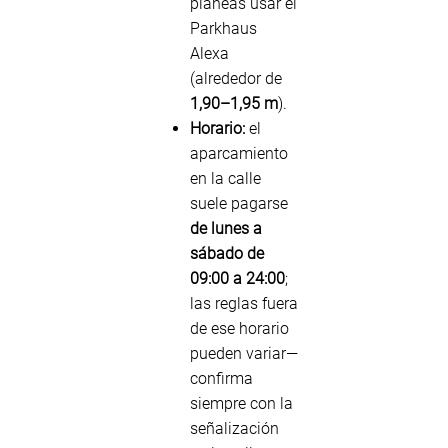
planeas usar el
Parkhaus
Alexa
(alrededor de
1,90–1,95 m
).
Horario:
el
aparcamiento
en la calle
suele pagarse
de lunes a
sábado de
09:00 a 24:00
;
las reglas fuera
de ese horario
pueden variar—
confirma
siempre con la
señalización