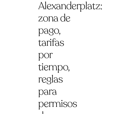
Alexanderplatz:
zona de
pago,
tarifas
por
tiempo,
reglas
para
permisos