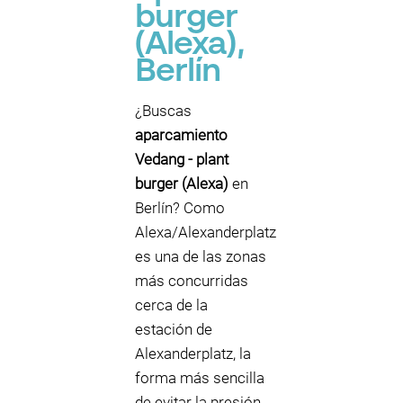
burger
️(Alexa),
Berlín
¿Buscas
aparcamiento
Vedang - ️plant
burger ️(Alexa)
en
Berlín? Como
Alexa/Alexanderplatz
es una de las zonas
más concurridas
cerca de la
estación de
Alexanderplatz, la
forma más sencilla
de evitar la presión