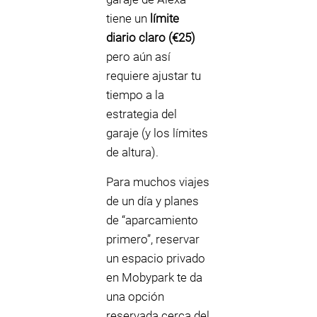
tiene un
límite
diario claro (€25)
pero aún así
requiere ajustar tu
tiempo a la
estrategia del
garaje (y los límites
de altura).
Para muchos viajes
de un día y planes
de “aparcamiento
primero”, reservar
un espacio privado
en Mobypark te da
una opción
reservada cerca del