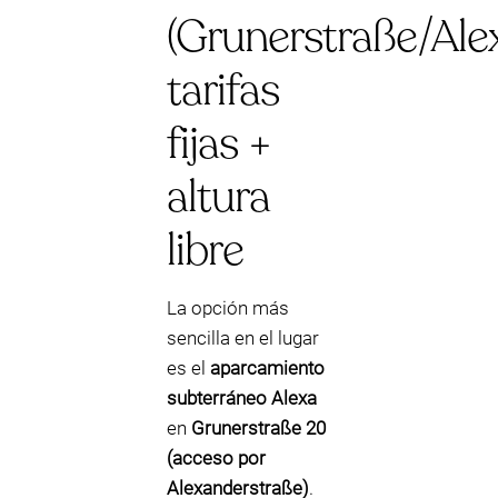
(Grunerstraße/Ale
tarifas
fijas +
altura
libre
La opción más
sencilla en el lugar
es el
aparcamiento
subterráneo Alexa
en
Grunerstraße 20
(acceso por
Alexanderstraße)
.