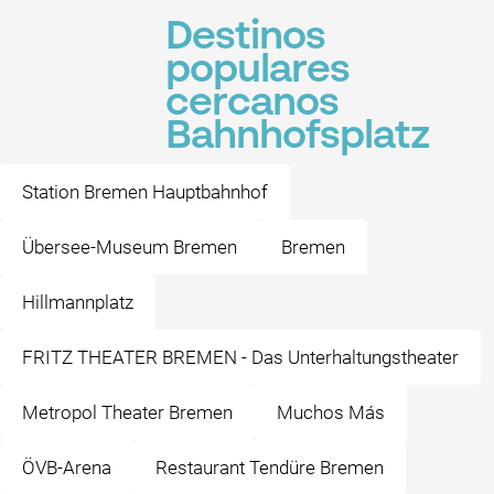
Destinos
populares
cercanos
Bahnhofsplatz
Station Bremen Hauptbahnhof
Übersee-Museum Bremen
Bremen
Hillmannplatz
FRITZ THEATER BREMEN - Das Unterhaltungstheater
Metropol Theater Bremen
Muchos Más
ÖVB-Arena
Restaurant Tendüre Bremen