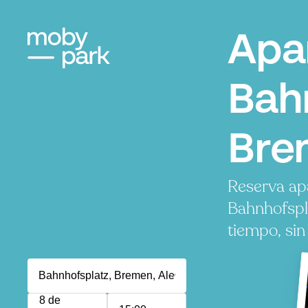
Apa
Bah
Bre
Reserva ap
Bahnhofspl
tiempo, sin
8 de