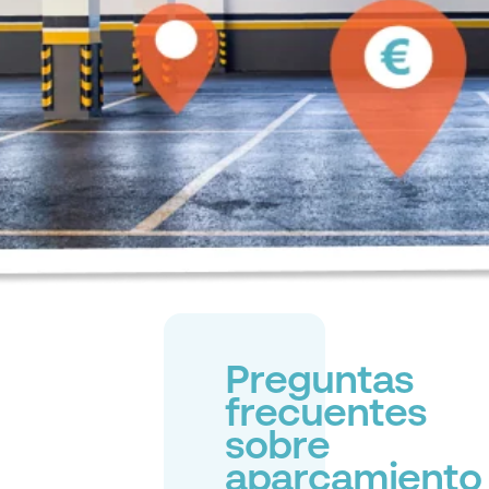
Preguntas
frecuentes
sobre
aparcamiento