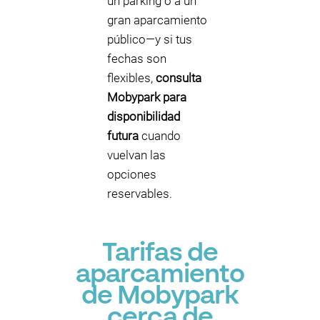
un parking o a un
gran aparcamiento
público—y si tus
fechas son
flexibles,
consulta
Mobypark para
disponibilidad
futura
cuando
vuelvan las
opciones
reservables.
Tarifas de
aparcamiento
de Mobypark
cerca de