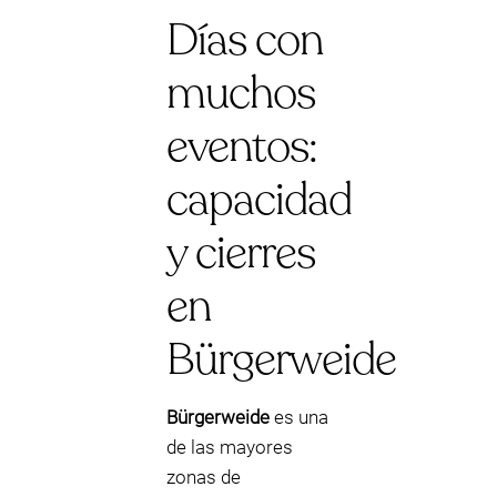
Días con
muchos
eventos:
capacidad
y cierres
en
Bürgerweide
Bürgerweide
es una
de las mayores
zonas de