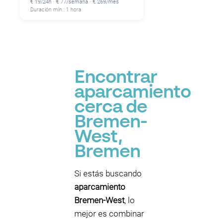
€ 19/24h · € 77/semana · € 269/mes
Duración mín.: 1 hora
Encontrar
aparcamiento
cerca de
Bremen-
West,
Bremen
Si estás buscando
aparcamiento
Bremen-West
, lo
mejor es combinar