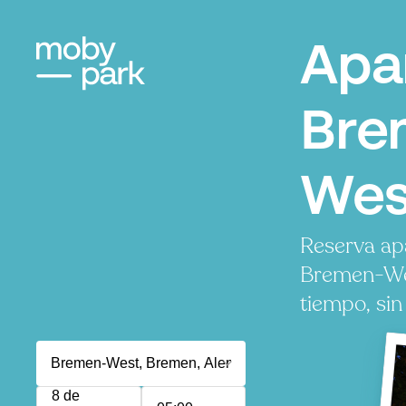
Apa
Bre
Wes
Reserva ap
Bremen-Wes
tiempo, sin
8 de