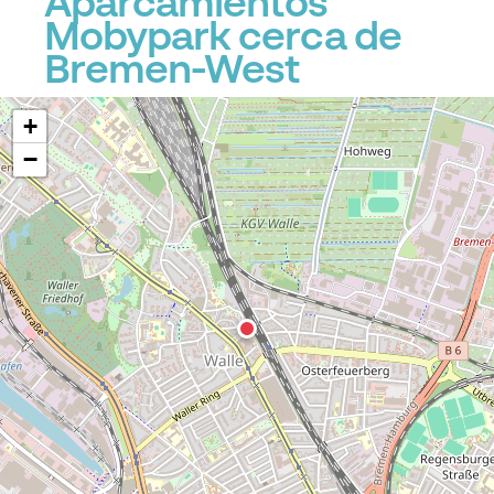
Aparcamientos
Mobypark cerca de
Bremen-West
+
−