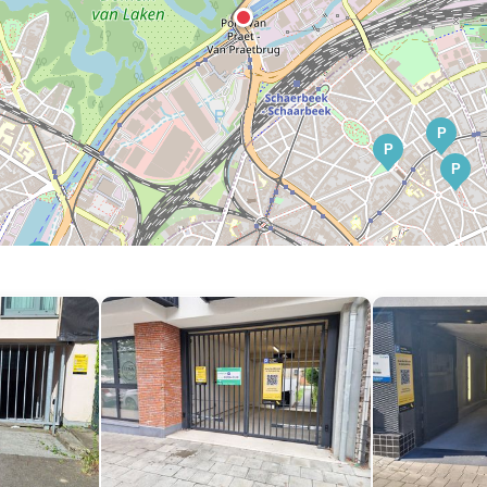
P
P
P
P
P
P