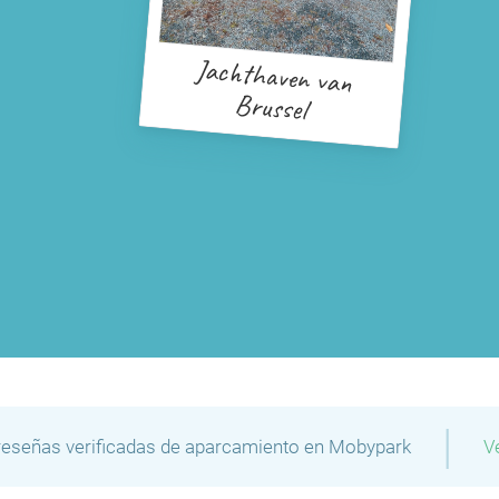
Jachthaven van
Brussel
|
reseñas verificadas de aparcamiento en Mobypark
V