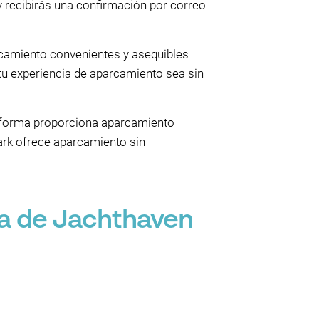
y recibirás una confirmación por correo
rcamiento convenientes y asequibles
e tu experiencia de aparcamiento sea sin
taforma proporciona aparcamiento
park ofrece aparcamiento sin
ca de Jachthaven