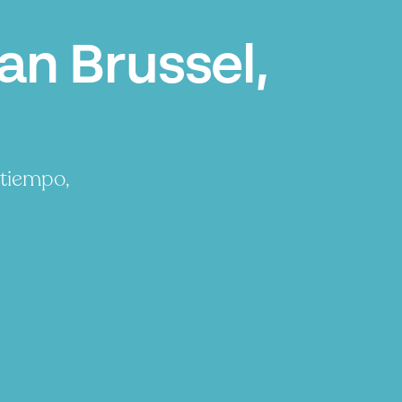
n Brussel,
 tiempo,