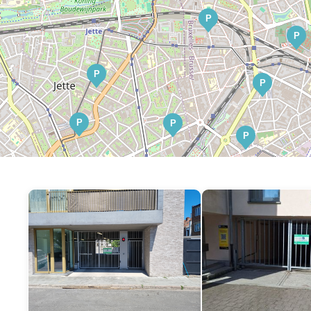
P
P
P
P
P
P
P
P
P
P