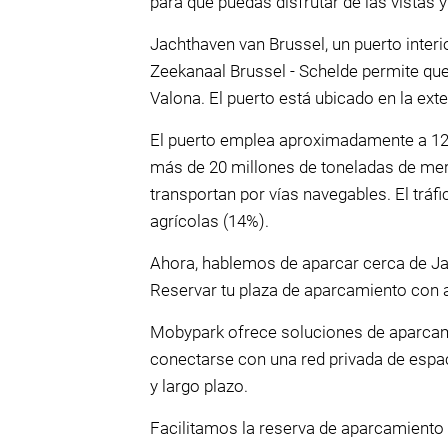
para que puedas disfrutar de las vistas 
Jachthaven van Brussel, un puerto inter
Zeekanaal Brussel - Schelde permite que 
Valona. El puerto está ubicado en la ext
El puerto emplea aproximadamente a 12.
más de 20 millones de toneladas de merca
transportan por vías navegables. El trá
agrícolas (14%).
Ahora, hablemos de aparcar cerca de Ja
Reservar tu plaza de aparcamiento con a
Mobypark ofrece soluciones de aparcami
conectarse con una red privada de espa
y largo plazo.
Facilitamos la reserva de aparcamiento