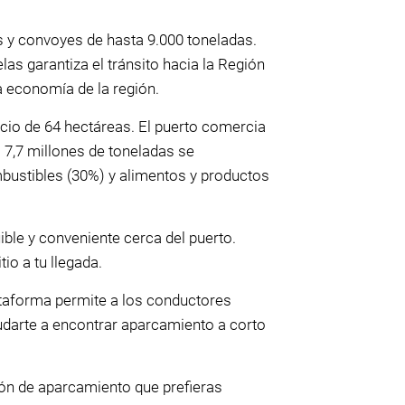
as y convoyes de hasta 9.000 toneladas.
as garantiza el tránsito hacia la Región
a economía de la región.
io de 64 hectáreas. El puerto comercia
 7,7 millones de toneladas se
mbustibles (30%) y alimentos y productos
le y conveniente cerca del puerto.
io a tu llegada.
taforma permite a los conductores
udarte a encontrar aparcamiento a corto
ón de aparcamiento que prefieras