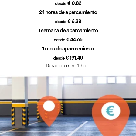
€ 0.82
desde
24 horas de aparcamiento
€ 6.38
desde
1 semana de aparcamiento
€ 44.66
desde
1 mes de aparcamiento
€ 191.40
desde
Duración mín. 1 hora