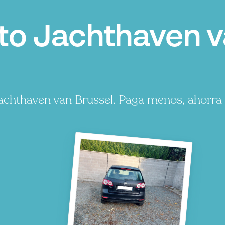
o Jachthaven va
achthaven van Brussel. Paga menos, ahorra