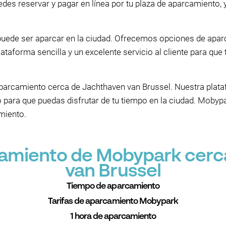
des reservar y pagar en línea por tu plaza de aparcamiento, 
puede ser aparcar en la ciudad. Ofrecemos opciones de apa
lataforma sencilla y un excelente servicio al cliente para qu
aparcamiento cerca de Jachthaven van Brussel. Nuestra pla
o para que puedas disfrutar de tu tiempo en la ciudad. Moby
miento.
camiento de Mobypark cer
van Brussel
Tiempo de aparcamiento
Tarifas de aparcamiento Mobypark
1 hora de aparcamiento