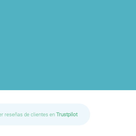
P
er reseñas de clientes en
Trustpilot