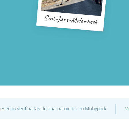
Sint-Jans-Molenbeek
P
|
reseñas verificadas de aparcamiento en Mobypark
V