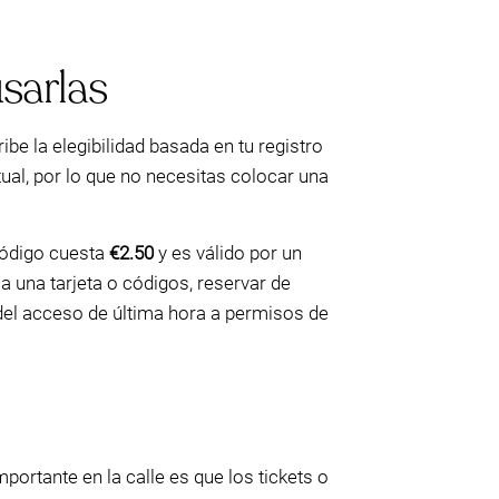
usarlas
ibe la elegibilidad basada en tu registro
rtual, por lo que no necesitas colocar una
 código cuesta
€2.50
y es válido por un
 a una tarjeta o códigos, reservar de
del acceso de última hora a permisos de
importante en la calle es que los tickets o