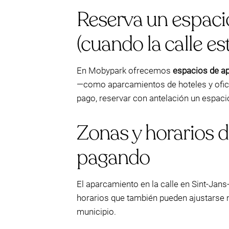
Reserva un espaci
(cuando la calle es
En Mobypark ofrecemos
espacios de a
—como aparcamientos de hoteles y oficina
pago, reservar con antelación un espacio
Zonas y horarios d
pagando
El aparcamiento en la calle en Sint-Jan
horarios que también pueden ajustarse m
municipio.