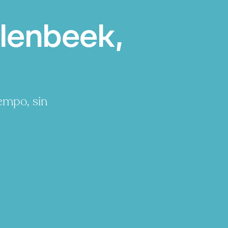
lenbeek,
empo, sin