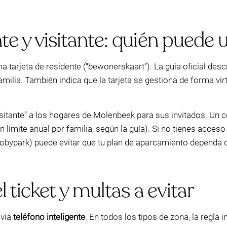
te y visitante: quién puede 
 tarjeta de residente (“bewonerskaart”). La guía oficial descr
 familia. También indica que la tarjeta se gestiona de forma vi
visitante” a los hogares de Molenbeek para sus invitados. Un
n límite anual por familia, según la guía). Si no tienes acceso
Mobypark) puede evitar que tu plan de aparcamiento dependa 
l ticket y multas a evitar
 vía
teléfono inteligente
. En todos los tipos de zona, la regla 