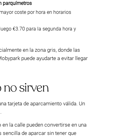
en parquímetros
 mayor coste por hora en horarios
 luego €3.70 para la segunda hora y
ialmente en la zona gris, donde las
obypark puede ayudarte a evitar llegar
 no sirven
 una tarjeta de aparcamiento válida. Un
.
 en la calle pueden convertirse en una
sencilla de aparcar sin tener que