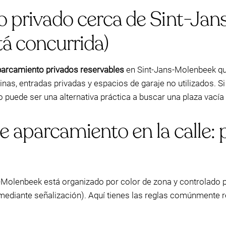
o privado cerca de Sint-Ja
tá concurrida)
P
P
parcamiento privados reservables
en Sint-Jans-Molenbeek qu
s, entradas privadas y espacios de garaje no utilizados. Si 
 puede ser una alternativa práctica a buscar una plaza vacía
e aparcamiento en la calle: 
s-Molenbeek está organizado por color de zona y controlado p
ediante señalización). Aquí tienes las reglas comúnmente ref