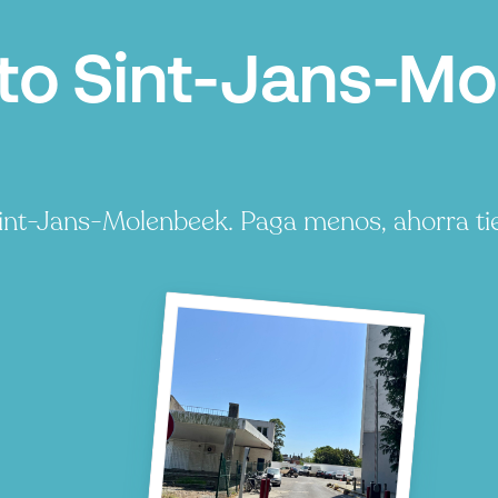
o Sint-Jans-Mo
int-Jans-Molenbeek. Paga menos, ahorra ti