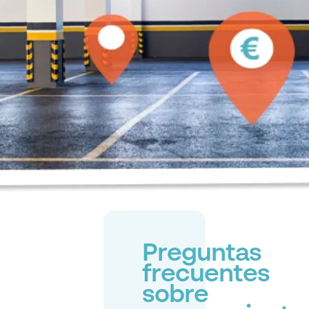
Preguntas
frecuentes
sobre