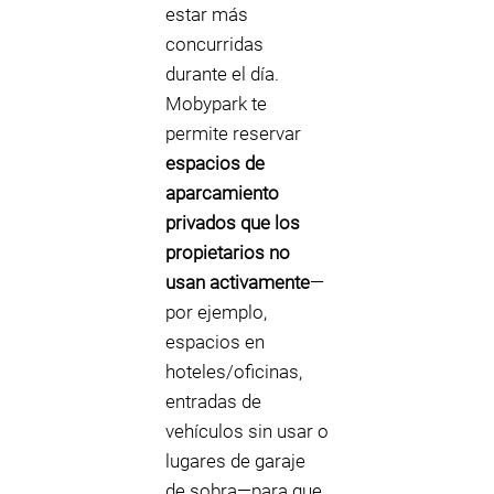
estar más
concurridas
durante el día.
Mobypark te
permite reservar
espacios de
aparcamiento
privados que los
propietarios no
usan activamente
—
por ejemplo,
espacios en
hoteles/oficinas,
entradas de
vehículos sin usar o
lugares de garaje
de sobra—para que