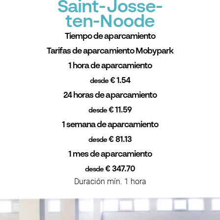
Saint-Josse-
ten-Noode
Tiempo de aparcamiento
Tarifas de aparcamiento Mobypark
1 hora de aparcamiento
€ 1.54
desde
24 horas de aparcamiento
€ 11.59
desde
1 semana de aparcamiento
€ 81.13
desde
1 mes de aparcamiento
€ 347.70
desde
Duración mín. 1 hora