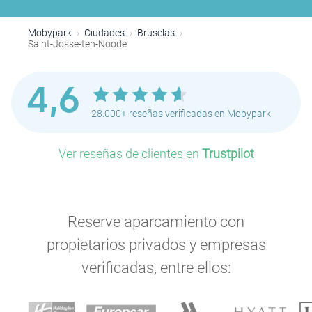
P
Mobypark
Ciudades
Bruselas
P
Saint-Josse-ten-Noode
P
4,6
P
P
28.000+ reseñas verificadas en Mobypark
P
Ver reseñas de clientes en
Trustpilot
Reserve aparcamiento con
propietarios privados y empresas
verificadas, entre ellos:
P