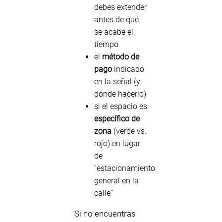
debes extender
antes de que
se acabe el
tiempo
el
método de
pago
indicado
en la señal (y
dónde hacerlo)
si el espacio es
específico de
zona
(verde vs.
rojo) en lugar
de
“estacionamiento
general en la
calle”
Si no encuentras