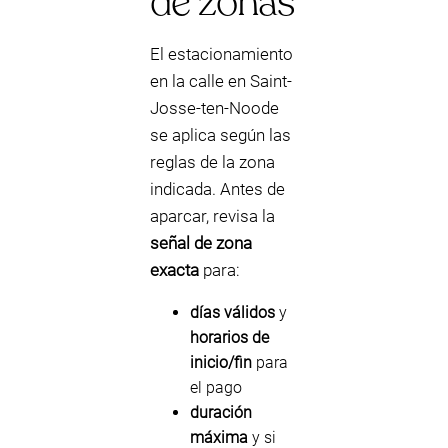
de zonas
El estacionamiento
en la calle en Saint-
Josse-ten-Noode
se aplica según las
reglas de la zona
indicada. Antes de
aparcar, revisa la
señal de zona
exacta
para:
días válidos
y
horarios de
inicio/fin
para
el pago
duración
máxima
y si