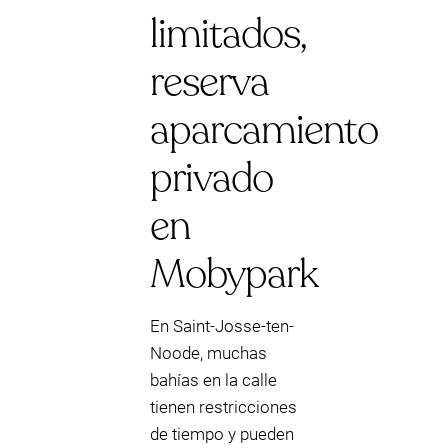
limitados,
reserva
aparcamiento
privado
en
Mobypark
En Saint-Josse-ten-
Noode, muchas
bahías en la calle
tienen restricciones
de tiempo y pueden