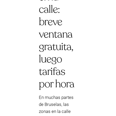
calle:
breve
ventana
gratuita,
luego
tarifas
por hora
En muchas partes
de Bruselas, las
zonas en la calle