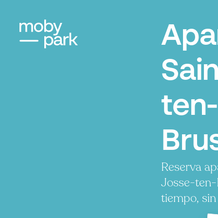
Apa
Sai
ten
Bru
Reserva ap
Josse-ten-
tiempo, sin