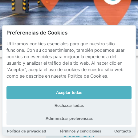
Preferencias de Cookies
Utilizamos cookies esenciales para que nuestro sitio
funcione. Con su consentimiento, también podemos usar
cookies no esenciales para mejorar la experiencia del
usuario y analizar el tráfico del sitio web. Al hacer clic en
"Aceptar", acepta el uso de cookies de nuestro sitio web
como se describe en nuestra Política de Cookies.
Preguntas
Aceptar todas
frecuentes
sobre
Rechazar todas
aparcamiento
Administrar preferencias
en
Haren
Política de privacidad
Términos y condiciones
Contacto