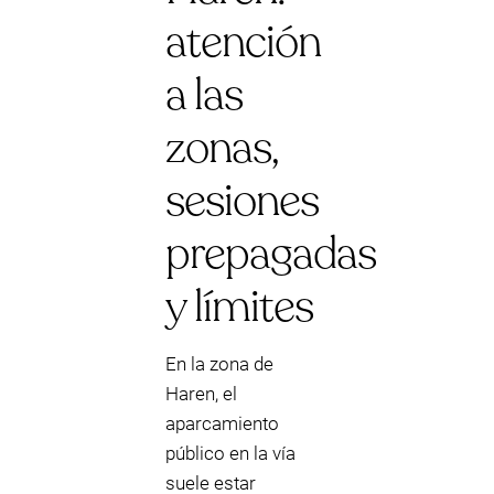
atención
a las
zonas,
sesiones
prepagadas
y límites
En la zona de
Haren, el
aparcamiento
público en la vía
suele estar