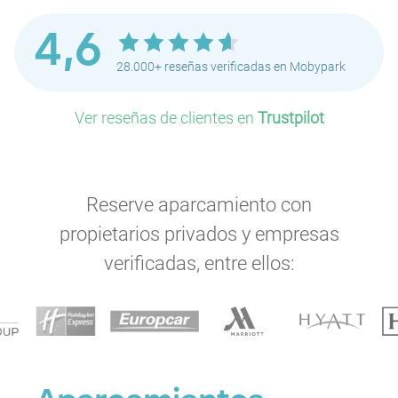
4,6
28.000+ reseñas verificadas en Mobypark
Ver reseñas de clientes en
Trustpilot
Reserve aparcamiento con
P
P
propietarios privados y empresas
verificadas, entre ellos:
P
P