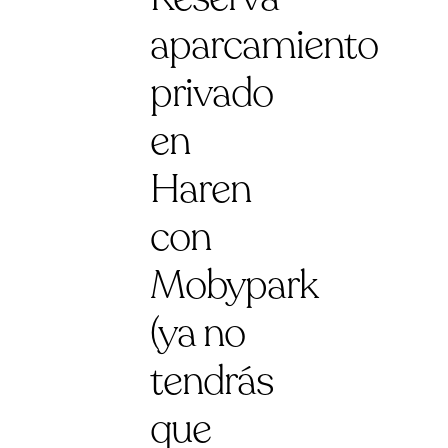
aparcamiento
privado
en
Haren
con
Mobypark
(ya no
tendrás
que