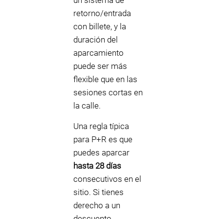
un sistema de
retorno/entrada
con billete, y la
duración del
aparcamiento
puede ser más
flexible que en las
sesiones cortas en
la calle.
Una regla típica
para P+R es que
puedes aparcar
hasta 28 días
consecutivos en el
sitio. Si tienes
derecho a un
descuento,