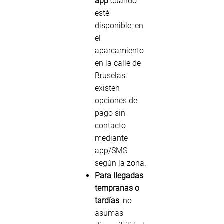
app
cuando
esté
disponible; en
el
aparcamiento
en la calle de
Bruselas,
existen
opciones de
pago sin
contacto
mediante
app/SMS
según la zona.
Para llegadas
tempranas o
tardías
, no
asumas