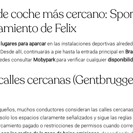
e coche más cercano: Sport
miento de Felix
 lugares para aparcar
en las instalaciones deportivas alrede
. Desde allí, continuarás a pie hasta la entrada principal en
Bra
uedes consultar
Mobypark
para verificar cualquier
disponibili
lles cercanas (Gentbrugge):
 pequeños, muchos conductores consideran las calles cerca
solo los espacios claramente señalizados y sigue las reglas 
parcamiento pagado o restricciones de permisos cuando corr