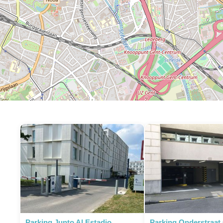
P
Parking Junto Al Estadio
Parking Onderstraat