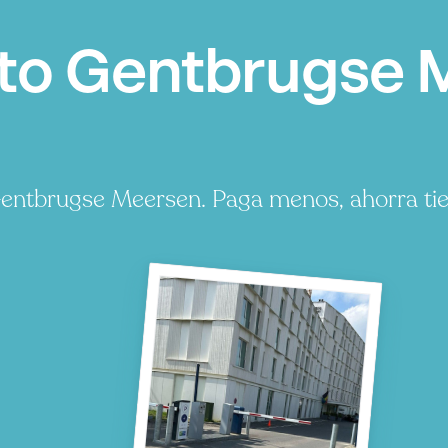
to Gentbrugse 
entbrugse Meersen. Paga menos, ahorra ti