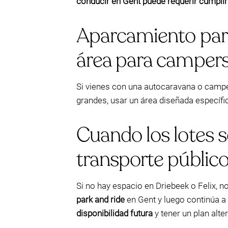
conducir en Gent puede requerir cumplir
Aparcamiento para
área para campers
Si vienes con una autocaravana o campe
grandes, usar un área diseñada específ
Cuando los lotes 
transporte públic
Si no hay espacio en Driebeek o Felix, 
park and ride
en Gent y luego continúa a 
disponibilidad futura
y tener un plan alt