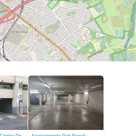
 Centro De
Aparcamiento Dok Noord -