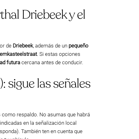
hal Driebeek y el
dor de
Driebeek
, además de un
pequeño
emkasteelstraat
. Si estas opciones
dad futura
cercana antes de conducir.
 sigue las señales
nas como respaldo. No asumas que habrá
indicadas en la señalización local
esponda). También ten en cuenta que