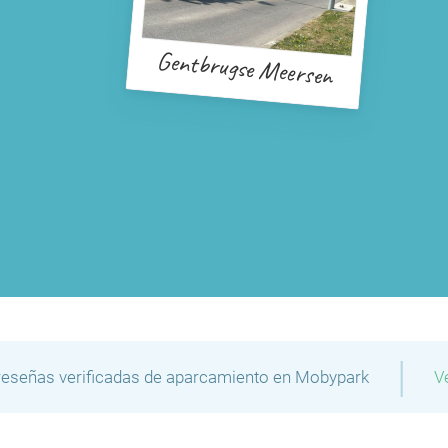
Gentbrugse Meersen
|
reseñas verificadas de aparcamiento en Mobypark
V