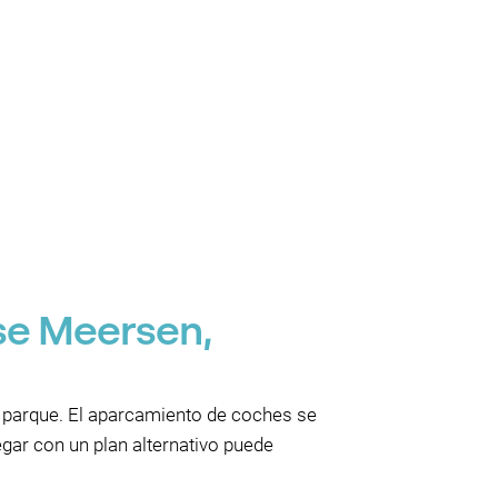
se Meersen,
el parque. El aparcamiento de coches se
legar con un plan alternativo puede