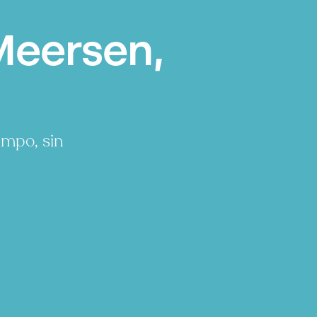
Meersen,
empo, sin