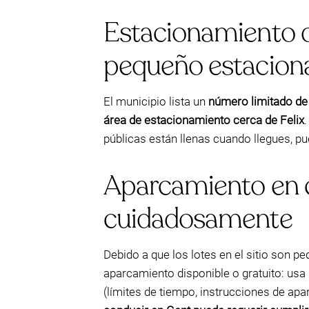
Estacionamiento d
pequeño estaciona
El municipio lista un
número limitado de
área de estacionamiento cerca de Felix
públicas están llenas cuando llegues, p
Aparcamiento en ca
cuidadosamente
Debido a que los lotes en el sitio son
aparcamiento disponible o gratuito: usa 
(límites de tiempo, instrucciones de a