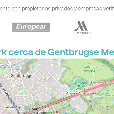
to con propietarios privados y empresas verifi
k cerca de Gentbrugse M