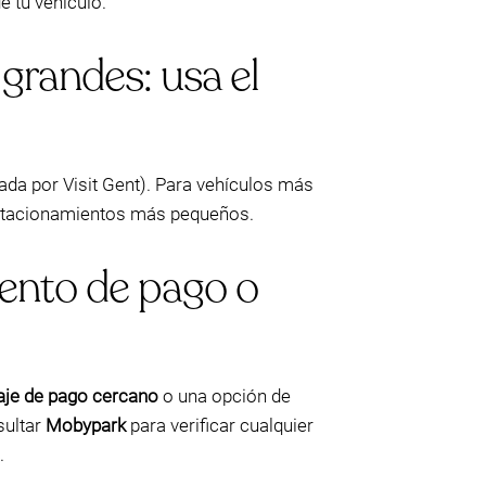
e tu vehículo.
grandes: usa el
da por Visit Gent). Para vehículos más
 estacionamientos más pequeños.
iento de pago o
aje de pago cercano
o una opción de
sultar
Mobypark
para verificar cualquier
.