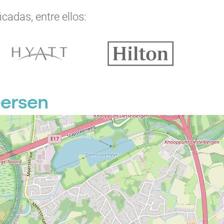
cadas, entre ellos:
eersen