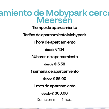
camiento de Mobypark cer
Meersen
Tiempo de aparcamiento
Tarifas de aparcamiento Mobypark
1 hora de aparcamiento
€ 1.14
desde
24 horas de aparcamiento
€ 5.58
desde
1 semana de aparcamiento
€ 85.00
desde
1 mes de aparcamiento
€ 300.00
desde
Duración mín. 1 hora