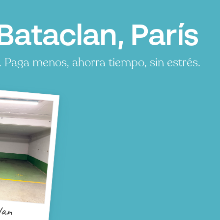
ataclan, París
 Paga menos, ahorra tiempo, sin estrés.
lan