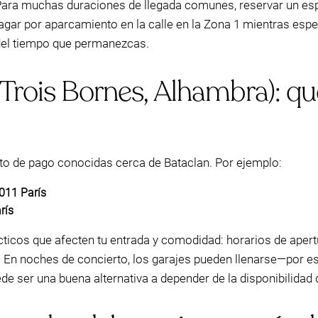
Para muchas duraciones de llegada comunes, reservar un esp
gar por aparcamiento en la calle en la Zona 1 mientras es
el tiempo que permanezcas.
Trois Bornes, Alhambra): qu
o de pago conocidas cerca de Bataclan. Por ejemplo:
5011 París
rís
ácticos que afecten tu entrada y comodidad: horarios de aper
 En noches de concierto, los garajes pueden llenarse—por eso
de ser una buena alternativa a depender de la disponibilidad d