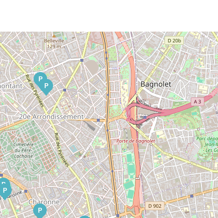
P
P
P
P
P
P
P