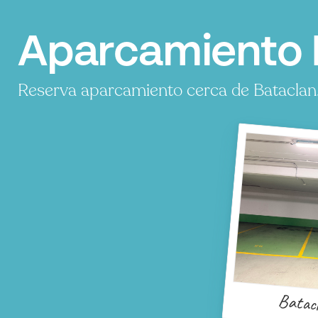
Aparcamiento B
Reserva aparcamiento cerca de Bataclan.
Batac