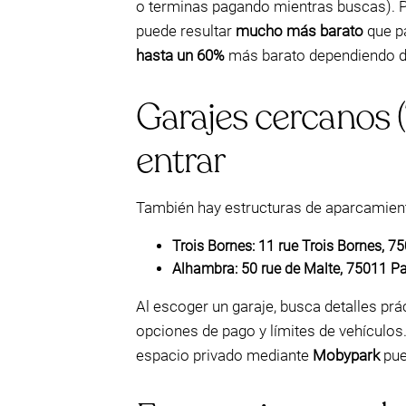
o terminas pagando mientras buscas). 
puede resultar
mucho más barato
que pa
hasta un 60%
más barato dependiendo d
Garajes cercanos (
entrar
También hay estructuras de aparcamient
Trois Bornes:
11 rue Trois Bornes, 7
Alhambra:
50 rue de Malte, 75011 Pa
Al escoger un garaje, busca detalles pr
opciones de pago y límites de vehículos.
espacio privado mediante
Mobypark
pue