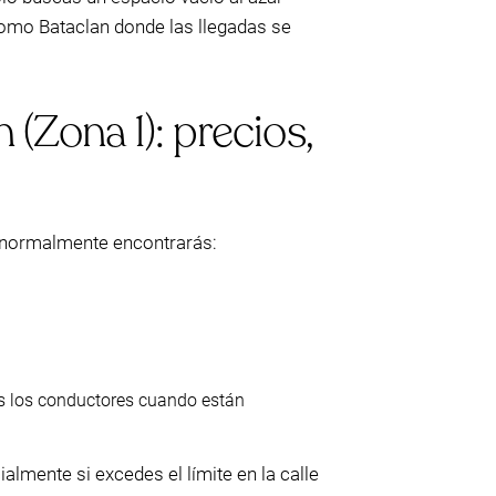
 como Bataclan donde las llegadas se
(Zona 1): precios,
e, normalmente encontrarás:
s los conductores cuando están
lmente si excedes el límite en la calle