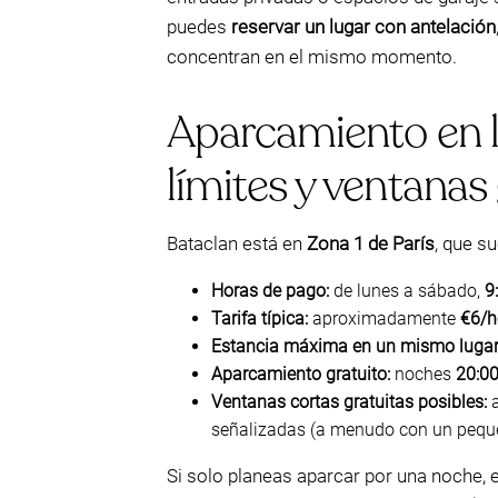
puedes
reservar un lugar con antelación
concentran en el mismo momento.
Aparcamiento en la
límites y ventanas 
Bataclan está en
Zona 1 de París
, que s
Horas de pago:
de lunes a sábado,
9
Tarifa típica:
aproximadamente
€6/h
Estancia máxima en un mismo lugar
Aparcamiento gratuito:
noches
20:0
Ventanas cortas gratuitas posibles:
a
señalizadas (a menudo con un peque
Si solo planeas aparcar por una noche, e