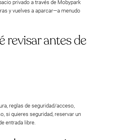
acio privado a través de Mobypark
peras y vuelves a aparcar—a menudo
é revisar antes de
tura, reglas de seguridad/acceso,
, si quieres seguridad, reservar un
e entrada libre.