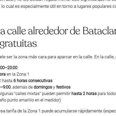
, lo cual es especialmente útil en torno a lugares populares
 calle alrededor de Bataclan 
gratuitas
uele ser la zona más cara para aparcar en la calle. En la call
:00–20:00
ora
en la Zona 1
:
hasta
6 horas consecutivas
0–9:00
, además de
domingos
y
festivos
lgunas “calles mixtas” pueden permitir
hasta 2 horas
para todo
ño punto amarillo en el medidor)
sa tarifa de la Zona 1 puede acumularse rápidamente (especia