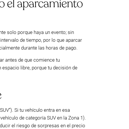
do el aparcamiento
nte solo porque haya un evento; sin
intervalo de tiempo, por lo que aparcar
ialmente durante las horas de pago.
car antes de que comience tu
 espacio libre, porque tu decisión de
e
UV”). Si tu vehículo entra en esa
vehículo de categoría SUV en la Zona 1).
cir el riesgo de sorpresas en el precio