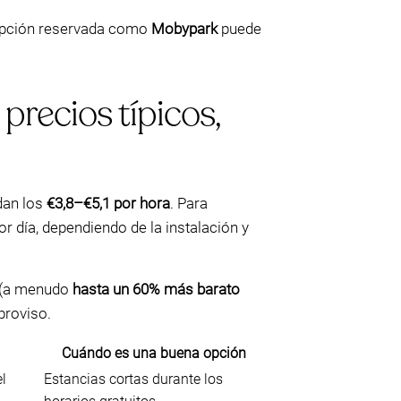
 opción reservada como
Mobypark
puede
precios típicos,
dan los
€3,8–€5,1 por hora
. Para
r día, dependiendo de la instalación y
e (a menudo
hasta un 60% más barato
proviso.
Cuándo es una buena opción
l
Estancias cortas durante los