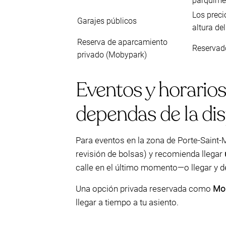
parquímet
Los preci
Garajes públicos
altura de
Reserva de aparcamiento
Reservado
privado (Mobypark)
Eventos y horarios
dependas de la dis
Para eventos en la zona de Porte-Saint-M
revisión de bolsas) y recomienda llegar
calle en el último momento—o llegar y de
Una opción privada reservada como
Mo
llegar a tiempo a tu asiento.