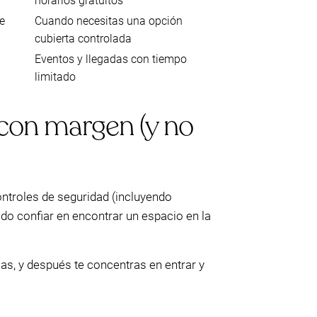
horarios gratuitos
de
Cuando necesitas una opción
cubierta controlada
Eventos y llegadas con tiempo
limitado
 con margen (y no
controles de seguridad (incluyendo
ado confiar en encontrar un espacio en la
as, y después te concentras en entrar y