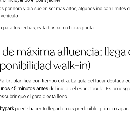
ro, incluyendo el point jaune)
os por hora y día suelen ser más altos; algunos indican límites 
l vehículo
 para tus fechas; evita buscar en horas punta
 de máxima afluencia: llega
ponibilidad walk-in)
artin, planifica con tiempo extra. La guía del lugar destaca 
unos 45 minutos antes
del inicio del espectáculo. Es arriesg
scubrir que el garaje está lleno.
bypark
puede hacer tu llegada más predecible: primero aparc