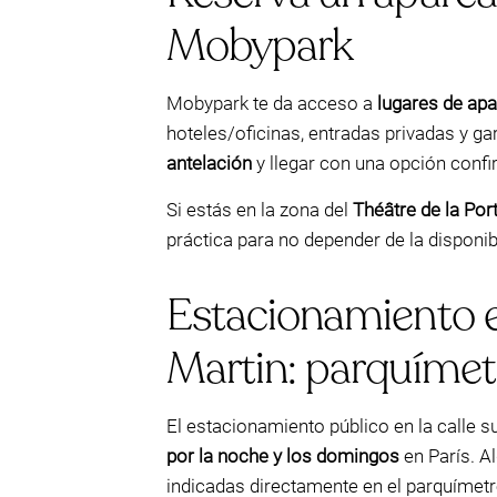
Mobypark
Mobypark te da acceso a
lugares de ap
hoteles/oficinas, entradas privadas y ga
antelación
y llegar con una opción confi
Si estás en la zona del
Théâtre de la Por
práctica para no depender de la disponibi
Estacionamiento en
Martin: parquímetr
El estacionamiento público en la calle 
por la noche y los domingos
en París. A
indicadas directamente en el parquímet