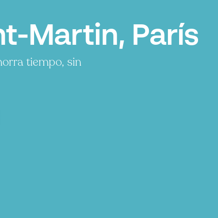
t-Martin, París
orra tiempo, sin