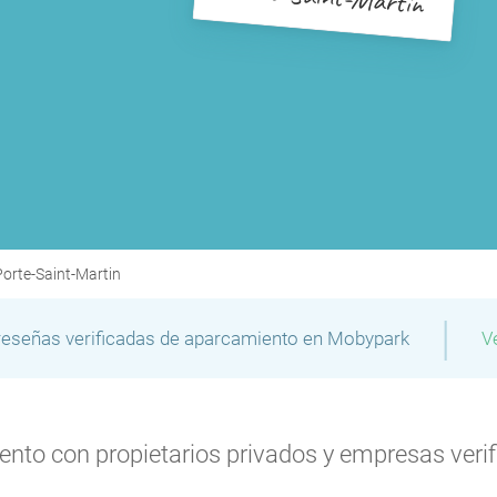
Porte-Saint-Martin
|
reseñas verificadas de aparcamiento en Mobypark
V
to con propietarios privados y empresas verifi