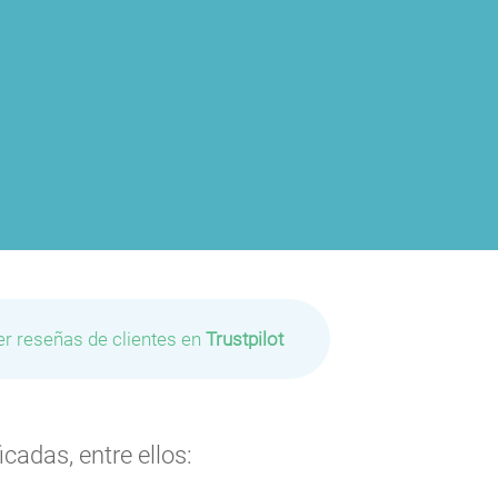
er reseñas de clientes en
Trustpilot
cadas, entre ellos: