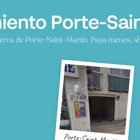
ento Porte-Sain
rca de Porte-Saint-Martin. Paga menos, ah
Porte-Saint-Martin