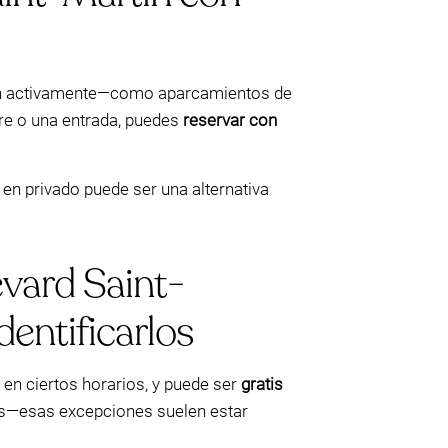
an activamente—como aparcamientos de
ibre o una entrada, puedes
reservar con
r en privado puede ser una alternativa
evard Saint-
dentificarlos
en ciertos horarios, y puede ser
gratis
vos—esas excepciones suelen estar