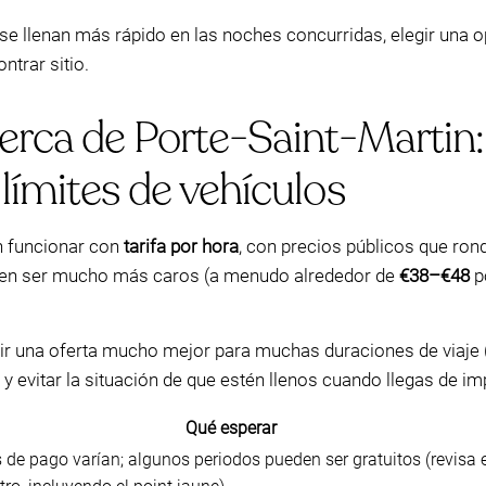
se llenan más rápido en las noches concurridas, elegir una
ntrar sitio.
erca de Porte-Saint-Martin: 
 límites de vehículos
en funcionar con
tarifa por hora
, con precios públicos que ron
n ser mucho más caros (a menudo alrededor de
€38–€48
po
r una oferta mucho mejor para muchas duraciones de viaj
 y evitar la situación de que estén llenos cuando llegas de im
Qué esperar
 de pago varían; algunos periodos pueden ser gratuitos (revisa e