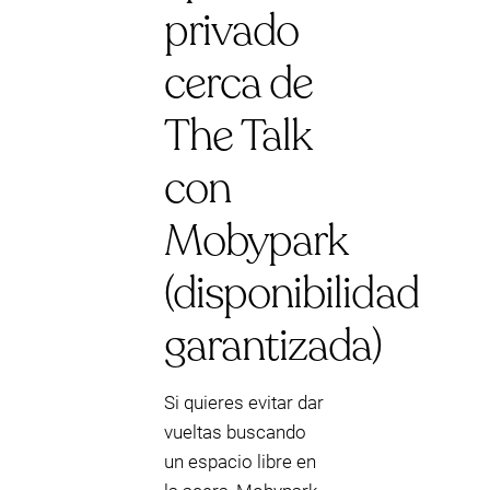
privado
cerca de
The Talk
con
Mobypark
(disponibilidad
garantizada)
Si quieres evitar dar
vueltas buscando
un espacio libre en