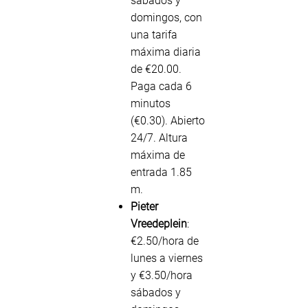
sábados y
domingos, con
una tarifa
máxima diaria
de €20.00.
Paga cada 6
minutos
(€0.30). Abierto
24/7. Altura
máxima de
entrada 1.85
m.
Pieter
Vreedeplein
:
€2.50/hora de
lunes a viernes
y €3.50/hora
sábados y