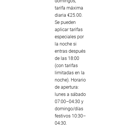
domingos,
tarifa máxima
diaria €25.00.
Se pueden
aplicar tarifas
especiales por
la noche si
entras después
de las 18:00
(con tarifas
limitadas en la
noche). Horario
de apertura:
lunes a sábado
07:00–04:30 y
domingo/días
festivos 10:30–
04:30.