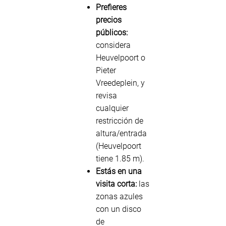
Prefieres
precios
públicos:
considera
Heuvelpoort o
Pieter
Vreedeplein, y
revisa
cualquier
restricción de
altura/entrada
(Heuvelpoort
tiene 1.85 m).
Estás en una
visita corta:
las
zonas azules
con un disco
de