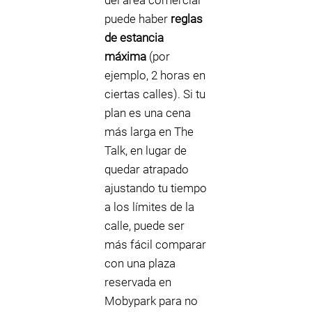
del área comercial
puede haber
reglas
de estancia
máxima
(por
ejemplo, 2 horas en
ciertas calles). Si tu
plan es una cena
más larga en The
Talk, en lugar de
quedar atrapado
ajustando tu tiempo
a los límites de la
calle, puede ser
más fácil comparar
con una plaza
reservada en
Mobypark para no