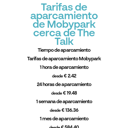
Tarifas de
aparcamiento
de Mobypark
cerca de The
Talk
Tiempo de aparcamiento
Tarifas de aparcamiento Mobypark
1 hora de aparcamiento
€ 2.42
desde
24 horas de aparcamiento
€ 19.48
desde
1 semana de aparcamiento
€ 136.36
desde
1 mes de aparcamiento
€ 584.40
desde