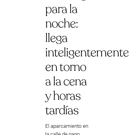
para la
noche:
llega
inteligentemente
en torno
a la cena
y horas
tardías
El aparcamiento en
la calle de pago