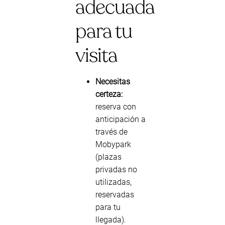
adecuada
para tu
visita
Necesitas
certeza:
reserva con
anticipación a
través de
Mobypark
(plazas
privadas no
utilizadas,
reservadas
para tu
llegada).