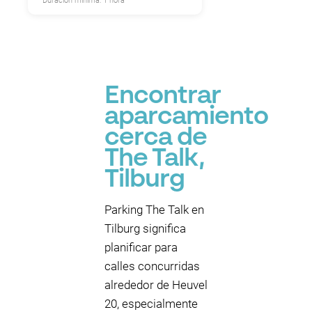
Duración mínima: 1 hora
Encontrar
aparcamiento
cerca de
The Talk,
Tilburg
Parking The Talk en
Tilburg significa
planificar para
calles concurridas
alrededor de Heuvel
20, especialmente