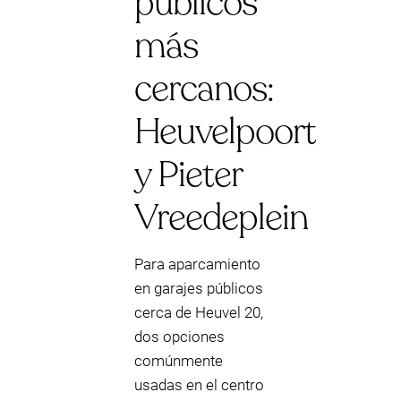
públicos
más
cercanos:
Heuvelpoort
y Pieter
Vreedeplein
Para aparcamiento
en garajes públicos
cerca de Heuvel 20,
dos opciones
comúnmente
usadas en el centro