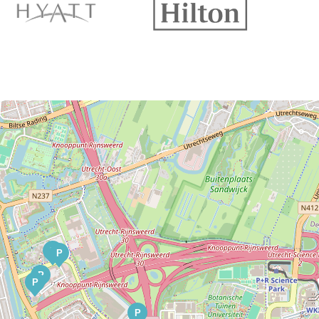
P
P
P
P
P