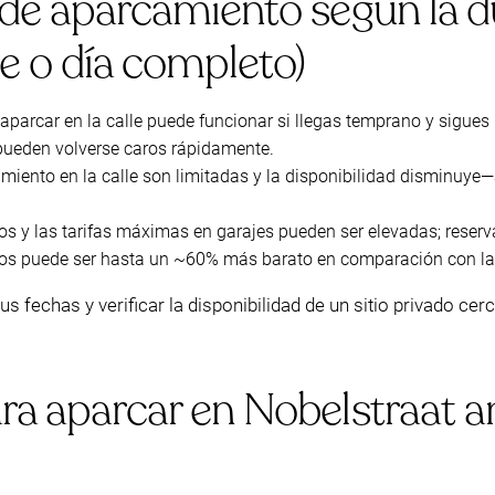
a de aparcamiento según la 
he o día completo)
aparcar en la calle puede funcionar si llegas temprano y sigue
pueden volverse caros rápidamente.
iento en la calle son limitadas y la disponibilidad disminuye—
cos y las tarifas máximas en garajes pueden ser elevadas; reserv
sos puede ser hasta un ~60% más barato en comparación con las t
s fechas y verificar la disponibilidad de un sitio privado cerc
ara aparcar en Nobelstraat an