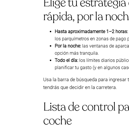
Elige tu estrategi
rápida, por la noc
Hasta aproximadamente 1–2 horas:
los parquímetros en zonas de pago 
Por la noche:
las ventanas de aparcam
opción más tranquila.
Todo el día:
los límites diarios públi
planificar tu gasto (y en algunos ca
Usa la barra de búsqueda para ingresar tu
tendrás que decidir en la carretera.
Lista de control p
coche