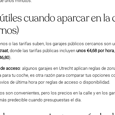
que unos minutos.
útiles cuando aparcar en la c
rnos)
enos o las tarifas suben, los garajes públicos cercanos son u
raat
, donde las tarifas públicas incluyen
unos €4,68 por hora
46,80
).
s de acceso
: algunos garajes en Utrecht aplican reglas de zo
ta para tu coche, es otra razón para comparar tus opciones c
víos de última hora por reglas de acceso o disponibilidad.
cos son convenientes, pero los precios en la calle y en los ga
ás predecible cuando presupuestas el día.