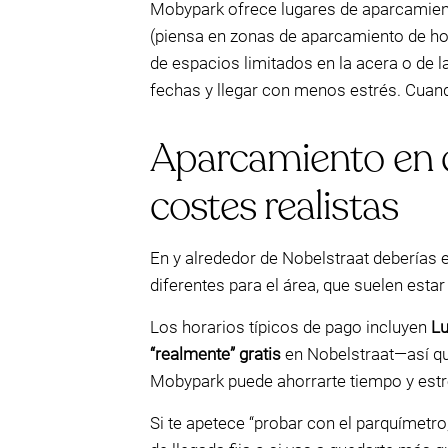
Mobypark ofrece lugares de aparcamient
(piensa en zonas de aparcamiento de hote
de espacios limitados en la acera o de l
fechas y llegar con menos estrés. Cuando
Aparcamiento en ca
costes realistas
En y alrededor de Nobelstraat deberías
diferentes para el área, que suelen estar
Los horarios típicos de pago incluyen
L
“realmente” gratis
en Nobelstraat—así que
Mobypark puede ahorrarte tiempo y estr
Si te apetece “probar con el parquímetr