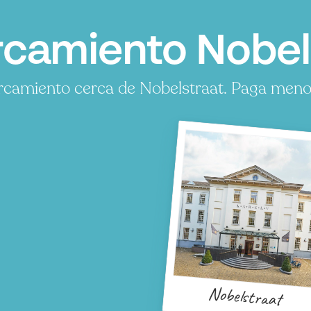
camiento Nobels
camiento cerca de Nobelstraat. Paga menos,
Nobelstraat