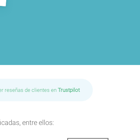
er reseñas de clientes en
Trustpilot
cadas, entre ellos: