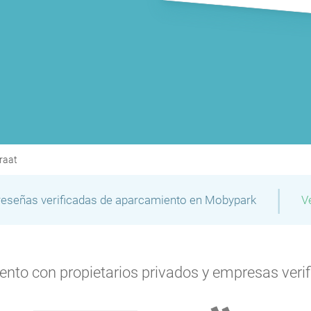
raat
|
reseñas verificadas de aparcamiento en Mobypark
V
to con propietarios privados y empresas verifi