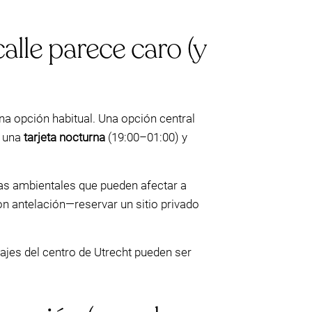
alle parece caro (y
na opción habitual. Una opción central
, una
tarjeta nocturna
(19:00–01:00) y
nas ambientales que pueden afectar a
on antelación—reservar un sitio privado
rajes del centro de Utrecht pueden ser