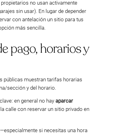
 propietarios no usan activamente
arajes sin usar). En lugar de depender
rvar con antelación un sitio para tus
opción más sencilla.
e pago, horarios y
s públicas muestran tarifas horarias
na/sección y del horario.
 clave: en general no hay
aparcar
a calle con reservar un sitio privado en
rk—especialmente si necesitas una hora