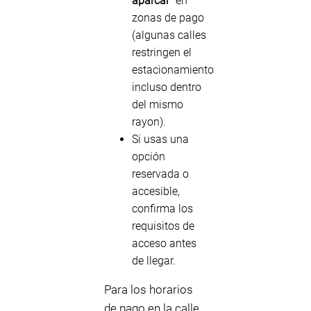
aparcar”
en
zonas de pago
(algunas calles
restringen el
estacionamiento
incluso dentro
del mismo
rayon).
Si usas una
opción
reservada o
accesible,
confirma los
requisitos de
acceso antes
de llegar.
Para los horarios
de pago en la calle