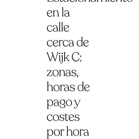
en la
calle
cerca de
Wijk C:
zonas,
horas de
pago y
costes
por hora