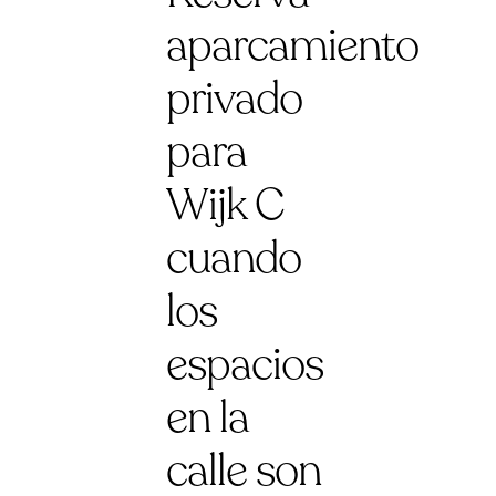
aparcamiento
privado
para
Wijk C
cuando
los
espacios
en la
calle son