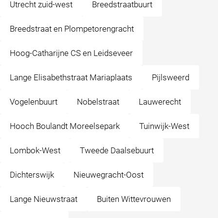
Utrecht zuid-west
Breedstraatbuurt
Breedstraat en Plompetorengracht
Hoog-Catharijne CS en Leidseveer
Lange Elisabethstraat Mariaplaats
Pijlsweerd
Vogelenbuurt
Nobelstraat
Lauwerecht
Hooch Boulandt Moreelsepark
Tuinwijk-West
Lombok-West
Tweede Daalsebuurt
Dichterswijk
Nieuwegracht-Oost
Lange Nieuwstraat
Buiten Wittevrouwen