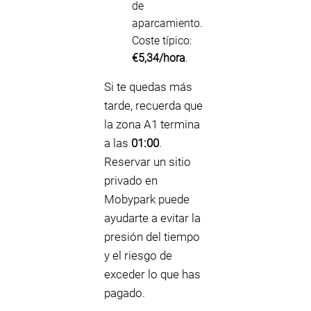
de
aparcamiento.
Coste típico:
€5,34/hora
.
Si te quedas más
tarde, recuerda que
la zona A1 termina
a las
01:00
.
Reservar un sitio
privado en
Mobypark puede
ayudarte a evitar la
presión del tiempo
y el riesgo de
exceder lo que has
pagado.