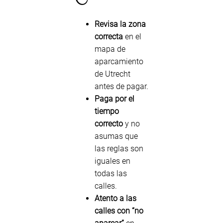
Revisa la zona
correcta
en el
mapa de
aparcamiento
de Utrecht
antes de pagar.
Paga por el
tiempo
correcto
y no
asumas que
las reglas son
iguales en
todas las
calles.
Atento a las
calles con “no