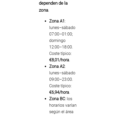
dependen de la
zona
.
Zona A1
:
lunes–sábado
07:00–01:00;
domingo
12:00–18:00.
Coste típico:
€8,01/hora
.
Zona A2
:
lunes–sábado
09:00–23:00.
Coste típico:
€6,94/hora
.
Zona BC
: los
horarios varían
según el área