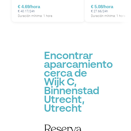
€ 4.69/hora
€ 5.08/hora
€ 40.17/24h
€ 27.66/24h
Duración mínima: 1 hora
Duración mínima: 1 hora
P
Encontrar
aparcamiento
cerca de
Wijk C,
Binnenstad
Utrecht,
Utrecht
Reserva