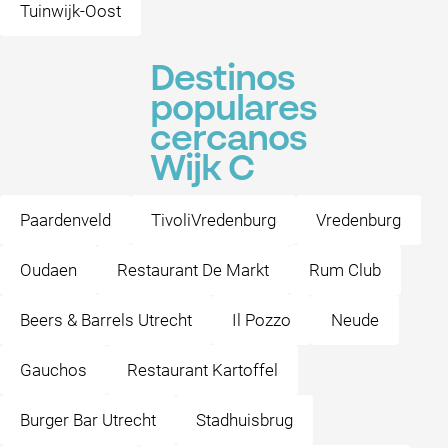
Tuinwijk-Oost
Destinos
populares
cercanos
Wijk C
Paardenveld
TivoliVredenburg
Vredenburg
Oudaen
Restaurant De Markt
Rum Club
Beers & Barrels Utrecht
Il Pozzo
Neude
Gauchos
Restaurant Kartoffel
Burger Bar Utrecht
Stadhuisbrug