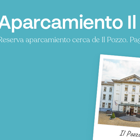
Aparcamiento Il
Reserva aparcamiento cerca de Il Pozzo. Pag
Il Pozz