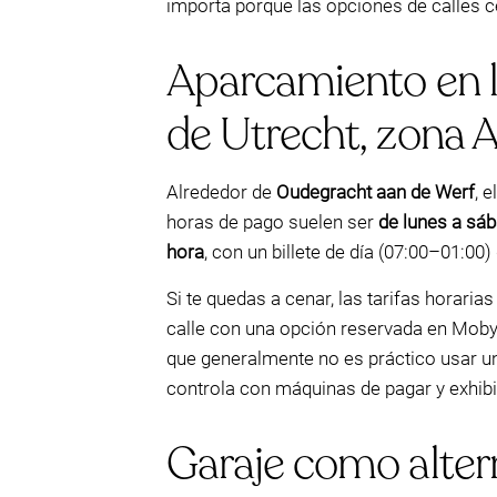
importa porque las opciones de calles 
Aparcamiento en l
de Utrecht, zona A
Alrededor de
Oudegracht aan de Werf
, 
horas de pago suelen ser
de lunes a sáb
hora
, con un billete de día (07:00–01:
Si te quedas a cenar, las tarifas horar
calle con una opción reservada en Mobyp
que generalmente no es práctico usar u
controla con máquinas de pagar y exhibi
Garaje como alter