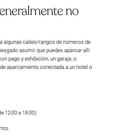
 generalmente no
ra algunas calles/rangos de números de
riesgado asumir que puedes aparcar allí
con pago y exhibición, un garaje, o
a de aparcamiento conectada a un hotel o
e 12:00 a 18:00).
ntro.