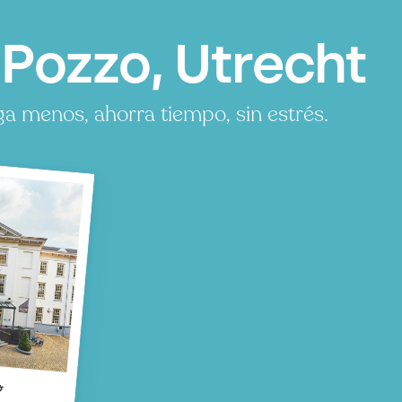
 Pozzo, Utrecht
a menos, ahorra tiempo, sin estrés.
o