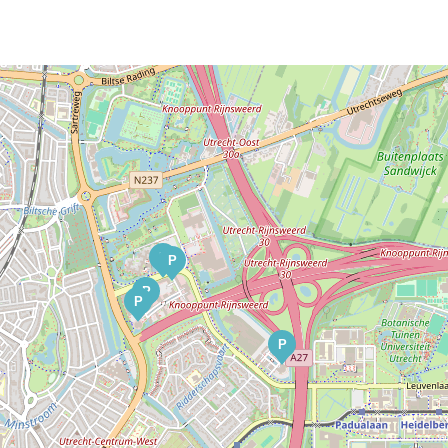
P
P
P
P
P