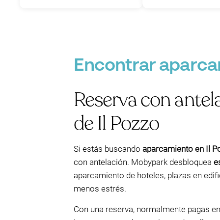
Encontrar aparcam
Reserva con antela
de Il Pozzo
Si estás buscando
aparcamiento en Il P
con antelación. Mobypark desbloquea
e
aparcamiento de hoteles, plazas en edif
menos estrés.
Con una reserva, normalmente pagas en l