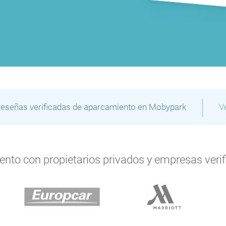
|
reseñas verificadas de aparcamiento en Mobypark
V
to con propietarios privados y empresas verifi