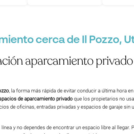
P
iento cerca de Il Pozzo, U
ción aparcamiento privado p
ozzo
, la forma más rápida de evitar conducir a última hora en 
spacios de aparcamiento privado
que los propietarios no us
icios de oficinas, entradas privadas y espacios de garaje si
ínea y no dependes de encontrar un espacio libre al llegar.