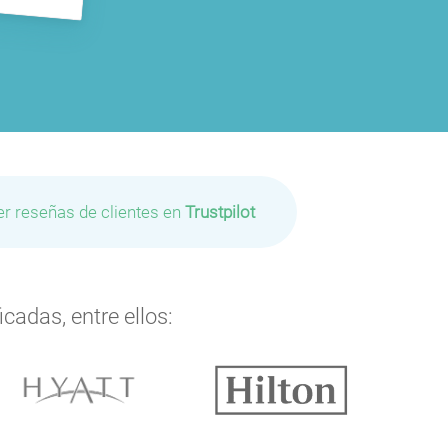
er reseñas de clientes en
Trustpilot
cadas, entre ellos: