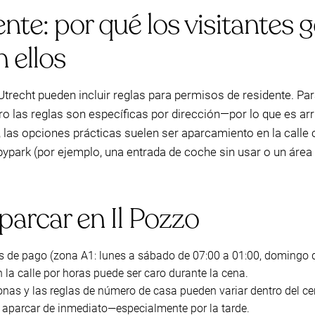
nte: por qué los visitantes
 ellos
trecht pueden incluir reglas para permisos de residente. Pa
ro las reglas son específicas por dirección—por lo que es ar
o, las opciones prácticas suelen ser aparcamiento en la calle 
obypark (por ejemplo, una entrada de coche sin usar o un áre
aparcar en Il Pozzo
s de pago (zona A1: lunes a sábado de 07:00 a 01:00, domingo d
 la calle por horas puede ser caro durante la cena.
zonas y las reglas de número de casa pueden variar dentro del ce
 y aparcar de inmediato—especialmente por la tarde.