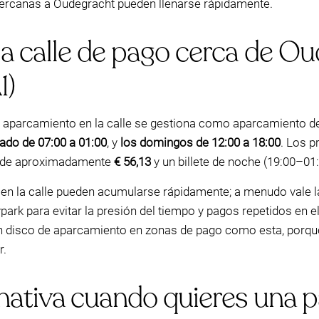
cercanas a Oudegracht pueden llenarse rápidamente.
a calle de pago cerca de Ou
1)
el aparcamiento en la calle se gestiona como aparcamiento 
ado de 07:00 a 01:00
, y
los domingos de 12:00 a 18:00
. Los p
00) de aproximadamente
€ 56,13
y un billete de noche (19:00–01
ias en la calle pueden acumularse rápidamente; a menudo vale
ark para evitar la presión del tiempo y pagos repetidos en e
n disco de aparcamiento en zonas de pago como esta, porque 
r.
nativa cuando quieres una p