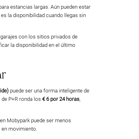
para estancias largas. Aún pueden estar
es la disponibilidad cuando llegas sin
garajes con los sitios privados de
r la disponibilidad en el último
ar
ide)
puede ser una forma inteligente de
n de P+R ronda los
€ 6 por 24 horas
,
ión en Mobypark puede ser menos
ás en movimiento.