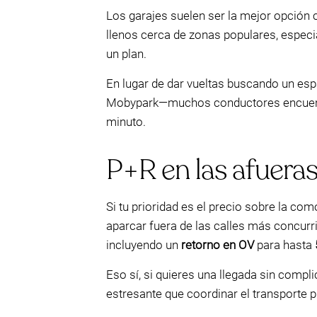
Los garajes suelen ser la mejor opción 
llenos cerca de zonas populares, especia
un plan.
En lugar de dar vueltas buscando un esp
Mobypark—muchos conductores encuentran
minuto.
P+R en las afueras
Si tu prioridad es el precio sobre la co
aparcar fuera de las calles más concurr
incluyendo un
retorno en OV
para hasta
Eso sí, si quieres una llegada sin comp
estresante que coordinar el transporte 