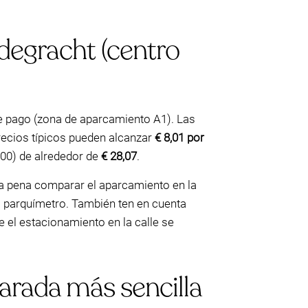
degracht (centro
de pago (zona de aparcamiento A1). Las
recios típicos pueden alcanzar
€ 8,01 por
:00) de alrededor de
€ 28,07
.
 la pena comparar el aparcamiento en la
l parquímetro. También ten en cuenta
el estacionamiento en la calle se
arada más sencilla