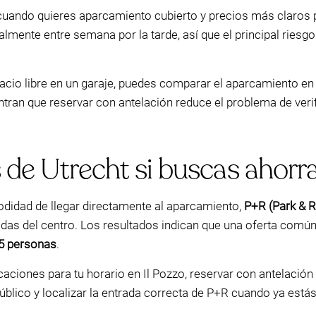
cuando quieres aparcamiento cubierto y precios más claros 
lmente entre semana por la tarde, así que el principal riesgo 
acio libre en un garaje, puedes comparar el aparcamiento en 
 que reservar con antelación reduce el problema de verifica
 de Utrecht si buscas ahorr
modidad de llegar directamente al aparcamiento,
P+R (Park & R
idas del centro. Los resultados indican que una oferta comú
5 personas
.
licaciones para tu horario en Il Pozzo, reservar con antelac
público y localizar la entrada correcta de P+R cuando ya est