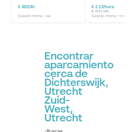
€ 40/24h
€ 2.13/hora
€ 19.01/24h
Duración mínima: 1 día
Duración mínima: 1 hora
Encontrar
aparcamiento
cerca de
Dichterswijk,
Utrecht
Zuid-
West,
Utrecht
¿Buscas