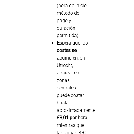
(hora de inicio,
método de
pago y
duración
permitida).
Espera que los
costes se
acumulen
: en
Utrecht,
aparcar en
zonas
centrales
puede costar
hasta
aproximadamente
€8,01 por hora
,
mientras que
las zonas B/C