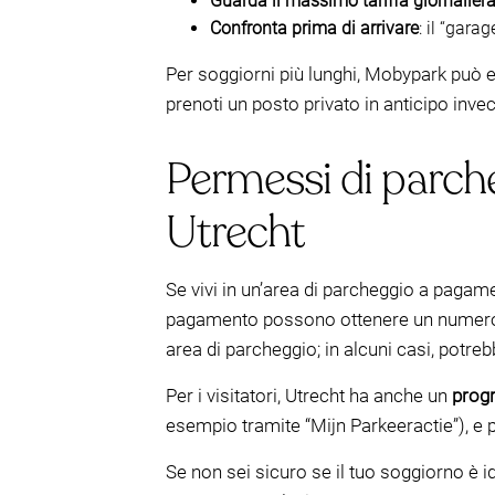
Guarda il massimo tariffa giornalier
Confronta prima di arrivare
: il “gara
Per soggiorni più lunghi, Mobypark può e
prenoti un posto privato in anticipo invece 
Permessi di parcheg
Utrecht
Se vivi in un’area di parcheggio a pagame
pagamento possono ottenere un numero lim
area di parcheggio; in alcuni casi, potreb
Per i visitatori, Utrecht ha anche un
progr
esempio tramite “Mijn Parkeeractie”), e p
Se non sei sicuro se il tuo soggiorno è