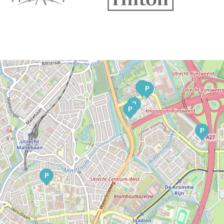
P
P
P
P
P
P
P