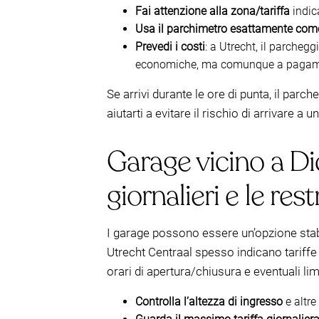
Fai attenzione alla zona/tariffa
indica
Usa il parchimetro esattamente com
Prevedi i costi
: a Utrecht, il parchegg
economiche, ma comunque a pagam
Se arrivi durante le ore di punta, il pa
aiutarti a evitare il rischio di arrivare 
Garage vicino a Dic
giornalieri e le rest
I garage possono essere un’opzione stabil
Utrecht Centraal spesso indicano tariffe 
orari di apertura/chiusura e eventuali li
Controlla l’altezza di ingresso
e altre