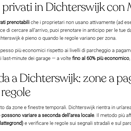
 privati in Dichterswijk co
ati prenotabili
che i proprietari non usano attivamente (ad esem
nvece di cercare all’arrivo, puoi prenotare in anticipo per le 
hterswijk è pieno o quando le regole variano per zona.
pesso più economici rispetto ai livelli di parcheggio a pagam
i last-minute dei garage — a volte
fino al 60% più economico
da a Dichterswijk: zone a pa
 regole
lato da zone e finestre temporali. Dichterswijk rientra in un’
 possono variare a seconda dell’area locale
. Il metodo più af
plattegrond)
e verificare le regole sui segnali stradali e sul pa