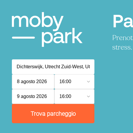
Pa
Prenot
stress.
8 agosto 2026
16:00
9 agosto 2026
16:00
Trova parcheggio