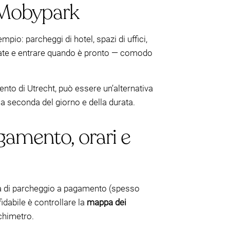
n Mobypark
pio: parcheggi di hotel, spazi di uffici,
tue date e entrare quando è pronto — comodo
ento di Utrecht, può essere un’alternativa
, a seconda del giorno e della durata.
gamento, orari e
area di parcheggio a pagamento (spesso
fidabile è controllare la
mappa dei
rchimetro.