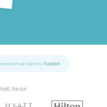
 recensioni dei clienti su
Trustpilot
ati, tra cui:
P