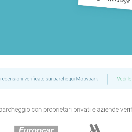
|
recensioni verificate sui parcheggi Mobypark
Vedi le
archeggio con proprietari privati e aziende verific
P
P