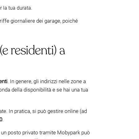
r la tua durata.
iffe giornaliere dei garage, poiché
e residenti) a
enti
. In genere, gli indirizzi nelle zone a
da della disponibilità e se hai una tua
e. In pratica, si può gestire online (ad
0
.
e un posto privato tramite Mobypark può