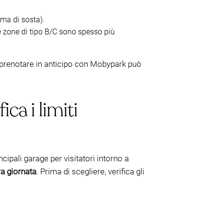
ma di sosta).
e zone di tipo B/C sono spesso più
, prenotare in anticipo con Mobypark può
ca i limiti
cipali garage per visitatori intorno a
ra giornata
. Prima di scegliere, verifica gli